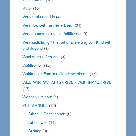
Väter
(19)
Veranstaltungs-Tip
(4)
Vereinbarkeit Familie + Beruf
(61)
Verfassungsauftrag u. Politikziele
(3)
Verstaatlichung / Institutionalisierung von Kindheit
und Jugend
(3)
Wachstum / Grenzen
(3)
Wahlfreiheit
(32)
Wahlrecht / Familien-/Kinderwahlrecht
(17)
WELTWIRTSCHAFTSKRISE / WeltFINANZKRISE
(12)
Wohnen / Mieten
(1)
ZEITMANGEL
(76)
Arbeit + Gesellschaft
(8)
Arbeitswelt
(11)
Bildung
(3)