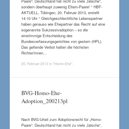
Paare“: Deutschland hat nicht zu viele „falsche“,
sondern überhaupt zuwenig Eltern-Paare! ° HBF-
AKTUELL, Tübingen, 20. Februar 2013, erstellt
14:10 Uhr ° Gleichgeschlechtliche Lebenspartner
haben genauso wie Ehepartner das Recht auf eine
sogenannte Sukzessivadoption – so die
einstimmige Entscheidung des
Bundesverfassungsgerichtes von gestern (HPL).
Das geltende Verbot halten die höchsten
Richter/innen…
20. Februar 2013
in
"Homo-Ehe"
.
BVG-Homo-Ehe-
Adoption_200213pl
Nach BVG-Urteil zum Adoptionsrecht für „Homo-
Paare“: Deutschland hat nicht zu viele „falsche“,