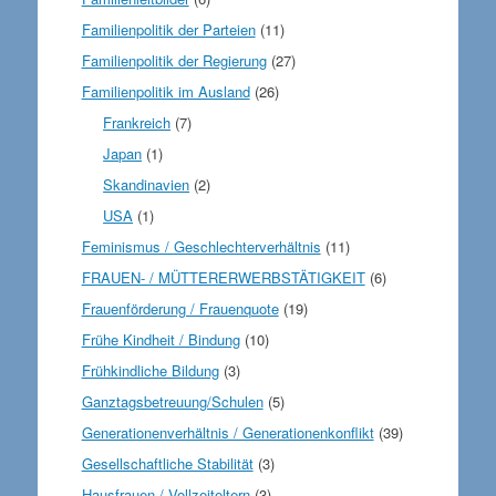
Familienpolitik der Parteien
(11)
Familienpolitik der Regierung
(27)
Familienpolitik im Ausland
(26)
Frankreich
(7)
Japan
(1)
Skandinavien
(2)
USA
(1)
Feminismus / Geschlechterverhältnis
(11)
FRAUEN- / MÜTTERERWERBSTÄTIGKEIT
(6)
Frauenförderung / Frauenquote
(19)
Frühe Kindheit / Bindung
(10)
Frühkindliche Bildung
(3)
Ganztagsbetreuung/Schulen
(5)
Generationenverhältnis / Generationenkonflikt
(39)
Gesellschaftliche Stabilität
(3)
Hausfrauen / Vollzeiteltern
(3)