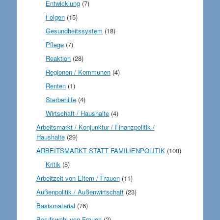
Entwicklung
(7)
Folgen
(15)
Gesundheitssystem
(18)
Pflege
(7)
Reaktion
(28)
Regionen / Kommunen
(4)
Renten
(1)
Sterbehilfe
(4)
Wirtschaft / Haushalte
(4)
Arbeitsmarkt / Konjunktur / Finanzpolitik /
Haushalte
(29)
ARBEITSMARKT STATT FAMILIENPOLITIK
(108)
Kritik
(5)
Arbeitzeit von Eltern / Frauen
(11)
Außenpolitik / Außenwirtschaft
(23)
Basismaterial
(76)
Berufswahl von Frauen
(2)