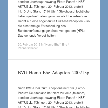
sondern überhaupt zuwenig Eltern-Paare! ° HBF-
AKTUELL, Tübingen, 20. Februar 2013, erstellt
14:10 Uhr, Stand 17:40 Uhr ° Gleichgeschlechtliche
Lebenspartner haben genauso wie Ehepartner das
Recht auf eine sogenannte Sukzessivadoption – so
die einstimmige Entscheidung des
Bundesverfassungsgerichtes von gestern (HPL).
Das geltende Verbot halten…
20. Februar 2013
in
"Homo-Ehe"
,
Ehe /
Partnerschaften
.
BVG-Homo-Ehe-Adoption_200213p
Nach BVG-Urteil zum Adoptionsrecht für „Homo-
Paare“: Deutschland hat nicht zu viele „falsche“,
sondern überhaupt zuwenig Eltern-Paare! ° HBF-
AKTUELL, Tübingen, 20. Februar 2013, erstellt
14:10 Uhr, Stand 17:40 Uhr ° Gleichgeschlechtliche