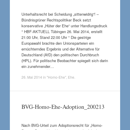
Unterhaltsrecht bei Scheidung „sittenwidrig“! –
Bündnisgrüner Rechtspolitiker Beck setzt
konservative „Hüter der Ehe“ unter Handlungsdruck
° HBF-AKTUELL Tübingen 26. Mai 2014, erstellt
21:00 Uhr, Stand 22:00 Uhr ° Die gestrige
Europawahl brachte den Unionsparteien ein
ernüchterndes Ergebnis und der Alternative für
Deutschland (AfD) den politischen Durchbruch
(HPL). Für politische Beobachter spiegelt sich darin
ein zunehmender…
26. Mai 2014
in
"Homo-Ehe"
,
Ehe
.
BVG-Homo-Ehe-Adoption_200213
Nach BVG-Urteil zum Adoptionsrecht für „Homo-