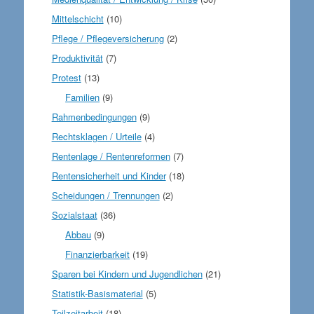
Mittelschicht
(10)
Pflege / Pflegeversicherung
(2)
Produktivität
(7)
Protest
(13)
Familien
(9)
Rahmenbedingungen
(9)
Rechtsklagen / Urteile
(4)
Rentenlage / Rentenreformen
(7)
Rentensicherheit und Kinder
(18)
Scheidungen / Trennungen
(2)
Sozialstaat
(36)
Abbau
(9)
Finanzierbarkeit
(19)
Sparen bei Kindern und Jugendlichen
(21)
Statistik-Basismaterial
(5)
Teilzeitarbeit
(18)