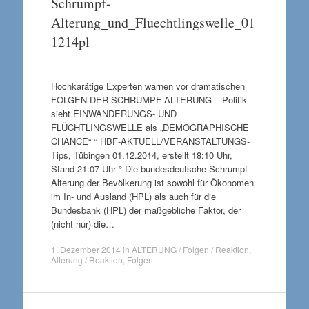
Schrumpf-
Alterung_und_Fluechtlingswelle_01
1214pl
Hochkarätige Experten warnen vor dramatischen
FOLGEN DER SCHRUMPF-ALTERUNG – Politik
sieht EINWANDERUNGS- UND
FLÜCHTLINGSWELLE als „DEMOGRAPHISCHE
CHANCE“ ° HBF-AKTUELL/VERANSTALTUNGS-
Tips, Tübingen 01.12.2014, erstellt 18:10 Uhr,
Stand 21:07 Uhr ° Die bundesdeutsche Schrumpf-
Alterung der Bevölkerung ist sowohl für Ökonomen
im In- und Ausland (HPL) als auch für die
Bundesbank (HPL) der maßgebliche Faktor, der
(nicht nur) die…
1. Dezember 2014
in
ALTERUNG / Folgen / Reaktion
,
Alterung / Reaktion
,
Folgen
.