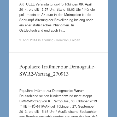
AKTUELL/Veranstaltungs-Tip Tübingen 09. April
2014, erstellt 13:57 Uhr, Stand 18:03 Uhr ° Für die
polit-medialen Akteure in den Metropolen ist die
Schrumpf-Alterung der Bevölkerung bislang noch
ein eher statistisches Phänomen. In
Ostdeutschland und auch in…
9. April 2014
in
Alterung / Reaktion
,
Folgen
.
Populaere Irrtümer zur Demografie-
SWR2-Vortrag_270913
Populäre Irrtümer zur Demographie: Warum
Deutschland seinen Kinderschwund nicht stoppt –
SWR2-Vortrag von K. Petropulos, 03. Oktober 2013
° HBF-HÖR-TIP/Aktuell Tübingen, 27. September
2013, erstellt 15:15 Uhr ° Ausländische Beobachter
des Bundestagswahlkampfes staunten darüber, daß