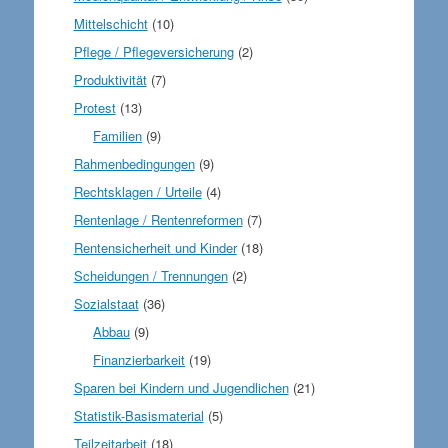
Mittelschicht
(10)
Pflege / Pflegeversicherung
(2)
Produktivität
(7)
Protest
(13)
Familien
(9)
Rahmenbedingungen
(9)
Rechtsklagen / Urteile
(4)
Rentenlage / Rentenreformen
(7)
Rentensicherheit und Kinder
(18)
Scheidungen / Trennungen
(2)
Sozialstaat
(36)
Abbau
(9)
Finanzierbarkeit
(19)
Sparen bei Kindern und Jugendlichen
(21)
Statistik-Basismaterial
(5)
Teilzeitarbeit
(18)