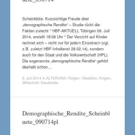
Scheinblüte: Kurzsichtige Freude über
„demographische Rendite“ – Studie rückt die
Fakten zurecht ° HBF-AKTUELL Tübingen 09. Juli
2014, erstellt 18:08 Uhr ° Der Verzicht auf Kinder
rechnet sich – nicht nur für jede/n Einzelne/n (vgl.
z.B. zuletzt HBF-Infodienst 28.02.14), sondern
auch für den Staat und die Volkswirtschaft (HPL).
Die sogenannte „demographische Rendite“ gehört
deshalb schon…
9. Juli 2014
in
ALTERUNG / Folgen / Reaktion
,
Folgen
,
Wirtschaft / Haushalte
.
Demographische_Rendite_Scheinbl
uete_090714pl