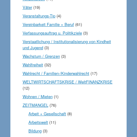
Väter
(19)
Veranstaltungs-Tip
(4)
Vereinbarkeit Familie + Beruf
(61)
Verfassungsauftrag u. Politikziele
(3)
Verstaatlichung / Institutionalisierung von Kindheit
und Jugend
(3)
Wachstum / Grenzen
(3)
Wahlfreiheit
(32)
Wahlrecht / Familien-/Kinderwahlrecht
(17)
WELTWIRTSCHAFTSKRISE / WeltFINANZKRISE
(12)
Wohnen / Mieten
(1)
ZEITMANGEL
(76)
Arbeit + Gesellschaft
(8)
Arbeitswelt
(11)
Bildung
(3)