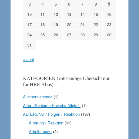
3
4
5
6
7
8
9
10
11
12
13
14
15
16
17
18
19
20
21
22
23
24
25
26
27
28
29
30
31
« Juni
KATEGORIEN (vollständige Übersicht nur
für HBF-Abos)
Alleinerziehende
(1)
Alten-/Senioren-Erwerbstätigkeit
(1)
ALTERUNG / Folgen / Reaktion
(197)
Alterung / Reaktion
(61)
Arbeitsmarkt
(2)