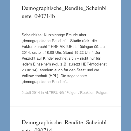
Demographische_Rendite_Scheinbl
uete_090714b
Scheinblüte: Kurzsichtige Freude über
„demographische Rendite“ – Studie rückt die
Fakten zurecht ° HBF-AKTUELL Tübingen 09. Juli
2014, erstellt 18:08 Uhr, Stand 19:22 Uhr ° Der
Verzicht auf Kinder rechnet sich – nicht nur für
jede/n Einzelne/n (vgl. z.B. zuletzt HBF-Infodienst
28.02.14), sondern auch für den Staat und die
Volkswirtschaft (HPL). Die sogenannte
„demographische Rendite“…
9. Juli 2014
in
ALTERUNG / Folgen / Reaktion
,
Folgen
.
Demographische_Rendite_Scheinbl
uete_090714