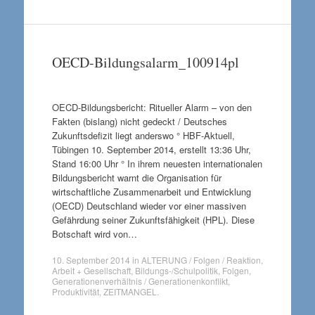
OECD-Bildungsalarm_100914pl
OECD-Bildungsbericht: Ritueller Alarm – von den
Fakten (bislang) nicht gedeckt / Deutsches
Zukunftsdefizit liegt anderswo ° HBF-Aktuell,
Tübingen 10. September 2014, erstellt 13:36 Uhr,
Stand 16:00 Uhr ° In ihrem neuesten internationalen
Bildungsbericht warnt die Organisation für
wirtschaftliche Zusammenarbeit und Entwicklung
(OECD) Deutschland wieder vor einer massiven
Gefährdung seiner Zukunftsfähigkeit (HPL). Diese
Botschaft wird von…
10. September 2014
in
ALTERUNG / Folgen / Reaktion
,
Arbeit + Gesellschaft
,
Bildungs-/Schulpolitik
,
Folgen
,
Generationenverhältnis / Generationenkonflikt
,
Produktivität
,
ZEITMANGEL
.