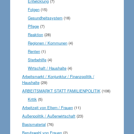
Entwicklung
(7)
Folgen
(15)
Gesundheitssystem
(18)
Pflege
(7)
Reaktion
(28)
Regionen / Kommunen
(4)
Renten
(1)
Sterbehilfe
(4)
Wirtschaft / Haushalte
(4)
Arbeitsmarkt / Konjunktur / Finanzpolitik /
Haushalte
(29)
ARBEITSMARKT STATT FAMILIENPOLITIK
(108)
Kritik
(5)
Arbeitzeit von Eltern / Frauen
(11)
Außenpolitik / Außenwirtschaft
(23)
Basismaterial
(76)
Berufswahl von Frauen
(2)