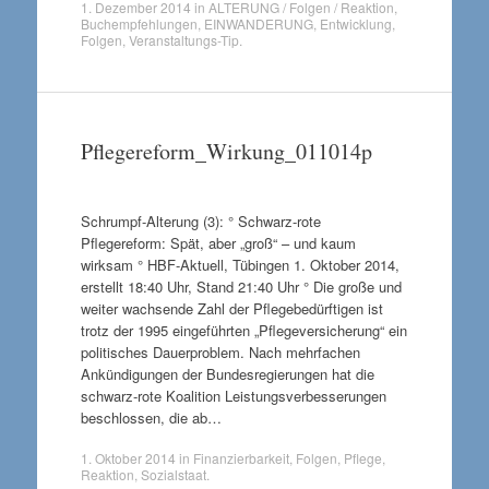
1. Dezember 2014
in
ALTERUNG / Folgen / Reaktion
,
Buchempfehlungen
,
EINWANDERUNG
,
Entwicklung
,
Folgen
,
Veranstaltungs-Tip
.
Pflegereform_Wirkung_011014p
Schrumpf-Alterung (3): ° Schwarz-rote
Pflegereform: Spät, aber „groß“ – und kaum
wirksam ° HBF-Aktuell, Tübingen 1. Oktober 2014,
erstellt 18:40 Uhr, Stand 21:40 Uhr ° Die große und
weiter wachsende Zahl der Pflegebedürftigen ist
trotz der 1995 eingeführten „Pflegeversicherung“ ein
politisches Dauerproblem. Nach mehrfachen
Ankündigungen der Bundesregierungen hat die
schwarz-rote Koalition Leistungsverbesserungen
beschlossen, die ab…
1. Oktober 2014
in
Finanzierbarkeit
,
Folgen
,
Pflege
,
Reaktion
,
Sozialstaat
.