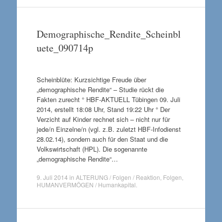
Demographische_Rendite_Scheinbl
uete_090714p
Scheinblüte: Kurzsichtige Freude über
„demographische Rendite“ – Studie rückt die
Fakten zurecht ° HBF-AKTUELL Tübingen 09. Juli
2014, erstellt 18:08 Uhr, Stand 19:22 Uhr ° Der
Verzicht auf Kinder rechnet sich – nicht nur für
jede/n Einzelne/n (vgl. z.B. zuletzt HBF-Infodienst
28.02.14), sondern auch für den Staat und die
Volkswirtschaft (HPL). Die sogenannte
„demographische Rendite“…
9. Juli 2014
in
ALTERUNG / Folgen / Reaktion
,
Folgen
,
HUMANVERMÖGEN / Humankapital
.