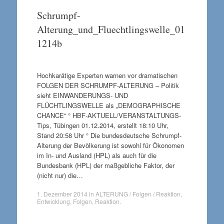
Schrumpf-
Alterung_und_Fluechtlingswelle_01
1214b
Hochkarätige Experten warnen vor dramatischen
FOLGEN DER SCHRUMPF-ALTERUNG – Politik
sieht EINWANDERUNGS- UND
FLÜCHTLINGSWELLE als „DEMOGRAPHISCHE
CHANCE“ ° HBF-AKTUELL/VERANSTALTUNGS-
Tips, Tübingen 01.12.2014, erstellt 18:10 Uhr,
Stand 20:58 Uhr ° Die bundesdeutsche Schrumpf-
Alterung der Bevölkerung ist sowohl für Ökonomen
im In- und Ausland (HPL) als auch für die
Bundesbank (HPL) der maßgebliche Faktor, der
(nicht nur) die…
1. Dezember 2014
in
ALTERUNG / Folgen / Reaktion
,
Entwicklung
,
Folgen
,
Reaktion
.