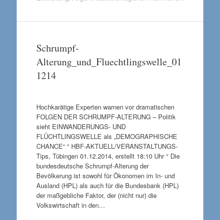
Schrumpf-
Alterung_und_Fluechtlingswelle_01
1214
Hochkarätige Experten warnen vor dramatischen
FOLGEN DER SCHRUMPF-ALTERUNG – Politik
sieht EINWANDERUNGS- UND
FLÜCHTLINGSWELLE als „DEMOGRAPHISCHE
CHANCE“ ° HBF-AKTUELL/VERANSTALTUNGS-
Tips, Tübingen 01.12.2014, erstellt 18:10 Uhr ° Die
bundesdeutsche Schrumpf-Alterung der
Bevölkerung ist sowohl für Ökonomen im In- und
Ausland (HPL) als auch für die Bundesbank (HPL)
der maßgebliche Faktor, der (nicht nur) die
Volkswirtschaft in den…