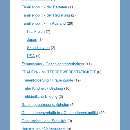
Familienpolitik der Parteien
(11)
Familienpolitik der Regierung
(27)
Familienpolitik im Ausland
(26)
Frankreich
(7)
Japan
(1)
Skandinavien
(2)
USA
(1)
Feminismus / Geschlechterverhältnis
(11)
FRAUEN- / MÜTTERERWERBSTÄTIGKEIT
(6)
Frauenförderung / Frauenquote
(19)
Frühe Kindheit / Bindung
(10)
Frühkindliche Bildung
(3)
Ganztagsbetreuung/Schulen
(5)
Generationenverhältnis / Generationenkonflikt
(39)
Gesellschaftliche Stabilität
(3)
Hausfrauen / Vollzeiteltern
(3)