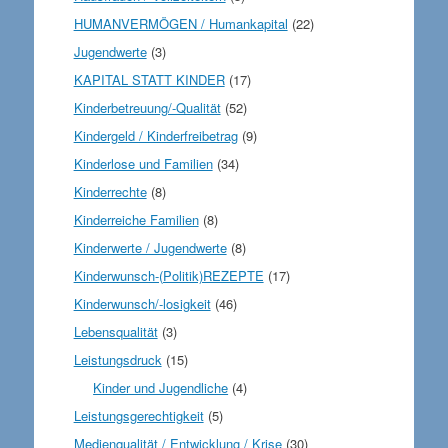
HUMANVERMÖGEN / Humankapital
(22)
Jugendwerte
(3)
KAPITAL STATT KINDER
(17)
Kinderbetreuung/-Qualität
(52)
Kindergeld / Kinderfreibetrag
(9)
Kinderlose und Familien
(34)
Kinderrechte
(8)
Kinderreiche Familien
(8)
Kinderwerte / Jugendwerte
(8)
Kinderwunsch-(Politik)REZEPTE
(17)
Kinderwunsch/-losigkeit
(46)
Lebensqualität
(3)
Leistungsdruck
(15)
Kinder und Jugendliche
(4)
Leistungsgerechtigkeit
(5)
Medienqualität / Entwicklung / Krise
(30)