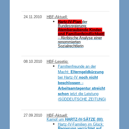
24.11.2010
HBF-Aktuell:
Hartz-IV-Plan
der
Bundesregierung:
Atemberaubende Kinder-
und Familienfeindlichkeit!
– Akribische Analyse einer
renommierten
Sozialrechtlerin
08.10.2010
HBF-Lesetip:
Familienfreunde an der
Macht:
Elterngeldkürzung
bei Hartz-IV
noch nicht
beschlossen
–
Arbeitsamtagentur streicht
schon
jetzt die Leistung
(
SÜDDEUTSCHE ZEITUNG
)
27.09.2010
HBF-Aktuell:
Kampf um
HARTZ-IV-SÄTZE (III)
:
Hartz-IV-Familien im Glück:
Regierung verzichtet auf