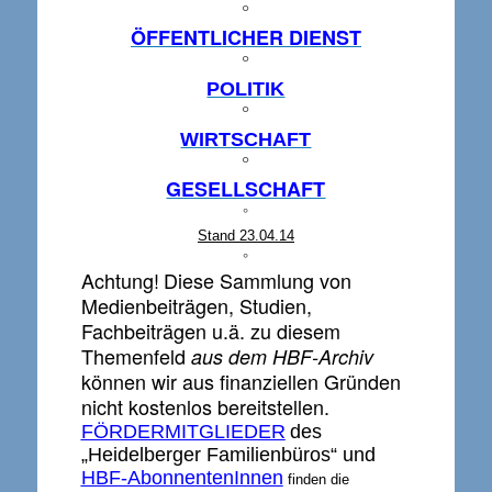
°
ÖFFENTLICHER DIENST
°
POLITIK
°
WIRTSCHAFT
°
GESELLSCHAFT
°
Stand 23.04.14
°
Achtung!
Diese Sammlung von
Medienbeiträgen, Studien,
Fachbeiträgen u.ä. zu diesem
Themenfeld
aus dem HBF-Archiv
können wir aus finanziellen Gründen
nicht kostenlos bereitstellen.
FÖRDERMITGLIEDER
des
„Heidelberger Familienbüros“ und
HBF-AbonnentenInnen
finden die