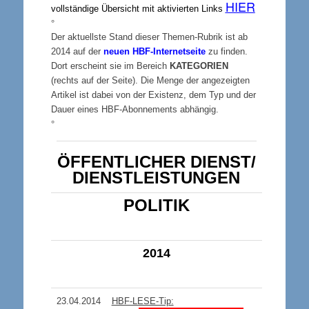
HIER
vollständige Übersicht mit aktivierten Links
°
Der aktuellste Stand dieser Themen-Rubrik ist ab
2014 auf der
neuen HBF-Internetseite
zu finden.
Dort erscheint sie im Bereich
KATEGORIEN
(rechts auf der Seite).
Die Menge der angezeigten
Artikel ist dabei von der Existenz, dem Typ und der
Dauer eines HBF-Abonnements abhängig.
°
ÖFFENTLICHER DIENST/
DIENSTLEISTUNGEN
POLITIK
201
4
23.04.2014
HBF-LESE-Tip: