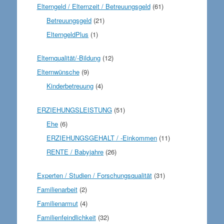
Elterngeld / Elternzeit / Betreuungsgeld
(61)
Betreuungsgeld
(21)
ElterngeldPlus
(1)
Elternqualität/-Bildung
(12)
Elternwünsche
(9)
Kinderbetreuung
(4)
ERZIEHUNGSLEISTUNG
(51)
Ehe
(6)
ERZIEHUNGSGEHALT / -Einkommen
(11)
RENTE / Babyjahre
(26)
Experten / Studien / Forschungsqualität
(31)
Familienarbeit
(2)
Familienarmut
(4)
Familienfeindlichkeit
(32)