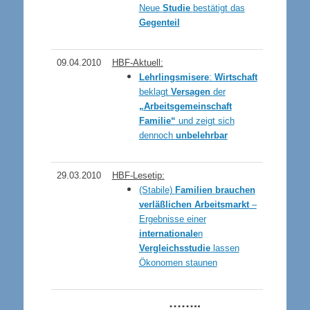
Neue
Studie
bestätigt das
Gegenteil
09.04.2010
HBF-Aktuell:
Lehrlingsmisere
:
Wirtschaft
beklagt
Versagen
der
„Arbeitsgemeinschaft
Familie“
und zeigt sich
dennoch
unbelehrbar
29.03.2010
HBF-Lesetip:
(Stabile)
Familien brauchen
verläßlichen Arbeitsmarkt
–
Ergebnisse einer
internationale
n
Vergleichsstudie
lassen
Ökonomen staunen
……..