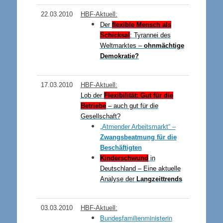
22.03.2010
HBF-Aktuell:
Der
flexible Mensch als
Schicksal
: Tyrannei des
Weltmarktes –
ohnmächtige
Demokratie?
17.03.2010
HBF-Aktuell:
Lob der
Flexibilität: Gut für die
Betriebe
– auch gut für die
Gesellschaft?
„Atmender Arbeitsmarkt“ –
Zwangsbeatmung für die
Beschäftigten
Kinderschwund
in
Deutschland – Eine aktuelle
Analyse der
Langzeittrends
03.03.2010
HBF-Aktuell:
Bundesfamilienministerin