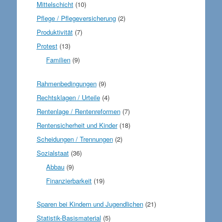
Mittelschicht
(10)
Pflege / Pflegeversicherung
(2)
Produktivität
(7)
Protest
(13)
Familien
(9)
Rahmenbedingungen
(9)
Rechtsklagen / Urteile
(4)
Rentenlage / Rentenreformen
(7)
Rentensicherheit und Kinder
(18)
Scheidungen / Trennungen
(2)
Sozialstaat
(36)
Abbau
(9)
Finanzierbarkeit
(19)
Sparen bei Kindern und Jugendlichen
(21)
Statistik-Basismaterial
(5)