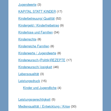
Jugendwerte
(3)
KAPITAL STATT KINDER
(17)
Kinderbetreuung/-Qualität
(52)
Kindergeld / Kinderfreibetrag
(9)
Kinderlose und Familien
(34)
Kinderrechte
(8)
Kinderreiche Familien
(8)
Kinderwerte / Jugendwerte
(8)
Kinderwunsch-(Politik)REZEPTE
(17)
Kinderwunsch/-losigkeit
(46)
Lebensqualität
(3)
Leistungsdruck
(15)
Kinder und Jugendliche
(4)
Leistungsgerechtigkeit
(5)
Medienqualität / Entwicklung / Krise
(30)