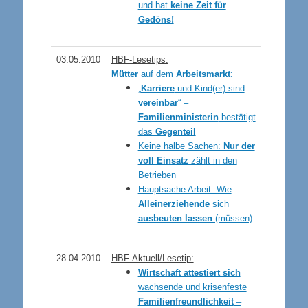
und hat
keine Zeit für
Gedöns!
03
.05.2010
HBF-Lesetips:
Mütter
auf dem
Arbeitsmarkt
:
„
Karriere
und Kind(er) sind
vereinbar
“ –
Familienministerin
bestätigt
das
Gegenteil
Keine halbe Sachen:
Nur der
voll Einsatz
zählt in den
Betrieben
Hauptsache Arbeit: Wie
Alleinerziehende
sich
ausbeuten lassen
(müssen)
28
.04.2010
HBF-Aktuell/Lesetip:
Wirtschaft attestiert sich
wachsende und krisenfeste
Familienfreundlichkeit
–