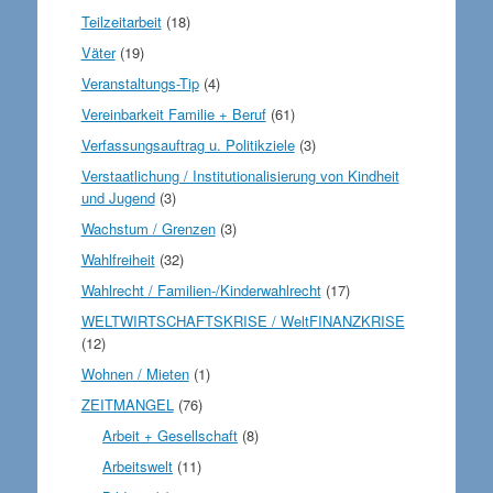
Teilzeitarbeit
(18)
Väter
(19)
Veranstaltungs-Tip
(4)
Vereinbarkeit Familie + Beruf
(61)
Verfassungsauftrag u. Politikziele
(3)
Verstaatlichung / Institutionalisierung von Kindheit
und Jugend
(3)
Wachstum / Grenzen
(3)
Wahlfreiheit
(32)
Wahlrecht / Familien-/Kinderwahlrecht
(17)
WELTWIRTSCHAFTSKRISE / WeltFINANZKRISE
(12)
Wohnen / Mieten
(1)
ZEITMANGEL
(76)
Arbeit + Gesellschaft
(8)
Arbeitswelt
(11)