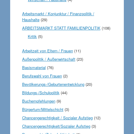
Arbeitsmarkt / Konjunktur / Finanzpolitik /
Haushalte
(29)
ARBEITSMARKT STATT FAMILIENPOLITIK
(108)
Kritik
(5)
Arbeitzeit von Eltern / Frauen
(11)
Außenpolitik / Außenwirtschaft
(23)
Basismaterial
(76)
Berufswahl von Frauen
(2)
Bevölkerungs-/Geburtenentwicklung
(20)
Bildungs-/Schulpolitik
(44)
Buchempfehlungen
(9)
Bürgertum/Mittelschicht
(3)
Chancengerechtigkeit / Sozialer Aufstieg
(12)
Chancengerechtigkeit/Sozialer Aufstieg
(3)