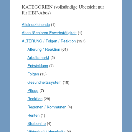
KATEGORIEN (vollständige Übersicht nur
für HBF-Abos)
Alleinerziehende
(1)
Alten-/Senioren-Erwerbstätigkeit
(1)
ALTERUNG / Folgen / Reaktion
(197)
Alterung / Reaktion
(61)
Arbeitsmarkt
(2)
Entwicklung
(7)
Folgen
(15)
Gesundheitssystem
(18)
Pflege
(7)
Reaktion
(28)
Regionen / Kommunen
(4)
Renten
(1)
Sterbehilfe
(4)
Wirtschaft / Haushalte
(4)