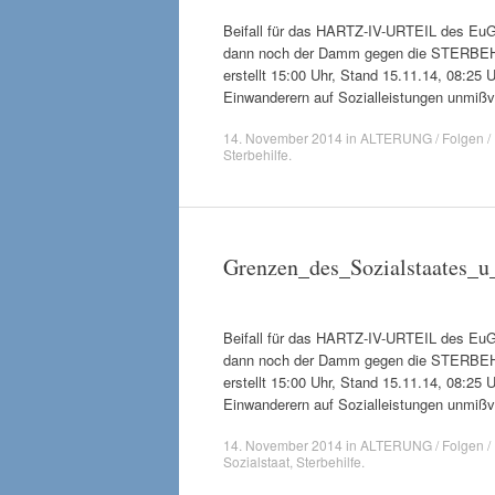
Beifall für das HARTZ-IV-URTEIL des E
dann noch der Damm gegen die STERBEHIL
erstellt 15:00 Uhr, Stand 15.11.14, 08:25
Einwanderern auf Sozialleistungen unmißv
14. November 2014
in
ALTERUNG / Folgen / 
Sterbehilfe
.
Grenzen_des_Sozialstaates_u
Beifall für das HARTZ-IV-URTEIL des E
dann noch der Damm gegen die STERBEHIL
erstellt 15:00 Uhr, Stand 15.11.14, 08:25
Einwanderern auf Sozialleistungen unmißv
14. November 2014
in
ALTERUNG / Folgen / 
Sozialstaat
,
Sterbehilfe
.