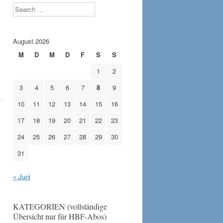
Search
August 2026
M
D
M
D
F
S
S
1
2
3
4
5
6
7
8
9
10
11
12
13
14
15
16
17
18
19
20
21
22
23
24
25
26
27
28
29
30
31
« Juni
KATEGORIEN (vollständige
Übersicht nur für HBF-Abos)