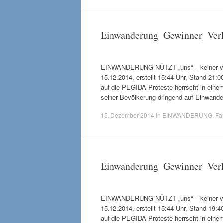
Einwanderung_Gewinner_Verl
EINWANDERUNG NÜTZT „uns“ – keiner verli
15.12.2014, erstellt 15:44 Uhr, Stand 21:
auf die PEGIDA-Proteste herrscht in eine
seiner Bevölkerung dringend auf Einwan
15. Dezember 2014
in
EINWANDERUNG
,
Fam
Einwanderung_Gewinner_Verl
EINWANDERUNG NÜTZT „uns“ – keiner verli
15.12.2014, erstellt 15:44 Uhr, Stand 19:
auf die PEGIDA-Proteste herrscht in eine