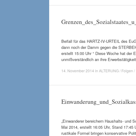
Grenzen_des_Sozialstaates_u
Beifall für das HARTZ-IV-URTEIL des E
dann noch der Damm gegen die STERBEHIL
erstellt 15:00 Uhr ° Diese Woche hat der
unmißverständlich an ihre Erwerbstätigkei
14. November 2014
in
ALTERUNG / Folgen / 
Einwanderung_und_Sozialka
„Einwanderer bereichern Haushalts- und 
Mai 2014, erstellt 16:05 Uhr, Stand 17:45 
rustikale Formel bringen konservative Poli