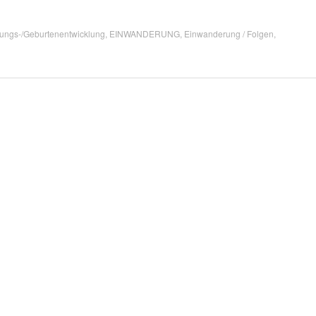
ungs-/Geburtenentwicklung
,
EINWANDERUNG
,
Einwanderung / Folgen
,