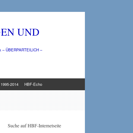
GEN UND
litik – ÜBERPARTEILICH –
1995-2014
HBF-Echo
Suche auf HBF-Internetseite