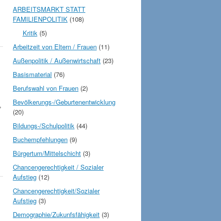
ARBEITSMARKT STATT
FAMILIENPOLITIK
(108)
Kritik
(5)
Arbeitzeit von Eltern / Frauen
(11)
Außenpolitik / Außenwirtschaft
(23)
Basismaterial
(76)
Berufswahl von Frauen
(2)
Bevölkerungs-/Geburtenentwicklung
,
(20)
Bildungs-/Schulpolitik
(44)
Buchempfehlungen
(9)
Bürgertum/Mittelschicht
(3)
Chancengerechtigkeit / Sozialer
Aufstieg
(12)
Chancengerechtigkeit/Sozialer
Aufstieg
(3)
Demographie/Zukunfsfähigkeit
(3)