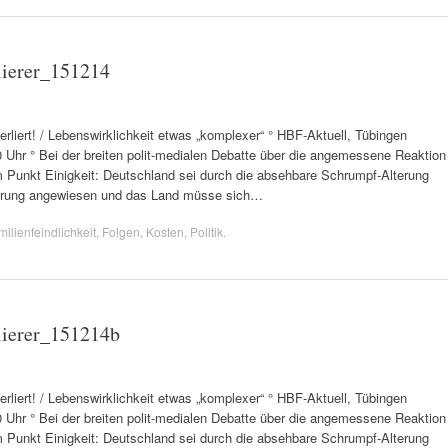
ierer_151214
ert! / Lebenswirklichkeit etwas „komplexer“ ° HBF-Aktuell, Tübingen
00 Uhr ° Bei der breiten polit-medialen Debatte über die angemessene Reaktion
m Punkt Einigkeit: Deutschland sei durch die absehbare Schrumpf-Alterung
derung angewiesen und das Land müsse sich…
ilienfeindlichkeit
,
Folgen
,
Kosten
,
Politik
.
ierer_151214b
ert! / Lebenswirklichkeit etwas „komplexer“ ° HBF-Aktuell, Tübingen
40 Uhr ° Bei der breiten polit-medialen Debatte über die angemessene Reaktion
m Punkt Einigkeit: Deutschland sei durch die absehbare Schrumpf-Alterung