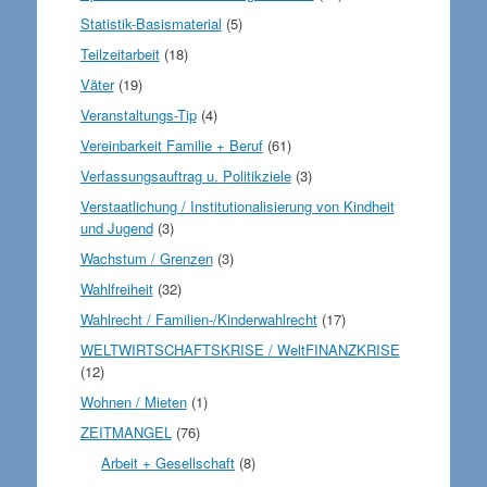
Statistik-Basismaterial
(5)
Teilzeitarbeit
(18)
Väter
(19)
Veranstaltungs-Tip
(4)
Vereinbarkeit Familie + Beruf
(61)
Verfassungsauftrag u. Politikziele
(3)
Verstaatlichung / Institutionalisierung von Kindheit
und Jugend
(3)
Wachstum / Grenzen
(3)
Wahlfreiheit
(32)
Wahlrecht / Familien-/Kinderwahlrecht
(17)
WELTWIRTSCHAFTSKRISE / WeltFINANZKRISE
(12)
Wohnen / Mieten
(1)
ZEITMANGEL
(76)
Arbeit + Gesellschaft
(8)