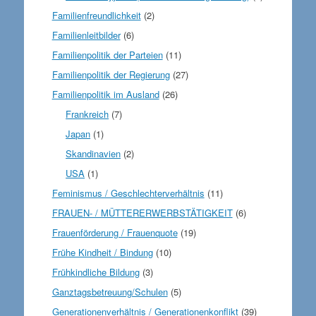
Familienfreundlichkeit
(2)
Familienleitbilder
(6)
Familienpolitik der Parteien
(11)
Familienpolitik der Regierung
(27)
Familienpolitik im Ausland
(26)
Frankreich
(7)
Japan
(1)
Skandinavien
(2)
USA
(1)
Feminismus / Geschlechterverhältnis
(11)
FRAUEN- / MÜTTERERWERBSTÄTIGKEIT
(6)
Frauenförderung / Frauenquote
(19)
Frühe Kindheit / Bindung
(10)
Frühkindliche Bildung
(3)
Ganztagsbetreuung/Schulen
(5)
Generationenverhältnis / Generationenkonflikt
(39)