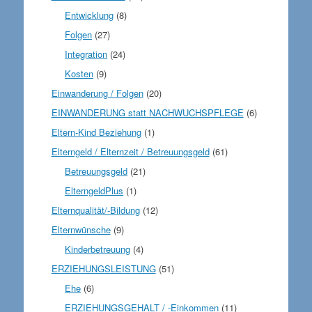
Entwicklung
(8)
Folgen
(27)
Integration
(24)
Kosten
(9)
Einwanderung / Folgen
(20)
EINWANDERUNG statt NACHWUCHSPFLEGE
(6)
Eltern-Kind Beziehung
(1)
Elterngeld / Elternzeit / Betreuungsgeld
(61)
Betreuungsgeld
(21)
ElterngeldPlus
(1)
Elternqualität/-Bildung
(12)
Elternwünsche
(9)
Kinderbetreuung
(4)
ERZIEHUNGSLEISTUNG
(51)
Ehe
(6)
ERZIEHUNGSGEHALT / -Einkommen
(11)