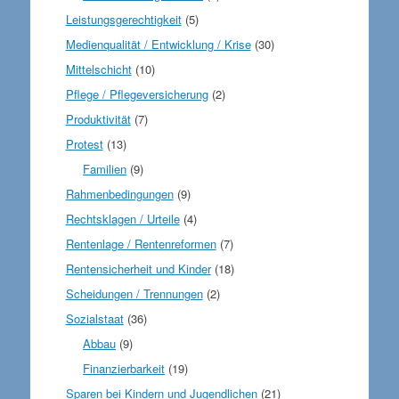
Leistungsgerechtigkeit
(5)
Medienqualität / Entwicklung / Krise
(30)
Mittelschicht
(10)
Pflege / Pflegeversicherung
(2)
Produktivität
(7)
Protest
(13)
Familien
(9)
Rahmenbedingungen
(9)
Rechtsklagen / Urteile
(4)
Rentenlage / Rentenreformen
(7)
Rentensicherheit und Kinder
(18)
Scheidungen / Trennungen
(2)
Sozialstaat
(36)
Abbau
(9)
Finanzierbarkeit
(19)
Sparen bei Kindern und Jugendlichen
(21)