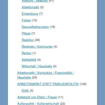
Alterung / Reaktion
(61)
Arbeitsmarkt
(2)
Entwicklung
(7)
Folgen
(15)
Gesundheitssystem
(18)
Pflege
(7)
Reaktion
(28)
Regionen / Kommunen
(4)
Renten
(1)
Sterbehilfe
(4)
Wirtschaft / Haushalte
(4)
Arbeitsmarkt / Konjunktur / Finanzpolitik /
Haushalte
(29)
ARBEITSMARKT STATT FAMILIENPOLITIK
(108)
Kritik
(5)
Arbeitzeit von Eltern / Frauen
(11)
Außenpolitik / Außenwirtschaft
(23)