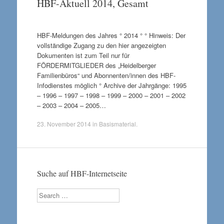
HBF-Aktuell 2014, Gesamt
HBF-Meldungen des Jahres ° 2014 ° ° Hinweis: Der
vollständige Zugang zu den hier angezeigten
Dokumenten ist zum Teil nur für
FÖRDERMITGLIEDER des „Heidelberger
Familienbüros“ und Abonnenten/innen des HBF-
Infodienstes möglich ° Archive der Jahrgänge: 1995
– 1996 – 1997 – 1998 – 1999 – 2000 – 2001 – 2002
– 2003 – 2004 – 2005…
23. November 2014
in
Basismaterial
.
Suche auf HBF-Internetseite
Search