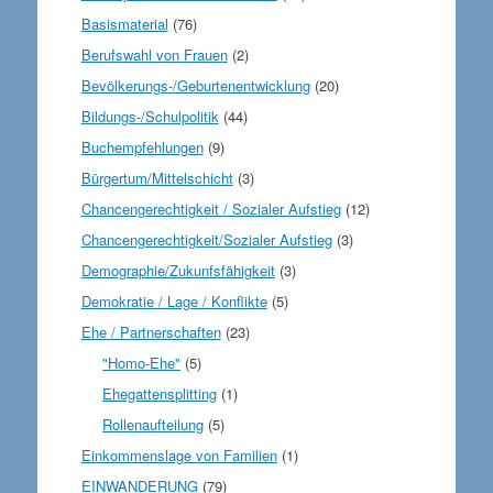
Basismaterial
(76)
Berufswahl von Frauen
(2)
Bevölkerungs-/Geburtenentwicklung
(20)
Bildungs-/Schulpolitik
(44)
Buchempfehlungen
(9)
Bürgertum/Mittelschicht
(3)
Chancengerechtigkeit / Sozialer Aufstieg
(12)
Chancengerechtigkeit/Sozialer Aufstieg
(3)
Demographie/Zukunfsfähigkeit
(3)
Demokratie / Lage / Konflikte
(5)
Ehe / Partnerschaften
(23)
"Homo-Ehe"
(5)
Ehegattensplitting
(1)
Rollenaufteilung
(5)
Einkommenslage von Familien
(1)
EINWANDERUNG
(79)