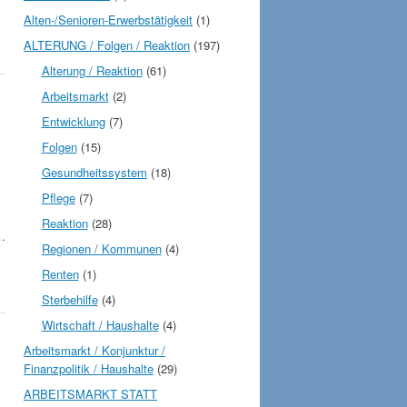
Alten-/Senioren-Erwerbstätigkeit
(1)
ALTERUNG / Folgen / Reaktion
(197)
Alterung / Reaktion
(61)
Arbeitsmarkt
(2)
Entwicklung
(7)
Folgen
(15)
Gesundheitssystem
(18)
Pflege
(7)
Reaktion
(28)
n…
Regionen / Kommunen
(4)
Renten
(1)
Sterbehilfe
(4)
Wirtschaft / Haushalte
(4)
Arbeitsmarkt / Konjunktur /
Finanzpolitik / Haushalte
(29)
ARBEITSMARKT STATT