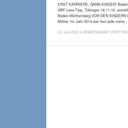
ERST KARRIERE, DANN KINDER! Baden-Wü
HBF-Lese-Tipp, Tübingen 18.11.15, erstell
Baden-Württemberg VOR DEN KINDERN K
Mütter. Im Jahr 2014 war fast jede vierte
24. Juni 2022
in
ARBEITSMARKT STATT FAM