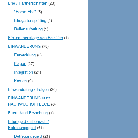
Ehe / Partnerschaften
(23)
"Homo-Ehe"
(5)
Ehegattensplitting
(1)
Rollenaufteilung
(5)
Einkommenslage von Familien
(1)
EINWANDERUNG
(79)
Entwicklung
(8)
Folgen
(27)
Integration
(24)
Kosten
(9)
Einwanderung / Folgen
(20)
EINWANDERUNG statt
NACHWUCHSPFLEGE
(6)
Eltern-Kind Beziehung
(1)
Elterngeld / Elternzeit /
Betreuungsgeld
(61)
Betreuungsgeld
(21)