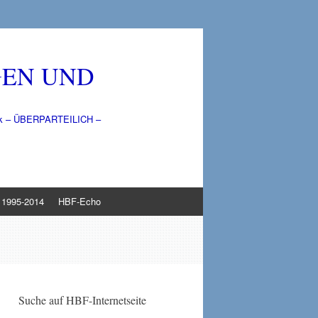
GEN UND
litik – ÜBERPARTEILICH –
1995-2014
HBF-Echo
Suche auf HBF-Internetseite