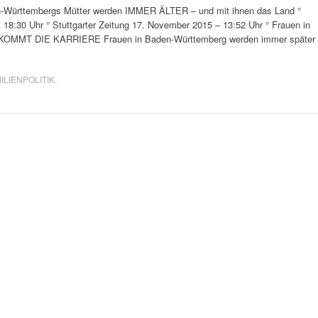
rttembergs Mütter werden IMMER ÄLTER – und mit ihnen das Land °
t 18:30 Uhr ° Stuttgarter Zeitung 17. November 2015 – 13:52 Uhr ° Frauen in
OMMT DIE KARRIERE Frauen in Baden-Württemberg werden immer später
…
ILIENPOLITIK
.