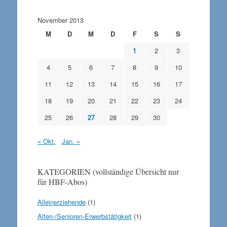
November 2013
M
D
M
D
F
S
S
1
2
3
4
5
6
7
8
9
10
11
12
13
14
15
16
17
18
19
20
21
22
23
24
25
26
27
28
29
30
« Okt.
Jan. »
KATEGORIEN (vollständige Übersicht nur
für HBF-Abos)
Alleinerziehende
(1)
Alten-/Senioren-Erwerbstätigkeit
(1)