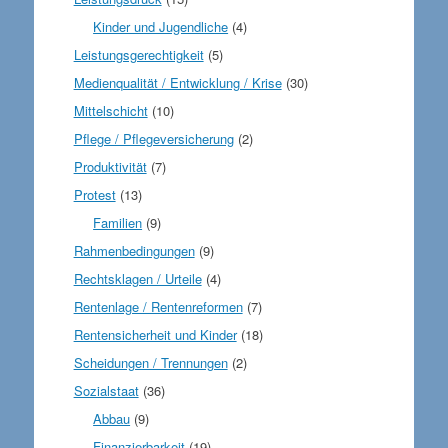
Kinder und Jugendliche
(4)
Leistungsgerechtigkeit
(5)
Medienqualität / Entwicklung / Krise
(30)
Mittelschicht
(10)
Pflege / Pflegeversicherung
(2)
Produktivität
(7)
Protest
(13)
Familien
(9)
Rahmenbedingungen
(9)
Rechtsklagen / Urteile
(4)
Rentenlage / Rentenreformen
(7)
Rentensicherheit und Kinder
(18)
Scheidungen / Trennungen
(2)
Sozialstaat
(36)
Abbau
(9)
Finanzierbarkeit
(19)