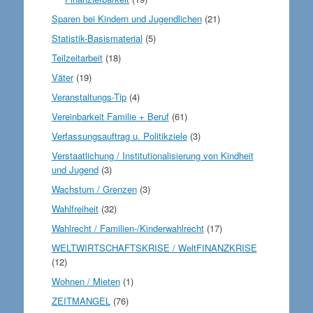
Sparen bei Kindern und Jugendlichen
(21)
Statistik-Basismaterial
(5)
Teilzeitarbeit
(18)
Väter
(19)
Veranstaltungs-Tip
(4)
Vereinbarkeit Familie + Beruf
(61)
Verfassungsauftrag u. Politikziele
(3)
Verstaatlichung / Institutionalisierung von Kindheit
und Jugend
(3)
Wachstum / Grenzen
(3)
Wahlfreiheit
(32)
Wahlrecht / Familien-/Kinderwahlrecht
(17)
WELTWIRTSCHAFTSKRISE / WeltFINANZKRISE
(12)
Wohnen / Mieten
(1)
ZEITMANGEL
(76)