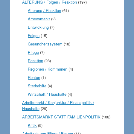
ALTERUNG / Folgen / Reaktion
(197)
Alterung / Reaktion
(61)
Arbeitsmarkt
(2)
Entwicklung
(7)
Folgen
(15)
Gesundheitssystem
(18)
Pflege
(7)
Reaktion
(28)
Regionen / Kommunen
(4)
Renten
(1)
Sterbehilfe
(4)
Wirtschaft / Haushalte
(4)
Arbeitsmarkt / Konjunktur / Finanzpolitik /
Haushalte
(29)
ARBEITSMARKT STATT FAMILIENPOLITIK
(108)
Kritik
(5)
Arbeitzeit von Eltern / Frauen
(11)