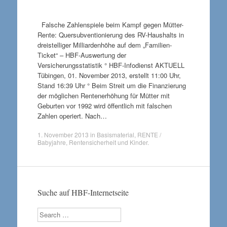
Falsche Zahlenspiele beim Kampf gegen Mütter-
Rente: Quersubventionierung des RV-Haushalts in
dreistelliger Milliardenhöhe auf dem „Familien-
Ticket“ – HBF-Auswertung der
Versicherungsstatistik ° HBF-Infodienst AKTUELL
Tübingen, 01. November 2013, erstellt 11:00 Uhr,
Stand 16:39 Uhr ° Beim Streit um die Finanzierung
der möglichen Rentenerhöhung für Mütter mit
Geburten vor 1992 wird öffentlich mit falschen
Zahlen operiert. Nach…
1. November 2013
in
Basismaterial
,
RENTE /
Babyjahre
,
Rentensicherheit und Kinder
.
Suche auf HBF-Internetseite
Search