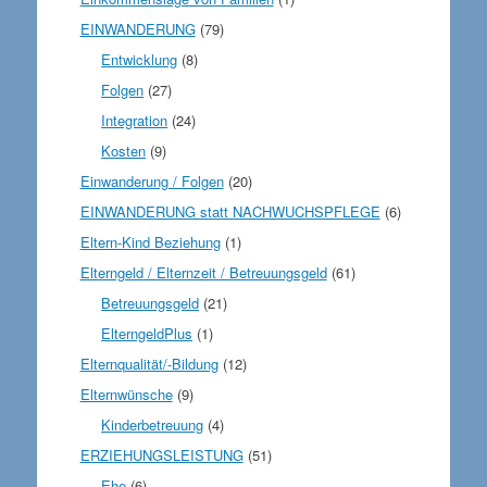
EINWANDERUNG
(79)
Entwicklung
(8)
Folgen
(27)
Integration
(24)
Kosten
(9)
Einwanderung / Folgen
(20)
EINWANDERUNG statt NACHWUCHSPFLEGE
(6)
Eltern-Kind Beziehung
(1)
Elterngeld / Elternzeit / Betreuungsgeld
(61)
Betreuungsgeld
(21)
ElterngeldPlus
(1)
Elternqualität/-Bildung
(12)
Elternwünsche
(9)
Kinderbetreuung
(4)
ERZIEHUNGSLEISTUNG
(51)
Ehe
(6)