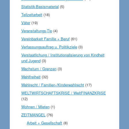
Statistik-Basismaterial
(5)
Teilzeitarbeit
(18)
Väter
(19)
Veranstaltungs-Tip
(4)
Vereinbarkeit Familie + Beruf
(61)
Verfassungsauftrag u. Politikziele
(3)
Verstaatlichung / Institutionalisierung von Kindheit
und Jugend
(3)
Wachstum / Grenzen
(3)
Wahlfreiheit
(32)
Wahlrecht / Familien-/Kinderwahlrecht
(17)
WELTWIRTSCHAFTSKRISE / WeltFINANZKRISE
(12)
Wohnen / Mieten
(1)
ZEITMANGEL
(76)
Arbeit + Gesellschaft
(8)