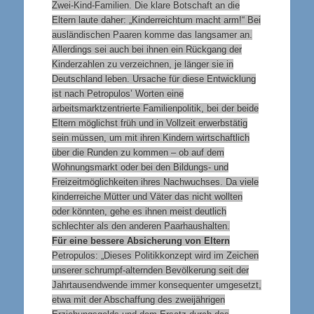
Zwei-Kind-Familien. Die klare Botschaft an die
Eltern laute daher: „Kinderreichtum macht arm!“ Bei
ausländischen Paaren komme das langsamer an.
Allerdings sei auch bei ihnen ein Rückgang der
Kinderzahlen zu verzeichnen, je länger sie in
Deutschland leben. Ursache für diese Entwicklung
ist nach Petropulos’ Worten eine
arbeitsmarktzentrierte Familienpolitik, bei der beide
Eltern möglichst früh und in Vollzeit erwerbstätig
sein müssen, um mit ihren Kindern wirtschaftlich
über die Runden zu kommen – ob auf dem
Wohnungsmarkt oder bei den Bildungs- und
Freizeitmöglichkeiten ihres Nachwuchses. Da viele
kinderreiche Mütter und Väter das nicht wollten
oder könnten, gehe es ihnen meist deutlich
schlechter als den anderen Paarhaushalten.
Für eine bessere Absicherung von Eltern
Petropulos: „Dieses Politikkonzept wird im Zeichen
unserer schrumpf-alternden Bevölkerung seit der
Jahrtausendwende immer konsequenter umgesetzt,
etwa mit der Abschaffung des zweijährigen