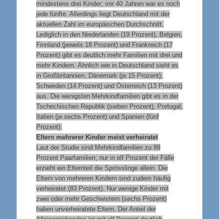
mindestens drei Kinder; vor 40 Jahren war es noch
jede fünfte. Allerdings liegt Deutschland mit der
aktuellen Zahl im europäischen Durchschnitt.
Lediglich in den Niederlanden (19 Prozent), Belgien,
Finnland (jeweils 18 Prozent) und Frankreich (17
Prozent) gibt es deutlich mehr Familien mit drei und
mehr Kindern. Ähnlich wie in Deutschland sieht es
in Großbritannien, Dänemark (je 15 Prozent),
Schweden (14 Prozent) und Österreich (13 Prozent)
aus. Die wenigsten Mehrkindfamilien gibt es in der
Tschechischen Republik (sieben Prozent), Portugal,
Italien (je sechs Prozent) und Spanien (fünf
Prozent).
Eltern mehrerer Kinder meist verheiratet
Laut der Studie sind Mehrkindfamilien zu 89
Prozent Paarfamilien; nur in elf Prozent der Fälle
erzieht ein Elternteil die Sprösslinge allein. Die
Eltern von mehreren Kindern sind zudem häufig
verheiratet (83 Prozent). Nur wenige Kinder mit
zwei oder mehr Geschwistern (sechs Prozent)
haben unverheiratete Eltern. Der Anteil der