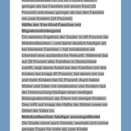
Alleinerziehenden ist mit elf Prozent deutlich
geringer als bei Familien mit einem Kind (25
Prozent) und etwas geringer als bei den Familien
mit zwei Kindern (14 Prozent).
Hälfte der Vier-Kind-Familien mit
Migrationshintergund
Ein weiteres Ergebnis der Studie: In 40 Prozent der
Mehrkindfamilien – und damit deutlich häufiger als
bei kleineren Familien – hat mindestens ein
Elternteil eine ausländische Herkunft. Während das
auf 29 Prozent aller Familien in Deutschland
zutrifft, liegt dieser Anteil bei den Familien mit drei
Kindern bei knapp 40 Prozent, bei denen mit vier
und mehr Kindern bei 51 Prozent. Auch haben
Mütter und Väter mit mindestens vier Kindern laut
der Untersuchung häufiger einen niedrigen
Bildungsabschluss als Eltern mit weniger Kindern.
Dies trifft auf knapp die Hälfte der Mütter sowie ein
Drittel der Väter zu.
Mehrkindfamilien häufiger armutsgefährdet
Die Studie nennt auch Gründe, weshalb sich immer
weniger Paare für mehr als zwei Kinder