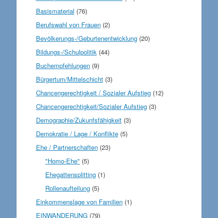
Basismaterial
(76)
Berufswahl von Frauen
(2)
Bevölkerungs-/Geburtenentwicklung
(20)
Bildungs-/Schulpolitik
(44)
Buchempfehlungen
(9)
Bürgertum/Mittelschicht
(3)
Chancengerechtigkeit / Sozialer Aufstieg
(12)
Chancengerechtigkeit/Sozialer Aufstieg
(3)
Demographie/Zukunfsfähigkeit
(3)
Demokratie / Lage / Konflikte
(5)
Ehe / Partnerschaften
(23)
"Homo-Ehe"
(5)
Ehegattensplitting
(1)
Rollenaufteilung
(5)
Einkommenslage von Familien
(1)
EINWANDERUNG
(79)