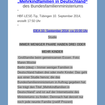
„Mehrkindfamilien in Deutschland“
des Bundesfamilienministeriums
°
HBF-LESE-Tip, Tübingen 10. September 2014,
erstellt 17:50 Uhr
°
IDEA 10. September 2014, ca 15:00 Uhr
Studie
IMMER WENIGER PAARE HABEN DREI ODER
MEHR KINDER
Großfamilie beim gemeinsamen Essen. Foto:
Maren Moster
Berlin (idea) – Immer weniger Familien in
Deutschland haben drei oder mehr Kinder. Das geht
aus einer Studie hervor, die das
Bundesfamilienministerium in Auftrag gegeben hat.
Sie trägt den Titel „Mehrkindfamilien in
Deutschland“ und ist auf der Internetseite des
Ministeriums zu finden. Demnach hat derzeit nur
noch jede neunte Familie (zwölf Prozent)