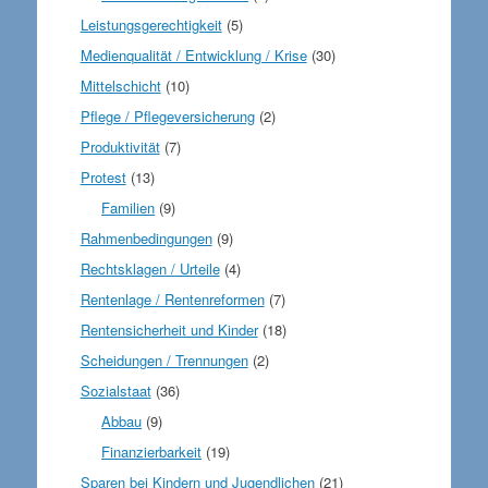
Leistungsgerechtigkeit
(5)
Medienqualität / Entwicklung / Krise
(30)
Mittelschicht
(10)
Pflege / Pflegeversicherung
(2)
Produktivität
(7)
Protest
(13)
Familien
(9)
Rahmenbedingungen
(9)
Rechtsklagen / Urteile
(4)
Rentenlage / Rentenreformen
(7)
Rentensicherheit und Kinder
(18)
Scheidungen / Trennungen
(2)
Sozialstaat
(36)
Abbau
(9)
Finanzierbarkeit
(19)
Sparen bei Kindern und Jugendlichen
(21)