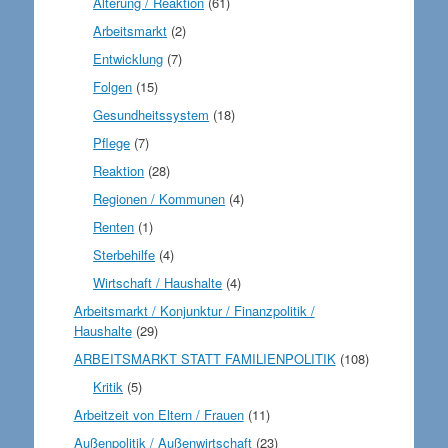
Alterung / Reaktion
(61)
Arbeitsmarkt
(2)
Entwicklung
(7)
Folgen
(15)
Gesundheitssystem
(18)
Pflege
(7)
Reaktion
(28)
Regionen / Kommunen
(4)
Renten
(1)
Sterbehilfe
(4)
Wirtschaft / Haushalte
(4)
Arbeitsmarkt / Konjunktur / Finanzpolitik /
Haushalte
(29)
ARBEITSMARKT STATT FAMILIENPOLITIK
(108)
Kritik
(5)
Arbeitzeit von Eltern / Frauen
(11)
Außenpolitik / Außenwirtschaft
(23)