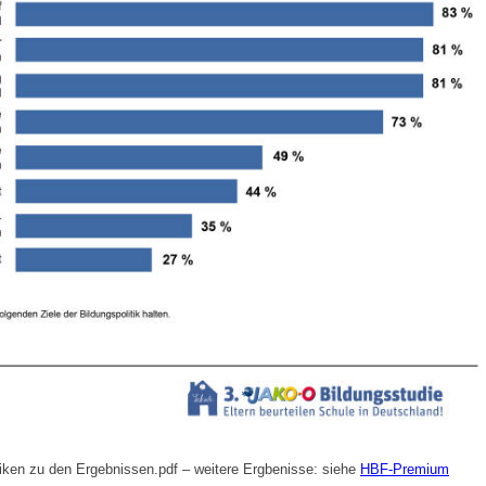
fiken zu den Ergebnissen.pdf – weitere Ergbenisse: siehe
HBF-Premium