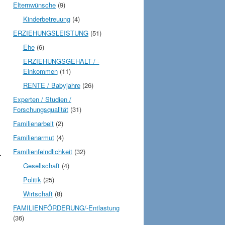
Elternwünsche
(9)
Kinderbetreuung
(4)
ERZIEHUNGSLEISTUNG
(51)
Ehe
(6)
ERZIEHUNGSGEHALT / -
Einkommen
(11)
RENTE / Babyjahre
(26)
Experten / Studien /
Forschungsqualität
(31)
Familienarbeit
(2)
Familienarmut
(4)
Familienfeindlichkeit
(32)
Gesellschaft
(4)
Politik
(25)
Wirtschaft
(8)
FAMILIENFÖRDERUNG/-Entlastung
(36)