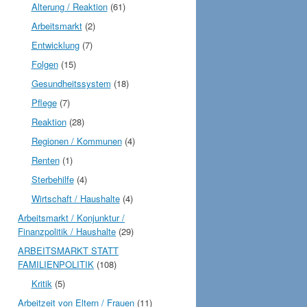
Alterung / Reaktion
(61)
Arbeitsmarkt
(2)
Entwicklung
(7)
Folgen
(15)
Gesundheitssystem
(18)
Pflege
(7)
Reaktion
(28)
Regionen / Kommunen
(4)
Renten
(1)
Sterbehilfe
(4)
Wirtschaft / Haushalte
(4)
Arbeitsmarkt / Konjunktur /
Finanzpolitik / Haushalte
(29)
ARBEITSMARKT STATT
FAMILIENPOLITIK
(108)
Kritik
(5)
Arbeitzeit von Eltern / Frauen
(11)