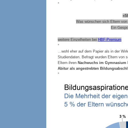
°
»S
Was wünschen sich Eltern von
Ein Gespr
weitere Einzelheiten bei
HBF-Premium
°
…wohl eher auf dem Papier als in der Wirkl
Studiendaten. Befragt wurden Eltern von sc
Eltern ihren
Nachwuchs im Gymnasium
Abitur als angestrebten Bildungsabsch
°