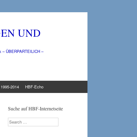
GEN UND
litik – ÜBERPARTEILICH –
1995-2014
HBF-Echo
Suche auf HBF-Internetseite
Search