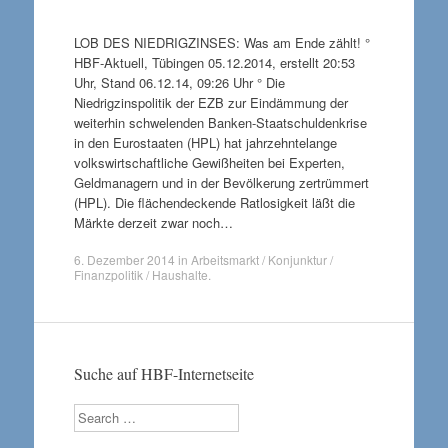
LOB DES NIEDRIGZINSES: Was am Ende zählt! °
HBF-Aktuell, Tübingen 05.12.2014, erstellt 20:53
Uhr, Stand 06.12.14, 09:26 Uhr ° Die
Niedrigzinspolitik der EZB zur Eindämmung der
weiterhin schwelenden Banken-Staatschuldenkrise
in den Eurostaaten (HPL) hat jahrzehntelange
volkswirtschaftliche Gewißheiten bei Experten,
Geldmanagern und in der Bevölkerung zertrümmert
(HPL). Die flächendeckende Ratlosigkeit läßt die
Märkte derzeit zwar noch…
6. Dezember 2014
in
Arbeitsmarkt / Konjunktur /
Finanzpolitik / Haushalte
.
Suche auf HBF-Internetseite
Search