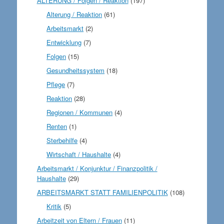
ALTERUNG / Folgen / Reaktion
(197)
Alterung / Reaktion
(61)
Arbeitsmarkt
(2)
Entwicklung
(7)
Folgen
(15)
Gesundheitssystem
(18)
Pflege
(7)
Reaktion
(28)
Regionen / Kommunen
(4)
Renten
(1)
Sterbehilfe
(4)
Wirtschaft / Haushalte
(4)
Arbeitsmarkt / Konjunktur / Finanzpolitik /
Haushalte
(29)
ARBEITSMARKT STATT FAMILIENPOLITIK
(108)
Kritik
(5)
Arbeitzeit von Eltern / Frauen
(11)