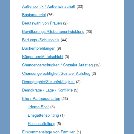
Außenpolitik / Außenwirtschaft
(23)
Basismaterial
(76)
Berufswahl von Frauen
(2)
Bevölkerungs-/Geburtenentwicklung
(20)
Bildungs-/Schulpolitik
(44)
Buchempfehlungen
(9)
Bürgertum/Mittelschicht
(3)
Chancengerechtigkeit / Sozialer Aufstieg
(12)
Chancengerechtigkeit/Sozialer Aufstieg
(3)
Demographie/Zukunfsfähigkeit
(3)
Demokratie / Lage / Konflikte
(5)
Ehe / Partnerschaften
(23)
"Homo-Ehe"
(5)
Ehegattensplitting
(1)
Rollenaufteilung
(5)
Einkommenslage von Familien
(1)