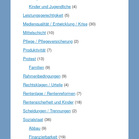
Kinder und Jugendliche
(4)
Leistungsgerechtigkeit
(5)
Medienqualität / Entwicklung / Krise
(30)
Mittelschicht
(10)
Pflege / Pflegeversicherung
(2)
Produktivität
(7)
Protest
(13)
Familien
(9)
Rahmenbedingungen
(9)
Rechtsklagen / Urteile
(4)
Rentenlage / Rentenreformen
(7)
Rentensicherheit und Kinder
(18)
Scheidungen / Trennungen
(2)
Sozialstaat
(36)
Abbau
(9)
Finanzierbarkeit
(19)