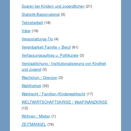
Sparen bei Kindern und Jugendlichen
(21)
Statistik-Basismaterial
(5)
Teilzeitarbeit
(18)
Väter
(19)
Veranstaltungs-Tip
(4)
Vereinbarkeit Familie + Beruf
(61)
Verfassungsauftrag u. Politikziele
(3)
Verstaatlichung / Institutionalisierung von Kindheit
und Jugend
(3)
Wachstum / Grenzen
(3)
Wahlfreiheit
(32)
Wahlrecht / Familien-/Kinderwahlrecht
(17)
WELTWIRTSCHAFTSKRISE / WeltFINANZKRISE
(12)
Wohnen / Mieten
(1)
ZEITMANGEL
(76)