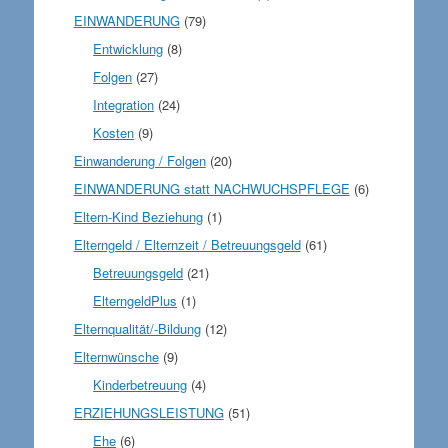
EINWANDERUNG
(79)
Entwicklung
(8)
Folgen
(27)
Integration
(24)
Kosten
(9)
Einwanderung / Folgen
(20)
EINWANDERUNG statt NACHWUCHSPFLEGE
(6)
Eltern-Kind Beziehung
(1)
Elterngeld / Elternzeit / Betreuungsgeld
(61)
Betreuungsgeld
(21)
ElterngeldPlus
(1)
Elternqualität/-Bildung
(12)
Elternwünsche
(9)
Kinderbetreuung
(4)
ERZIEHUNGSLEISTUNG
(51)
Ehe
(6)