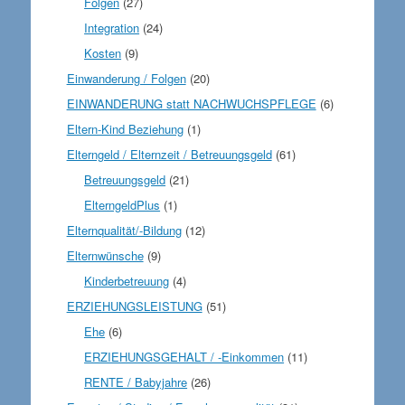
Folgen
(27)
Integration
(24)
Kosten
(9)
Einwanderung / Folgen
(20)
EINWANDERUNG statt NACHWUCHSPFLEGE
(6)
Eltern-Kind Beziehung
(1)
Elterngeld / Elternzeit / Betreuungsgeld
(61)
Betreuungsgeld
(21)
ElterngeldPlus
(1)
Elternqualität/-Bildung
(12)
Elternwünsche
(9)
Kinderbetreuung
(4)
ERZIEHUNGSLEISTUNG
(51)
Ehe
(6)
ERZIEHUNGSGEHALT / -Einkommen
(11)
RENTE / Babyjahre
(26)