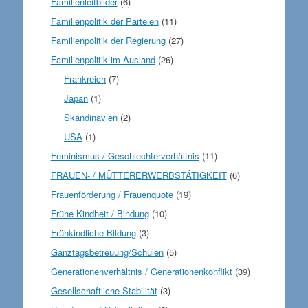
Familienleitbilder
(6)
Familienpolitik der Parteien
(11)
Familienpolitik der Regierung
(27)
Familienpolitik im Ausland
(26)
Frankreich
(7)
Japan
(1)
Skandinavien
(2)
USA
(1)
Feminismus / Geschlechterverhältnis
(11)
FRAUEN- / MÜTTERERWERBSTÄTIGKEIT
(6)
Frauenförderung / Frauenquote
(19)
Frühe Kindheit / Bindung
(10)
Frühkindliche Bildung
(3)
Ganztagsbetreuung/Schulen
(5)
Generationenverhältnis / Generationenkonflikt
(39)
Gesellschaftliche Stabilität
(3)