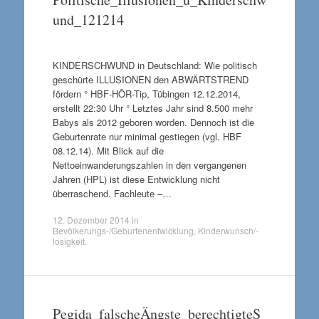
und_121214
KINDERSCHWUND in Deutschland: Wie politisch
geschürte ILLUSIONEN den ABWÄRTSTREND
fördern ° HBF-HÖR-Tip, Tübingen 12.12.2014,
erstellt 22:30 Uhr ° Letztes Jahr sind 8.500 mehr
Babys als 2012 geboren worden. Dennoch ist die
Geburtenrate nur minimal gestiegen (vgl. HBF
08.12.14). Mit Blick auf die
Nettoeinwanderungszahlen in den vergangenen
Jahren (HPL) ist diese Entwicklung nicht
überraschend. Fachleute –…
12. Dezember 2014
in
Bevölkerungs-/Geburtenentwicklung
,
Kinderwunsch/-
losigkeit
.
Pegida_falscheÄngste_berechtigteS