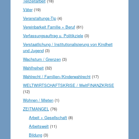
Teilzeitarbeit
(18)
Väter
(19)
Veranstaltungs-Tip
(4)
Vereinbarkeit Familie + Beruf
(61)
Verfassungsauftrag u. Politikziele
(3)
Verstaatlichung / Institutionalisierung von Kindheit
und Jugend
(3)
Wachstum / Grenzen
(3)
Wahlfreiheit
(32)
Wahlrecht / Familien-/Kinderwahlrecht
(17)
WELTWIRTSCHAFTSKRISE / WeltFINANZKRISE
(12)
Wohnen / Mieten
(1)
ZEITMANGEL
(76)
Arbeit + Gesellschaft
(8)
Arbeitswelt
(11)
Bildung
(3)