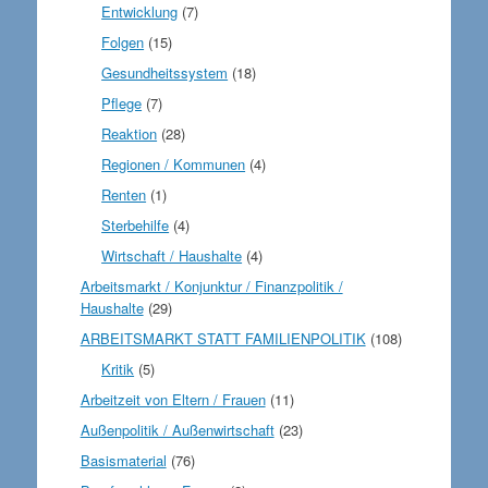
Entwicklung
(7)
Folgen
(15)
Gesundheitssystem
(18)
Pflege
(7)
Reaktion
(28)
Regionen / Kommunen
(4)
Renten
(1)
Sterbehilfe
(4)
Wirtschaft / Haushalte
(4)
Arbeitsmarkt / Konjunktur / Finanzpolitik /
Haushalte
(29)
ARBEITSMARKT STATT FAMILIENPOLITIK
(108)
Kritik
(5)
Arbeitzeit von Eltern / Frauen
(11)
Außenpolitik / Außenwirtschaft
(23)
Basismaterial
(76)