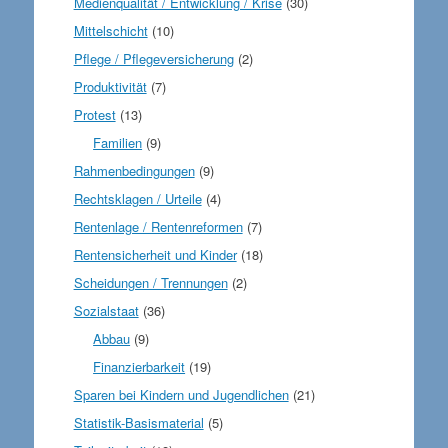
Medienqualität / Entwicklung / Krise
(30)
Mittelschicht
(10)
Pflege / Pflegeversicherung
(2)
Produktivität
(7)
Protest
(13)
Familien
(9)
Rahmenbedingungen
(9)
Rechtsklagen / Urteile
(4)
Rentenlage / Rentenreformen
(7)
Rentensicherheit und Kinder
(18)
Scheidungen / Trennungen
(2)
Sozialstaat
(36)
Abbau
(9)
Finanzierbarkeit
(19)
Sparen bei Kindern und Jugendlichen
(21)
Statistik-Basismaterial
(5)