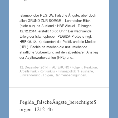
Islamophobe PEGIDA: Falsche Ängste, aber doch
allen GRUND ZUR SORGE – Lehrreicher Blick
(nicht nur) ins Ausland ° HBF-Aktuell, Tübingen
12.12.2014, erstellt 16:00 Uhr ° Der wachsende
Erfolg der islamophoben PEGIDA-Proteste (vgl.
HBF 05.12.14) alarmiert die Politik und die Medien
(HPL). Fachleute machen die unzureichende
staatliche Vorbereitung auf den absehbaren Anstieg
der Asylbewerberzahlen (HPL) und…
12. Dezember 2014
in
ALTERUNG / Folgen / Reaktion
,
Arbeitsmarkt / Konjunktur / Finanzpolitik / Haushalte
,
Einwanderung / Folgen
,
Rahmenbedingungen
.
Pegida_falscheÄngste_berechtigteS
orgen_121214b