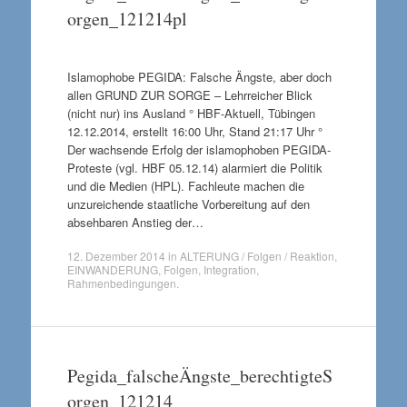
orgen_121214pl
Islamophobe PEGIDA: Falsche Ängste, aber doch
allen GRUND ZUR SORGE – Lehrreicher Blick
(nicht nur) ins Ausland ° HBF-Aktuell, Tübingen
12.12.2014, erstellt 16:00 Uhr, Stand 21:17 Uhr °
Der wachsende Erfolg der islamophoben PEGIDA-
Proteste (vgl. HBF 05.12.14) alarmiert die Politik
und die Medien (HPL). Fachleute machen die
unzureichende staatliche Vorbereitung auf den
absehbaren Anstieg der…
12. Dezember 2014
in
ALTERUNG / Folgen / Reaktion
,
EINWANDERUNG
,
Folgen
,
Integration
,
Rahmenbedingungen
.
Pegida_falscheÄngste_berechtigteS
orgen_121214