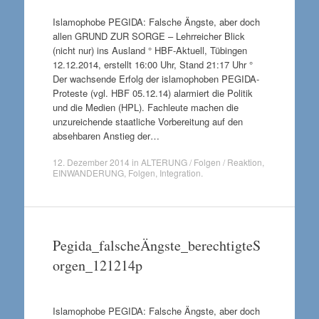
Islamophobe PEGIDA: Falsche Ängste, aber doch
allen GRUND ZUR SORGE – Lehrreicher Blick
(nicht nur) ins Ausland ° HBF-Aktuell, Tübingen
12.12.2014, erstellt 16:00 Uhr, Stand 21:17 Uhr °
Der wachsende Erfolg der islamophoben PEGIDA-
Proteste (vgl. HBF 05.12.14) alarmiert die Politik
und die Medien (HPL). Fachleute machen die
unzureichende staatliche Vorbereitung auf den
absehbaren Anstieg der…
12. Dezember 2014
in
ALTERUNG / Folgen / Reaktion
,
EINWANDERUNG
,
Folgen
,
Integration
.
Pegida_falscheÄngste_berechtigteS
orgen_121214p
Islamophobe PEGIDA: Falsche Ängste, aber doch