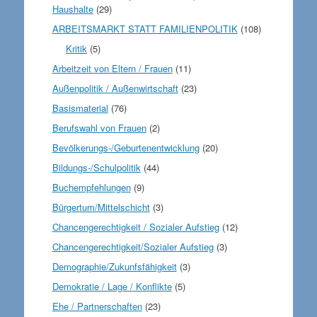
Haushalte
(29)
ARBEITSMARKT STATT FAMILIENPOLITIK
(108)
Kritik
(5)
Arbeitzeit von Eltern / Frauen
(11)
Außenpolitik / Außenwirtschaft
(23)
Basismaterial
(76)
Berufswahl von Frauen
(2)
Bevölkerungs-/Geburtenentwicklung
(20)
Bildungs-/Schulpolitik
(44)
Buchempfehlungen
(9)
Bürgertum/Mittelschicht
(3)
Chancengerechtigkeit / Sozialer Aufstieg
(12)
Chancengerechtigkeit/Sozialer Aufstieg
(3)
Demographie/Zukunfsfähigkeit
(3)
Demokratie / Lage / Konflikte
(5)
Ehe / Partnerschaften
(23)