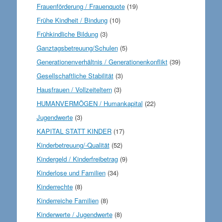
Frauenförderung / Frauenquote
(19)
Frühe Kindheit / Bindung
(10)
Frühkindliche Bildung
(3)
Ganztagsbetreuung/Schulen
(5)
Generationenverhältnis / Generationenkonflikt
(39)
Gesellschaftliche Stabilität
(3)
Hausfrauen / Vollzeiteltern
(3)
HUMANVERMÖGEN / Humankapital
(22)
Jugendwerte
(3)
KAPITAL STATT KINDER
(17)
Kinderbetreuung/-Qualität
(52)
Kindergeld / Kinderfreibetrag
(9)
Kinderlose und Familien
(34)
Kinderrechte
(8)
Kinderreiche Familien
(8)
Kinderwerte / Jugendwerte
(8)