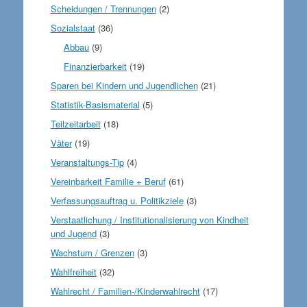
Scheidungen / Trennungen
(2)
Sozialstaat
(36)
Abbau
(9)
Finanzierbarkeit
(19)
Sparen bei Kindern und Jugendlichen
(21)
Statistik-Basismaterial
(5)
Teilzeitarbeit
(18)
Väter
(19)
Veranstaltungs-Tip
(4)
Vereinbarkeit Familie + Beruf
(61)
Verfassungsauftrag u. Politikziele
(3)
Verstaatlichung / Institutionalisierung von Kindheit
und Jugend
(3)
Wachstum / Grenzen
(3)
Wahlfreiheit
(32)
Wahlrecht / Familien-/Kinderwahlrecht
(17)