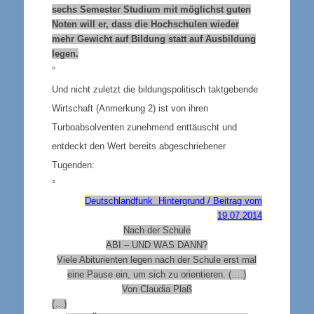
sechs Semester Studium mit möglichst guten
Noten will er, dass die Hochschulen wieder
mehr Gewicht auf Bildung statt auf Ausbildung
legen.
°
Und nicht zuletzt die bildungspolitisch taktgebende
Wirtschaft (Anmerkung 2) ist von ihren
Turboabsolventen zunehmend enttäuscht und
entdeckt den Wert bereits abgeschriebener
Tugenden:
°
Deutschlandfunk Hintergrund / Beitrag vom
19.07.2014
Nach der Schule
ABI – UND WAS DANN?
Viele Abiturienten legen nach der Schule erst mal
eine Pause ein, um sich zu orientieren. (….)
Von Claudia Plaß
(…)