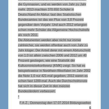
die Gymnasien, und es werden von Jahr zu Jahr
mehr. 2013 machten 370.650 Schüler
in
Deutschland ihr Abitur, laut des Statistischen
Bundesamtes ist das ein Plus von 3,8 Prozent
gegenüber dem Vorjahr. Und auch 2012 erlangten
schon mehr Schüler die Allgemeine Hochschulreife
als noch 2011.
Die Abiturienten werden aber nicht nur immer
zahlreicher, sie werden offenbar auch von Jahr zu
Jahr klüger: Der Anteil derer mit einem Abiturschnitt
von 1,0 ist allein zwischen 2006 und 2012 um 40
Prozent gestiegen, wie eine Statistik der
Kultusministerkonferenz (KMK) zeigt. So hat es
beispielsweise
in
Nordrhein-Westfalen im Jahr 2002
die Note 1,0 nur 421-mal gegeben, 2012 waren es
schon fast 1200-mal. Auch die Durchschnittsnote
hat sich
in
dieser Zeit
in
den meisten
Bundesländern verbessert.
°
F.A.Z., Donnerstag den 17.07.2014
Bildungswelten
6