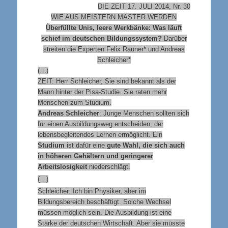
DIE ZEIT 17. JULI 2014, Nr. 30
WIE AUS MEISTERN MASTER WERDEN
Überfüllte Unis, leere Werkbänke: Was läuft
schief im deutschen Bildungssystem?
Darüber
streiten die Experten Felix Rauner* und Andreas
Schleicher*
(…)
ZEIT: Herr Schleicher, Sie sind bekannt als der
Mann hinter der Pisa-Studie. Sie raten mehr
Menschen zum Studium.
Andreas Schleicher
: Junge Menschen sollten sich
für einen Ausbildungsweg entscheiden, der
lebensbegleitendes Lernen ermöglicht. Ein
Studium
ist dafür eine
gute Wahl, die sich auch
in höheren Gehältern und geringerer
Arbeitslosigkeit
niederschlägt.
(…)
Schleicher: Ich bin Physiker, aber im
Bildungsbereich beschäftigt. Solche Wechsel
müssen möglich sein. Die Ausbildung ist eine
Stärke der deutschen Wirtschaft. Aber sie müsste