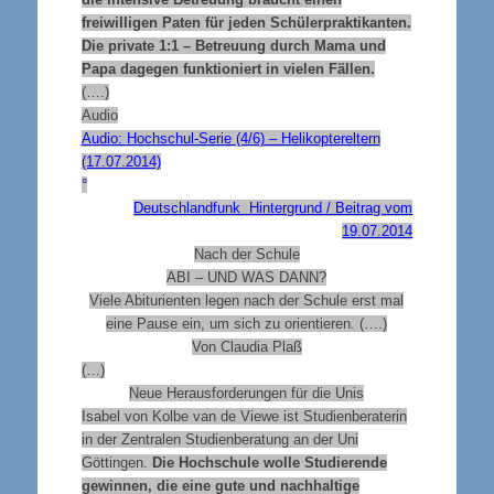
freiwilligen Paten für jeden Schülerpraktikanten.
Die private 1:1 – Betreuung durch Mama und
Papa dagegen funktioniert in vielen Fällen.
(….)
Audio
Audio:
Hochschul-Serie (4/6) – Helikoptereltern
(17.07.2014)
°
Deutschlandfunk Hintergrund / Beitrag vom
19.07.2014
Nach der Schule
ABI – UND WAS DANN?
Viele Abiturienten legen nach der Schule erst mal
eine Pause ein, um sich zu orientieren. (….)
Von Claudia Plaß
(…)
Neue Herausforderungen für die Unis
Isabel von Kolbe van de Viewe ist Studienberaterin
in der Zentralen Studienberatung an der Uni
Göttingen.
Die Hochschule wolle Studierende
gewinnen, die eine gute und nachhaltige