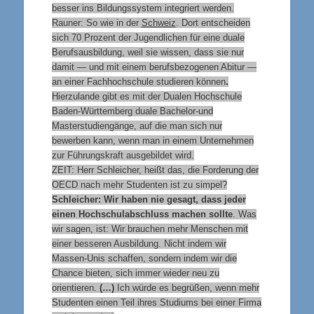
besser ins Bildungssystem integriert werden.
Rauner: So wie in der
Schweiz
. Dort entscheiden
sich 70 Prozent der Jugendlichen für eine duale
Berufsausbildung, weil sie wissen, dass sie nur
damit — und mit einem berufsbezogenen Abitur —
an einer Fachhochschule studieren können
.
Hierzulande gibt es mit der Dualen Hochschule
Baden-Württemberg duale Bachelor-und
Masterstudiengänge, auf die man sich nur
bewerben kann, wenn man in einem Unternehmen
zur Führungskraft ausgebildet wird.
ZEIT: Herr Schleicher, heißt das, die Forderung der
OECD nach mehr Studenten ist zu simpel?
Schleicher: Wir haben nie gesagt, dass jeder
einen Hochschulabschluss machen sollte
. Was
wir sagen, ist: Wir brauchen mehr Menschen mit
einer besseren Ausbildung. Nicht indem wir
Massen-Unis schaffen, sondern indem wir die
Chance bieten, sich immer wieder neu zu
orientieren.
(…)
Ich würde es begrüßen, wenn mehr
Studenten einen Teil ihres Studiums bei einer Firma