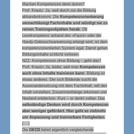
Machen Kompetenzen denn dumm?
Prof. Krautz: Ja, weil durch sie die Bildung
abhandenkommt. Die
Kompetenzorientierung
vernachlässigt Fachinhalte und würdigt sie zu
reinen Trainingsobjekten herab
. Ob
Lesekompetenz anhand des «Faust» oder der
Handy-Gebrauchsanweisung erlangt wird, ist dem
kompetenzorientierten System egal. Damit gehen
Bildungsinhalte schlicht verloren.
NZZ: Kompetenzen ohne Bildung – geht das?
Prof. Krautz
:
Ja, leider, weil man
Kompetenzen
auch ohne Inhalte trainieren kann
. Bildung ist
etwas anderes. Der sich Bildende sucht die
Auseinandersetzung mit dem Fachinhalt, will den
Inhalt verstehen, Zusammenhänge erkennen und
Neuland entdecken. Kurz – er denkt selber. Das
selbständige Denken wird durch Kompetenzen
aber weniger gefördert. Hier geht es vielmehr
um Anpassung und trainierbare Fertigkeiten.
(….)
Die
OECD
liefert eigentlich vergleichende