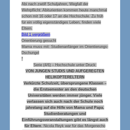
Abi nach zwölf Schuljahren, Wegfall der
Wehrpflicht: Abiturienten kommen heute manchmal
schon mit 16 oder 17 an die Hochschule. Zu früh
für ein völlig eigenständiges Leben, finden viele
Eltern.
Bild 1 vergrößern
Orientierung gesucht
Mama muss mit: Studienanfänger im Orientierungs-
Dschungel
°
Serie (4/6) – Hochschule unter Druck
:
VON JUNGEN STUDIS UND AUFGEREGTEN
HELIKOPTERELTERN
Verkürzte Schulzeit, übersprungene Klassen –
die Erstsemester an den deutschen
Universitäten werden immer jünger. Viele
verlassen sich auch nach der Schule noch
jahrelang auf die Hilfe von Mama und Papa.
Studienberatungen und
Einführungsveranstaltungen gibt es längst auch
für Eltern
. Nicola Reyk war für das Morgenecho