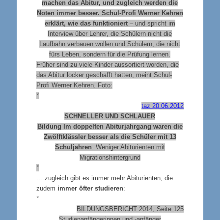
machen das Abitur, und zugleich werden die
Noten immer besser. Schul-Profi Werner Kehren
erklärt, wie das funktioniert
– und spricht im
Interview über Lehrer, die Schülern nicht die
Laufbahn verbauen wollen und Schülern, die nicht
fürs Leben, sondern für die Prüfung lernen.
Früher sind zu viele Kinder aussortiert worden, die
das Abitur locker geschafft hätten, meint Schul-
Profi Werner Kehren. Foto:
°
taz 20.06.2012
SCHNELLER UND SCHLAUER
Bildung Im doppelten Abiturjahrgang waren die
Zwölftklässler besser als die Schüler mit 13
Schuljahren
. Weniger Abiturienten mit
Migrationshintergrund
°
….zugleich gibt es immer mehr Abiturienten, die
zudem
immer öfter studieren
:
°
BILDUNGSBERICHT 2014, Seite 125
Studienanfängerinnen und -anfänger