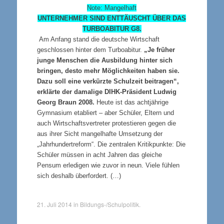
Note: Mangelhaft
UNTERNEHMER SIND ENTTÄUSCHT ÜBER DAS
TURBOABITUR G8.
Am Anfang stand die deutsche Wirtschaft
geschlossen hinter dem Turboabitur.
„Je früher
junge Menschen die Ausbildung hinter sich
bringen, desto mehr Möglichkeiten haben sie.
Dazu soll eine verkürzte Schulzeit beitragen“,
erklärte der damalige DIHK-Präsident Ludwig
Georg Braun 2008.
Heute ist das achtjährige
Gymnasium etabliert – aber Schüler, Eltern und
auch Wirtschaftsvertreter protestieren gegen die
aus ihrer Sicht mangelhafte Umsetzung der
„Jahrhundertreform“. Die zentralen Kritikpunkte: Die
Schüler müssen in acht Jahren das gleiche
Pensum erledigen wie zuvor in neun. Viele fühlen
sich deshalb überfordert. (…)
21. Juli 2014
in
Bildungs-/Schulpolitik
.