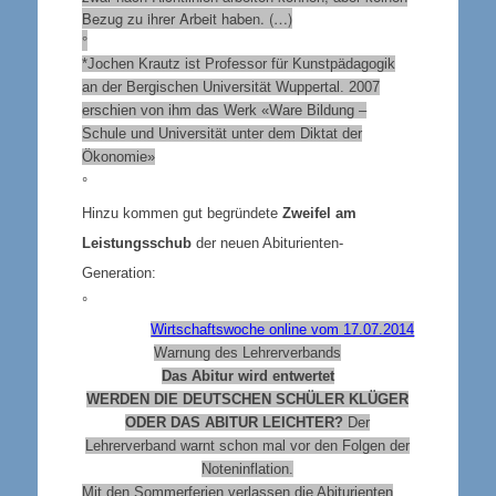
Bezug zu ihrer Arbeit haben. (…)
°
*Jochen Krautz ist Professor für Kunstpädagogik
an der Bergischen Universität Wuppertal. 2007
erschien von ihm das Werk «Ware Bildung –
Schule und Universität unter dem Diktat der
Ökonomie»
°
Hinzu kommen gut begründete
Zweifel am
Leistungsschub
der neuen Abiturienten-
Generation:
°
Wirtschaftswoche online vom 17.07.2014
Warnung des Lehrerverbands
Das Abitur wird entwertet
WERDEN DIE DEUTSCHEN SCHÜLER KLÜGER
ODER DAS ABITUR LEICHTER?
Der
Lehrerverband warnt schon mal vor den Folgen der
Noteninflation.
Mit den Sommerferien verlassen die Abiturienten