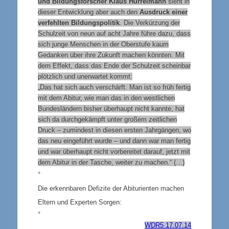
und Bildungsforscher Klaus Hurrelmann
sieht in
dieser Entwicklung aber auch den
Ausdruck einer
verfehlten Bildungspolitik
. Die Verkürzung der
Schulzeit von neun auf acht Jahre führe dazu, dass
sich junge Menschen in der Oberstufe kaum
Gedanken über ihre Zukunft machen könnten. Mit
dem Effekt, dass das Ende der Schulzeit scheinbar
plötzlich und unerwartet kommt:
„Das hat sich auch verschärft. Man ist so früh fertig
mit dem Abitur, wie man das in den westlichen
Bundesländern bisher überhaupt nicht kannte, hat
sich da durchgekämpft unter großem zeitlichen
Druck – zumindest in diesen ersten Jahrgängen, wo
das neu eingeführt wurde – und dann war man fertig
und war überhaupt nicht vorbereitet darauf, jetzt mit
dem Abitur in der Tasche, weiter zu machen.“ (…)
°
Die erkennbaren Defizite der Abiturienten machen
Eltern und Experten Sorgen:
°
WDR5 17.07.14