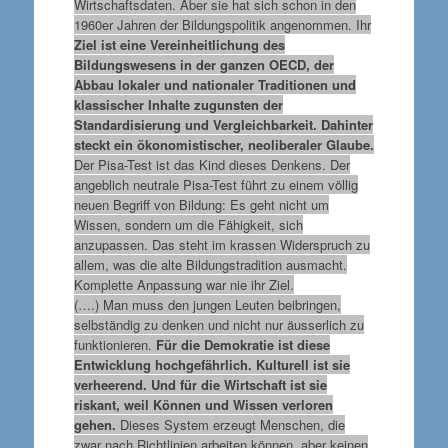
Wirtschaftsdaten. Aber sie hat sich schon in den
1960er Jahren der Bildungspolitik angenommen. Ihr
Ziel ist eine Vereinheitlichung des
Bildungswesens in der ganzen OECD, der
Abbau lokaler und nationaler Traditionen und
klassischer Inhalte zugunsten der
Standardisierung und Vergleichbarkeit. Dahinter
steckt ein ökonomistischer, neoliberaler Glaube
.
Der Pisa-Test ist das Kind dieses Denkens.
Der
angeblich neutrale Pisa-Test führt zu einem völlig
neuen Begriff von Bildung: Es geht nicht um
Wissen, sondern um die Fähigkeit, sich
anzupassen.
Das steht im krassen Widerspruch zu
allem, was die alte Bildungstradition ausmacht.
Komplette Anpassung war nie ihr Ziel.
(….) Man muss den jungen Leuten beibringen,
selbständig zu denken und nicht nur äusserlich zu
funktionieren.
Für die Demokratie ist diese
Entwicklung hochgefährlich. Kulturell ist sie
verheerend. Und für die Wirtschaft ist sie
riskant, weil Können und Wissen verloren
gehen.
Dieses System erzeugt Menschen, die
zwar nach Richtlinien arbeiten können, aber keinen