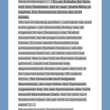
Herausforderungen (….)
Es sei Aufgabe der Unis,
sich ihre Studenten, wie er sagt, studierfähig zu
machen. Ein Gymnasium könne das nicht
leisten.
„Wir hier in Hamburg gründen – und haben das auch
schon getan – ein Universitäts-Kolleg, was die
Angebote für den Übergang in das Studium
versammelt, die die jungen Leute aufnehmen
können. Es kann werden Bestandteil eines
achtsemestrigen Bachelor-Studiums, wie das
international üblich ist, nur damit man sich mal
orientiert: Wer in den USA ein Bachelor-Studium
aufnimmt, macht vier Semester lang
allgemeinbildende Studien und geht dann erst in
den spezialisierten Studiengang. Mit anderen
Worten:
Die Universität wird Aufgaben
übernehmen, die man früher den Gymnasien
zugewiesen hat, die das Gymnasium aber nicht
sinnvoll übernehmen kann
, weil wir eben auch
Studierende haben, die gar nicht im Gymnasium
waren.“ (….)
Flächendeckendes „Studium Generale“