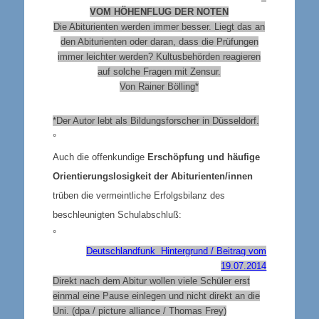
VOM HÖHENFLUG DER NOTEN
Die Abiturienten werden immer besser. Liegt das an
den Abiturienten oder daran, dass die Prüfungen
immer leichter werden? Kultusbehörden reagieren
auf solche Fragen mit Zensur.
Von Rainer Bölling*
*Der Autor lebt als Bildungsforscher in Düsseldorf.
°
Auch die offenkundige
Erschöpfung und häufige
Orientierungslosigkeit der Abiturienten/innen
trüben die vermeintliche Erfolgsbilanz des
beschleunigten Schulabschluß:
°
Deutschlandfunk Hintergrund / Beitrag vom
19.07.2014
Direkt nach dem Abitur wollen viele Schüler erst
einmal eine Pause einlegen und nicht direkt an die
Uni. (dpa / picture alliance / Thomas Frey)