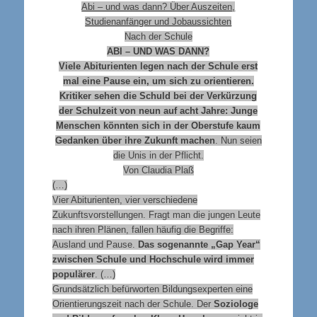
Abi – und was dann? Über Auszeiten,
Studienanfänger und Jobaussichten
Nach der Schule
ABI – UND WAS DANN?
Viele Abiturienten legen nach der Schule erst
mal eine Pause ein, um sich zu orientieren.
Kritiker sehen die Schuld bei der Verkürzung
der Schulzeit von neun auf acht Jahre: Junge
Menschen könnten sich in der Oberstufe kaum
Gedanken über ihre Zukunft machen
. Nun seien
die Unis in der Pflicht.
Von Claudia Plaß
(…)
Vier Abiturienten, vier verschiedene
Zukunftsvorstellungen. Fragt man die jungen Leute
nach ihren Plänen, fallen häufig die Begriffe:
Ausland und Pause.
Das sogenannte „Gap Year“
zwischen Schule und Hochschule wird immer
populärer
. (…)
Grundsätzlich befürworten Bildungsexperten eine
Orientierungszeit nach der Schule. Der
Soziologe