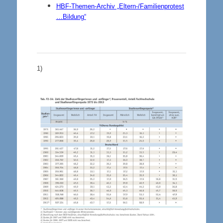
HBF-Themen-Archiv „Eltern-/Familienprotest
…Bildung“
1)