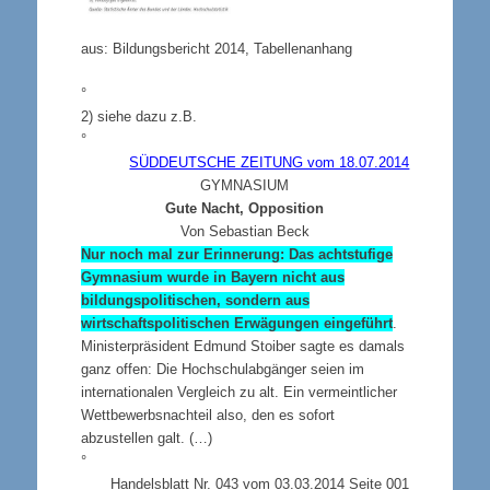
aus: Bildungsbericht 2014, Tabellenanhang
°
2)
siehe dazu z.B.
°
SÜDDEUTSCHE ZEITUNG vom 18.07.2014
GYMNASIUM
Gute Nacht, Opposition
Von Sebastian Beck
Nur noch mal zur Erinnerung: Das achtstufige
Gymnasium wurde in Bayern nicht aus
bildungspolitischen, sondern aus
wirtschaftspolitischen Erwägungen eingeführt
.
Ministerpräsident Edmund Stoiber sagte es damals
ganz offen: Die Hochschulabgänger seien im
internationalen Vergleich zu alt. Ein vermeintlicher
Wettbewerbsnachteil also, den es sofort
abzustellen galt. (…)
°
Handelsblatt Nr. 043 vom 03.03.2014 Seite 001