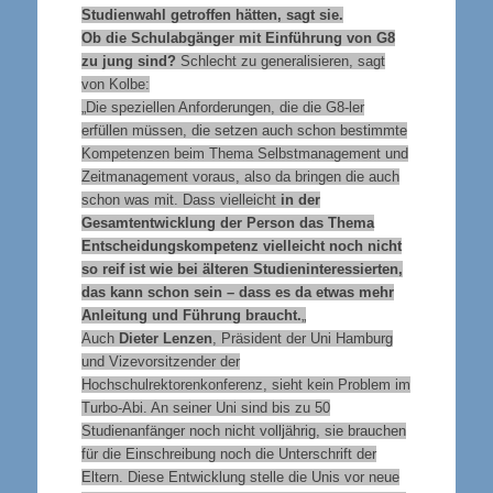
Studienwahl getroffen hätten, sagt sie.
Ob die Schulabgänger mit Einführung von G8
zu jung sind?
Schlecht zu generalisieren, sagt
von Kolbe:
„Die speziellen Anforderungen, die die G8-ler
erfüllen müssen, die setzen auch schon bestimmte
Kompetenzen beim Thema Selbstmanagement und
Zeitmanagement voraus, also da bringen die auch
schon was mit. Dass vielleicht
in der
Gesamtentwicklung der Person das Thema
Entscheidungskompetenz vielleicht noch nicht
so reif ist wie bei älteren Studieninteressierten,
das kann schon sein – dass es da etwas mehr
Anleitung und Führung braucht.
„
Auch
Dieter Lenzen
, Präsident der Uni Hamburg
und Vizevorsitzender der
Hochschulrektorenkonferenz, sieht kein Problem im
Turbo-Abi. An seiner Uni sind bis zu 50
Studienanfänger noch nicht volljährig, sie brauchen
für die Einschreibung noch die Unterschrift der
Eltern. Diese Entwicklung stelle die Unis vor neue