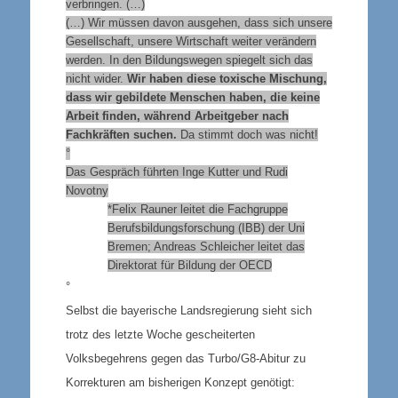
verbringen. (…)
(…) Wir müssen davon ausgehen, dass sich unsere
Gesellschaft, unsere Wirtschaft weiter verändern
werden. In den Bildungswegen spiegelt sich das
nicht wider.
Wir haben diese toxische Mischung,
dass wir gebildete Menschen haben, die keine
Arbeit finden, während Arbeitgeber nach
Fachkräften suchen.
Da stimmt doch was nicht!
°
Das Gespräch führten Inge Kutter und Rudi
Novotny
*Felix Rauner leitet die Fachgruppe
Berufsbildungsforschung (IBB) der Uni
Bremen; Andreas Schleicher leitet das
Direktorat für Bildung der OECD
°
Selbst die bayerische Landsregierung sieht sich
trotz des letzte Woche gescheiterten
Volksbegehrens gegen das Turbo/G8-Abitur zu
Korrekturen am bisherigen Konzept genötigt: