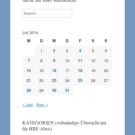
Search
Juli 2014
M
D
M
D
F
S
S
1
2
3
4
5
6
7
8
9
10
11
12
13
14
15
16
17
18
19
20
21
22
23
24
25
26
27
28
29
30
31
« Juni
Aug. »
KATEGORIEN (vollständige Übersicht nur
für HBF-Abos)