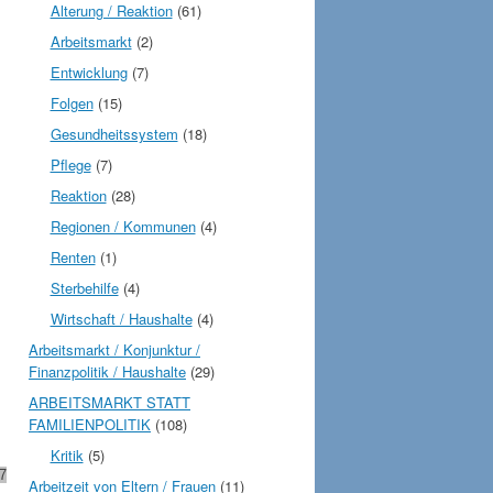
Alterung / Reaktion
(61)
Arbeitsmarkt
(2)
Entwicklung
(7)
Folgen
(15)
Gesundheitssystem
(18)
Pflege
(7)
Reaktion
(28)
Regionen / Kommunen
(4)
Renten
(1)
Sterbehilfe
(4)
Wirtschaft / Haushalte
(4)
Arbeitsmarkt / Konjunktur /
Finanzpolitik / Haushalte
(29)
ARBEITSMARKT STATT
FAMILIENPOLITIK
(108)
Kritik
(5)
7
Arbeitzeit von Eltern / Frauen
(11)