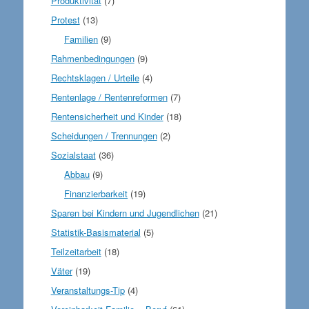
Produktivität
(7)
Protest
(13)
Familien
(9)
Rahmenbedingungen
(9)
Rechtsklagen / Urteile
(4)
Rentenlage / Rentenreformen
(7)
Rentensicherheit und Kinder
(18)
Scheidungen / Trennungen
(2)
Sozialstaat
(36)
Abbau
(9)
Finanzierbarkeit
(19)
Sparen bei Kindern und Jugendlichen
(21)
Statistik-Basismaterial
(5)
Teilzeitarbeit
(18)
Väter
(19)
Veranstaltungs-Tip
(4)