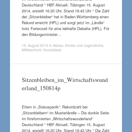
Deutschland ° HBF-Aktuell, Tübingen 15. August
2014, erstellt 16:20 Uhr, Stand 19:43 Uhr ° Die Zahl
der „Sitzenbleiber“ hat in Baden-Württemberg einen
Rekord erreicht (HPL) und sorgt jetzt im „Ländle“
trotz Ferienzeit für eine lebhafte Debatte (HPL). Für
den Bildungsminister…
15. August 2014
in
Abbau
,
Kinder und Jugendliche
,
Mittelschicht
,
Sozialstaat
.
Sitzenbleiben_im_Wirtschaftswund
erland_150814p
Eltern in „Statuspanik“: Rekordzahl bei
„Sitzenbleibern“ im Musterländle – Die dunkle Seite
im fitreformierten „Wirtschaftswunderland“
Deutschland ° HBF-Aktuell, Tübingen 15. August
2014, erstellt 16:20 Uhr, Stand 19:43 Uhr ° Die Zahl