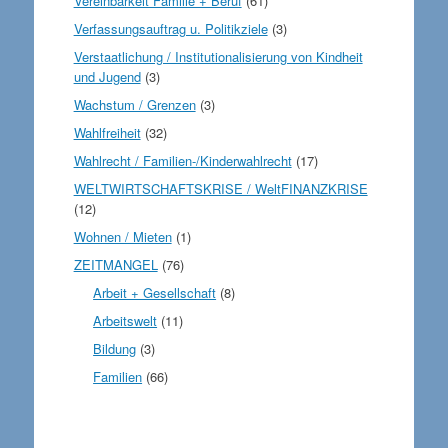
Vereinbarkeit Familie + Beruf
(61)
Verfassungsauftrag u. Politikziele
(3)
Verstaatlichung / Institutionalisierung von Kindheit
und Jugend
(3)
Wachstum / Grenzen
(3)
Wahlfreiheit
(32)
Wahlrecht / Familien-/Kinderwahlrecht
(17)
WELTWIRTSCHAFTSKRISE / WeltFINANZKRISE
(12)
Wohnen / Mieten
(1)
ZEITMANGEL
(76)
Arbeit + Gesellschaft
(8)
Arbeitswelt
(11)
Bildung
(3)
Familien
(66)