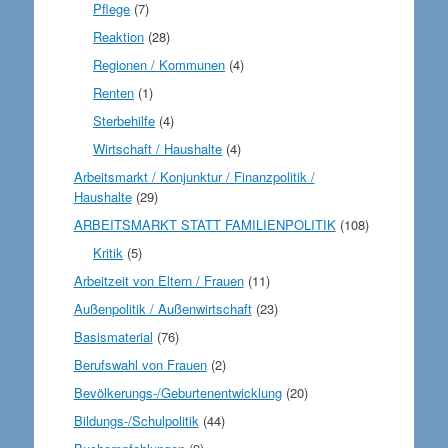
Pflege
(7)
Reaktion
(28)
Regionen / Kommunen
(4)
Renten
(1)
Sterbehilfe
(4)
Wirtschaft / Haushalte
(4)
Arbeitsmarkt / Konjunktur / Finanzpolitik /
Haushalte
(29)
ARBEITSMARKT STATT FAMILIENPOLITIK
(108)
Kritik
(5)
Arbeitzeit von Eltern / Frauen
(11)
Außenpolitik / Außenwirtschaft
(23)
Basismaterial
(76)
Berufswahl von Frauen
(2)
Bevölkerungs-/Geburtenentwicklung
(20)
Bildungs-/Schulpolitik
(44)