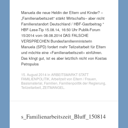
Manuela die neue Heldin der Eltern und Kinder? –
„Familienarbeitszeit“ stärkt Wirtschafts– aber nicht
Familienstandort Deutschland / HBF-Gastbeitrag °
HBF-Lese-Tip 15.08.14, 16:50 Uhr Publik-Forum
15/2014 vom 08.08.2014 DAS FALSCHE
VERSPRECHEN Bundesfamilienministerin
Manuela (SPD) fordert mehr Teilzeitarbeit für Eltern
und möchte eine »Familienarbeitszeit« einführen.
Das klingt gut, ist es aber letztlich nicht von Kostas
Petropulos
15. August 2014
in
ARBEITSMARKT STATT
FAMILIENPOLITIK
,
Arbeitzeit von Eltern / Frauen
,
Basismaterial
,
Familien
,
Familienpolitik der Regierung
,
Teilzeitarbeit
,
ZEITMANGEL
.
s_Familienarbeitszeit_Bluff_150814