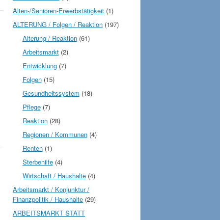
Alten-/Senioren-Erwerbstätigkeit
(1)
ALTERUNG / Folgen / Reaktion
(197)
Alterung / Reaktion
(61)
Arbeitsmarkt
(2)
Entwicklung
(7)
Folgen
(15)
Gesundheitssystem
(18)
Pflege
(7)
Reaktion
(28)
Regionen / Kommunen
(4)
Renten
(1)
Sterbehilfe
(4)
Wirtschaft / Haushalte
(4)
Arbeitsmarkt / Konjunktur /
Finanzpolitik / Haushalte
(29)
ARBEITSMARKT STATT