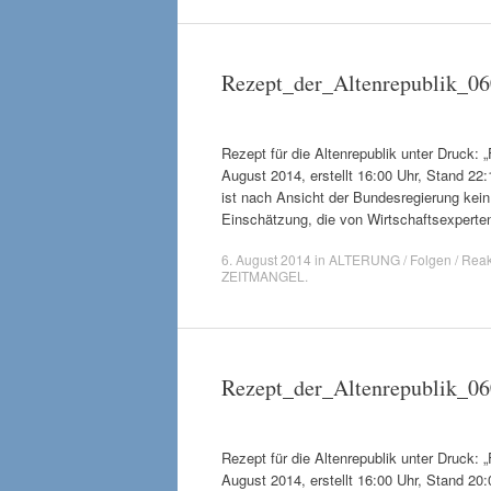
Rezept_der_Altenrepublik_0
Rezept für die Altenrepublik unter Druck: 
August 2014, erstellt 16:00 Uhr, Stand 22
ist nach Ansicht der Bundesregierung kein
Einschätzung, die von Wirtschaftsexperten 
6. August 2014
in
ALTERUNG / Folgen / Reak
ZEITMANGEL
.
Rezept_der_Altenrepublik_0
Rezept für die Altenrepublik unter Druck: 
August 2014, erstellt 16:00 Uhr, Stand 20