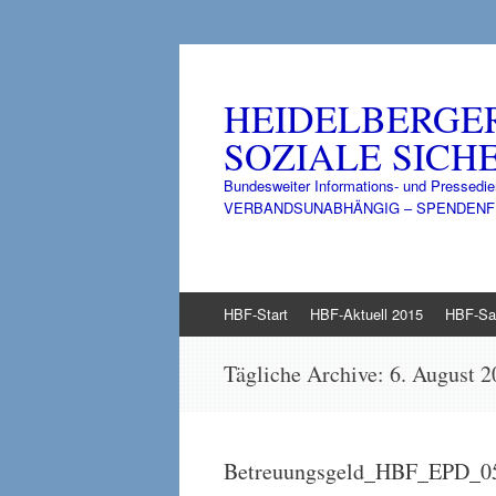
HEIDELBERGE
SOZIALE SICHE
Bundesweiter Informations- und Pressedie
VERBANDSUNABHÄNGIG – SPENDENFINANZ
Zum
HBF-Start
HBF-Aktuell 2015
HBF-Sa
Inhalt
springen
Tägliche Archive:
6. August 2
Betreuungsgeld_HBF_EPD_0