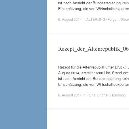
ist nach Ansicht der Bundesregierung kein
Einschätzung, die von Wirtschaftsexperten 
6. August 2014
in
ALTERUNG / Folgen / Reak
Rezept_der_Altenrepublik_0
Rezept für die Altenrepublik unter Druck: 
August 2014, erstellt 16:00 Uhr, Stand 22
ist nach Ansicht der Bundesregierung kein
Einschätzung, die von Wirtschaftsexperten 
6. August 2014
in
Frühe Kindheit / Bindung
.