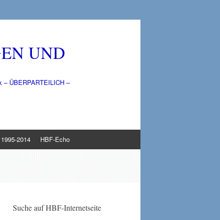
GEN UND
litik – ÜBERPARTEILICH –
1995-2014
HBF-Echo
Suche auf HBF-Internetseite