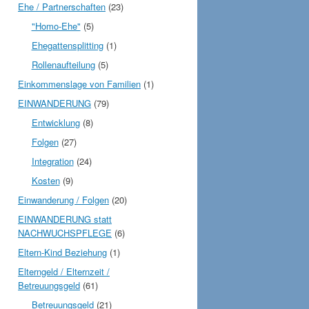
Ehe / Partnerschaften
(23)
"Homo-Ehe"
(5)
Ehegattensplitting
(1)
Rollenaufteilung
(5)
Einkommenslage von Familien
(1)
EINWANDERUNG
(79)
Entwicklung
(8)
Folgen
(27)
Integration
(24)
Kosten
(9)
Einwanderung / Folgen
(20)
EINWANDERUNG statt
NACHWUCHSPFLEGE
(6)
Eltern-Kind Beziehung
(1)
Elterngeld / Elternzeit /
Betreuungsgeld
(61)
Betreuungsgeld
(21)