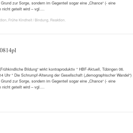
 Grund zur Sorge, sondern im Gegenteil sogar eine „Chance“ (- eine
nicht geteilt wird – vgl.…
tion
,
Frühe Kindheit / Bindung
,
Reaktion
.
60814pl
„Frühkindliche Bildung“ wirkt kontraproduktiv ° HBF-Aktuell, Tübingen 06.
:14 Uhr ° Die Schrumpf-Alterung der Gesellschaft („demographischer Wandel“)
 Grund zur Sorge, sondern im Gegenteil sogar eine „Chance“ (- eine
nicht geteilt wird – vgl.…