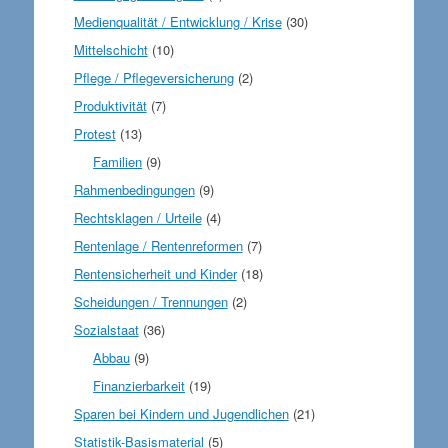
Medienqualität / Entwicklung / Krise
(30)
Mittelschicht
(10)
Pflege / Pflegeversicherung
(2)
Produktivität
(7)
Protest
(13)
Familien
(9)
Rahmenbedingungen
(9)
Rechtsklagen / Urteile
(4)
Rentenlage / Rentenreformen
(7)
Rentensicherheit und Kinder
(18)
Scheidungen / Trennungen
(2)
Sozialstaat
(36)
Abbau
(9)
Finanzierbarkeit
(19)
Sparen bei Kindern und Jugendlichen
(21)
Statistik-Basismaterial
(5)