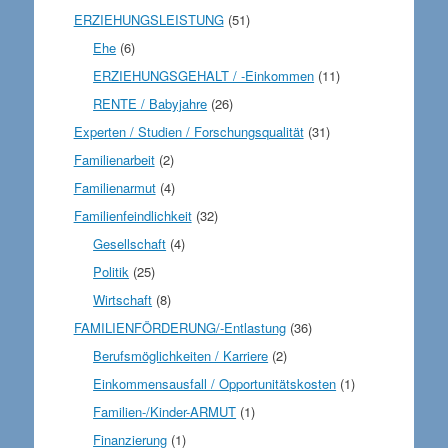
ERZIEHUNGSLEISTUNG
(51)
Ehe
(6)
ERZIEHUNGSGEHALT / -Einkommen
(11)
RENTE / Babyjahre
(26)
Experten / Studien / Forschungsqualität
(31)
Familienarbeit
(2)
Familienarmut
(4)
Familienfeindlichkeit
(32)
Gesellschaft
(4)
Politik
(25)
Wirtschaft
(8)
FAMILIENFÖRDERUNG/-Entlastung
(36)
Berufsmöglichkeiten / Karriere
(2)
Einkommensausfall / Opportunitätskosten
(1)
Familien-/Kinder-ARMUT
(1)
Finanzierung
(1)