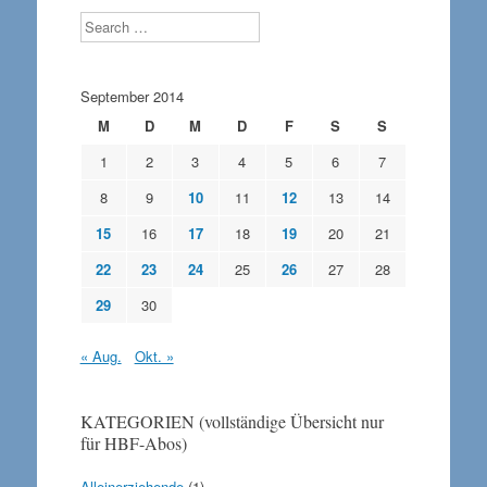
Search
September 2014
M
D
M
D
F
S
S
1
2
3
4
5
6
7
8
9
10
11
12
13
14
15
16
17
18
19
20
21
22
23
24
25
26
27
28
29
30
« Aug.
Okt. »
KATEGORIEN (vollständige Übersicht nur
für HBF-Abos)
Alleinerziehende
(1)