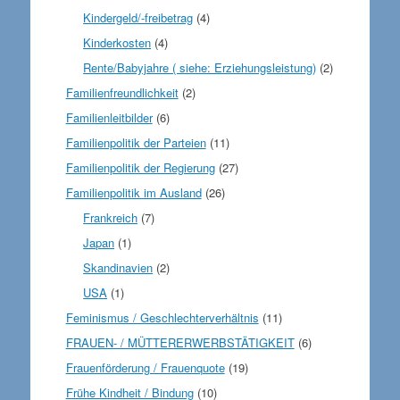
Kindergeld/-freibetrag
(4)
Kinderkosten
(4)
Rente/Babyjahre ( siehe: Erziehungsleistung)
(2)
Familienfreundlichkeit
(2)
Familienleitbilder
(6)
Familienpolitik der Parteien
(11)
Familienpolitik der Regierung
(27)
Familienpolitik im Ausland
(26)
Frankreich
(7)
Japan
(1)
Skandinavien
(2)
USA
(1)
Feminismus / Geschlechterverhältnis
(11)
FRAUEN- / MÜTTERERWERBSTÄTIGKEIT
(6)
Frauenförderung / Frauenquote
(19)
Frühe Kindheit / Bindung
(10)