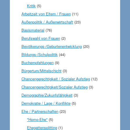
Kritik
(5)
Arbeitzeit von Eltern / Frauen
(11)
Außenpolitik / Außenwirtschaft
(23)
Basismaterial
(76)
Berufswahl von Frauen
(2)
Bevölkerungs-/Geburtenentwicklung
(20)
Bildungs-/Schulpolitik
(44)
Buchempfehlungen
(9)
Bürgertum/Mittelschicht
(3)
Chancengerechtigkeit / Sozialer Aufstieg
(12)
Chancengerechtigkeit/Sozialer Aufstieg
(3)
Demographie/Zukunfsfähigkeit
(3)
Demokratie / Lage / Konflikte
(5)
Ehe / Partnerschaften
(23)
"Homo-Ehe"
(5)
Ehegattensplitting
(1)