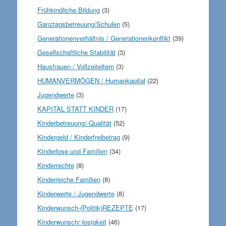
Frühkindliche Bildung
(3)
Ganztagsbetreuung/Schulen
(5)
Generationenverhältnis / Generationenkonflikt
(39)
Gesellschaftliche Stabilität
(3)
Hausfrauen / Vollzeiteltern
(3)
HUMANVERMÖGEN / Humankapital
(22)
Jugendwerte
(3)
KAPITAL STATT KINDER
(17)
Kinderbetreuung/-Qualität
(52)
Kindergeld / Kinderfreibetrag
(9)
Kinderlose und Familien
(34)
Kinderrechte
(8)
Kinderreiche Familien
(8)
Kinderwerte / Jugendwerte
(8)
Kinderwunsch-(Politik)REZEPTE
(17)
Kinderwunsch/-losigkeit
(46)