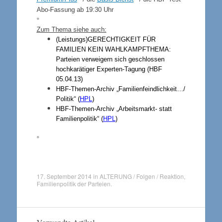
Abo-Fassung ab 19:30 Uhr
°
Zum Thema siehe auch:
(Leistungs)
GERECHTIGKEIT FÜR
FAMILIEN KEIN WAHLKAMPFTHEMA
:
Parteien verweigern sich geschlossen
hochkarätiger Experten-Tagung (HBF
05.04.13)
HBF-Themen-Archiv „Familienfeindlichkeit…/
Politik“ (
HPL
)
HBF-Themen-Archiv „Arbeitsmarkt- statt
Familienpolitik“ (
HPL
)
°
17. September 2014
in
ALTERUNG / Folgen / Reaktion
,
Familienpolitik der Parteien
.