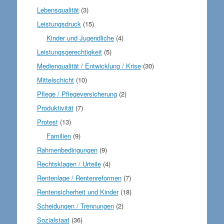
Lebensqualität
(3)
Leistungsdruck
(15)
Kinder und Jugendliche
(4)
Leistungsgerechtigkeit
(5)
Medienqualität / Entwicklung / Krise
(30)
Mittelschicht
(10)
Pflege / Pflegeversicherung
(2)
Produktivität
(7)
Protest
(13)
Familien
(9)
Rahmenbedingungen
(9)
Rechtsklagen / Urteile
(4)
Rentenlage / Rentenreformen
(7)
Rentensicherheit und Kinder
(18)
Scheidungen / Trennungen
(2)
Sozialstaat
(36)