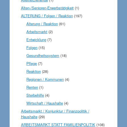
Alten-/Senioren-Erwerbstätigkeit
(1)
ALTERUNG / Folgen / Reaktion
(197)
Alterung / Reaktion
(61)
Arbeitsmarkt
(2)
Entwicklung
(7)
Folgen
(15)
Gesundheitssystem
(18)
Pflege
(7)
Reaktion
(28)
Regionen / Kommunen
(4)
Renten
(1)
Sterbehilfe
(4)
Wirtschaft / Haushalte
(4)
Arbeitsmarkt / Konjunktur / Finanzpolitik /
Haushalte
(29)
ARBEITSMARKT STATT FAMILIENPOLITIK
(108)