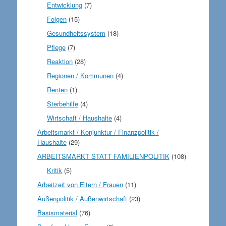
Entwicklung
(7)
Folgen
(15)
Gesundheitssystem
(18)
Pflege
(7)
Reaktion
(28)
Regionen / Kommunen
(4)
Renten
(1)
Sterbehilfe
(4)
Wirtschaft / Haushalte
(4)
Arbeitsmarkt / Konjunktur / Finanzpolitik /
Haushalte
(29)
ARBEITSMARKT STATT FAMILIENPOLITIK
(108)
Kritik
(5)
Arbeitzeit von Eltern / Frauen
(11)
Außenpolitik / Außenwirtschaft
(23)
Basismaterial
(76)