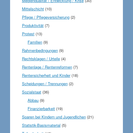
Medienqualität / Entwicklung / Krise
(30)
Mittelschicht
(10)
Pflege / Pflegeversicherung
(2)
Produktivität
(7)
Protest
(13)
Familien
(9)
Rahmenbedingungen
(9)
Rechtsklagen / Urteile
(4)
Rentenlage / Rentenreformen
(7)
Rentensicherheit und Kinder
(18)
Scheidungen / Trennungen
(2)
Sozialstaat
(36)
Abbau
(9)
Finanzierbarkeit
(19)
Sparen bei Kindern und Jugendlichen
(21)
Statistik-Basismaterial
(5)