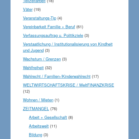
Teilzeitarbeit
(18)
Väter
(19)
Veranstaltungs-Tip
(4)
Vereinbarkeit Familie + Beruf
(61)
Verfassungsauftrag u. Politikziele
(3)
Verstaatlichung / Institutionalisierung von Kindheit
und Jugend
(3)
Wachstum / Grenzen
(3)
Wahlfreiheit
(32)
Wahlrecht / Familien-/Kinderwahlrecht
(17)
WELTWIRTSCHAFTSKRISE / WeltFINANZKRISE
(12)
Wohnen / Mieten
(1)
ZEITMANGEL
(76)
Arbeit + Gesellschaft
(8)
Arbeitswelt
(11)
Bildung
(3)