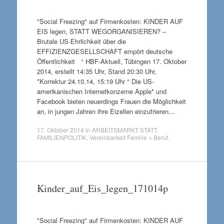
"Social Freezing" auf Firmenkosten: KINDER AUF
EIS legen, STATT WEGORGANISIEREN? –
Brutale US-Ehrlichkeit über die
EFFIZIENZGESELLSCHAFT empört deutsche
Öffentlichkeit ° HBF-Aktuell, Tübingen 17. Oktober
2014, erstellt 14:35 Uhr, Stand 20:30 Uhr,
*Korrektur 24.10.14, 15:19 Uhr ° Die US-
amerikanischen Internetkonzerne Apple* und
Facebook bieten neuerdings Frauen die Möglichkeit
an, in jungen Jahren ihre Eizellen einzufrieren…
17. Oktober 2014
in
ARBEITSMARKT STATT
FAMILIENPOLITIK
,
Vereinbarkeit Familie + Beruf
.
Kinder_auf_Eis_legen_171014p
"Social Freezing" auf Firmenkosten: KINDER AUF