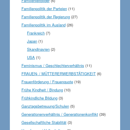
Familienleitbilder
(6)
Familienpolitik der Parteien
(11)
Familienpolitik der Regierung
(27)
Familienpolitik im Ausland
(26)
Frankreich
(7)
Japan
(1)
Skandinavien
(2)
USA
(1)
Feminismus / Geschlechterverhältnis
(11)
FRAUEN- / MÜTTERERWERBSTÄTIGKEIT
(6)
Frauenförderung / Frauenquote
(19)
Frühe Kindheit / Bindung
(10)
Frühkindliche Bildung
(3)
Ganztagsbetreuung/Schulen
(5)
Generationenverhältnis / Generationenkonflikt
(39)
Gesellschaftliche Stabilität
(3)