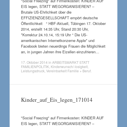
"Social Freezing" auf Firmenkosten: KINDER AUF
EIS legen, STATT WEGORGANISIEREN? –
Brutale US-Ehrlichkeit über die
EFFIZIENZGESELLSCHAFT empört deutsche
Öffentlichkeit ° HBF-Aktuell, Tübingen 17. Oktober
2014, erstellt 14:35 Uhr, Stand 20:30 Uhr,
*Korrektur 24.10.14, 15:19 Uhr ° Die US-
amerikanischen Internetkonzerne Apple* und
Facebook bieten neuerdings Frauen die Möglichkeit
an, in jungen Jahren ihre Eizellen einzufrieren…
17. Oktober 2014
in
ARBEITSMARKT STATT
FAMILIENPOLITIK
,
Kinderwunsch/-losigkeit
,
Leistungsdruck
,
Vereinbarkeit Familie + Beruf
.
Kinder_auf_Eis_legen_171014
"Social Freezing" auf Firmenkosten: KINDER AUF
EIS legen, STATT WEGORGANISIEREN? –