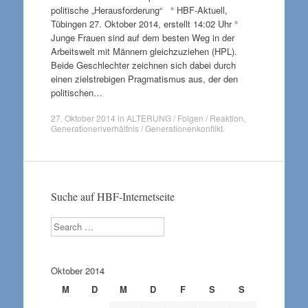
politische „Herausforderung“ ° HBF-Aktuell,
Tübingen 27. Oktober 2014, erstellt 14:02 Uhr °
Junge Frauen sind auf dem besten Weg in der
Arbeitswelt mit Männern gleichzuziehen (HPL).
Beide Geschlechter zeichnen sich dabei durch
einen zielstrebigen Pragmatismus aus, der den
politischen…
27. Oktober 2014
in
ALTERUNG / Folgen / Reaktion
,
Generationenverhältnis / Generationenkonflikt
.
Suche auf HBF-Internetseite
Search
Oktober 2014
M
D
M
D
F
S
S