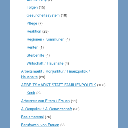
Folgen
(15)
Gesundheitssystem
(18)
Pflege
(7)
Reaktion
(28)
Regionen / Kommunen
(4)
Renten
(1)
Sterbehilfe
(4)
Wirtschaft / Haushalte
(4)
Arbeitsmarkt / Konjunktur / Finanzpolitik /
Haushalte
(29)
ARBEITSMARKT STATT FAMILIENPOLITIK
(108)
Kritik
(5)
Arbeitzeit von Eltern / Frauen
(11)
Außenpolitik / Außenwirtschaft
(23)
Basismaterial
(76)
Berufswahl von Frauen
(2)