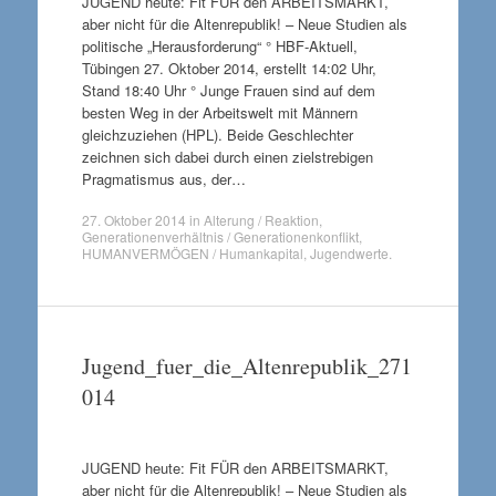
JUGEND heute: Fit FÜR den ARBEITSMARKT,
aber nicht für die Altenrepublik! – Neue Studien als
politische „Herausforderung“ ° HBF-Aktuell,
Tübingen 27. Oktober 2014, erstellt 14:02 Uhr,
Stand 18:40 Uhr ° Junge Frauen sind auf dem
besten Weg in der Arbeitswelt mit Männern
gleichzuziehen (HPL). Beide Geschlechter
zeichnen sich dabei durch einen zielstrebigen
Pragmatismus aus, der…
27. Oktober 2014
in
Alterung / Reaktion
,
Generationenverhältnis / Generationenkonflikt
,
HUMANVERMÖGEN / Humankapital
,
Jugendwerte
.
Jugend_fuer_die_Altenrepublik_271
014
JUGEND heute: Fit FÜR den ARBEITSMARKT,
aber nicht für die Altenrepublik! – Neue Studien als