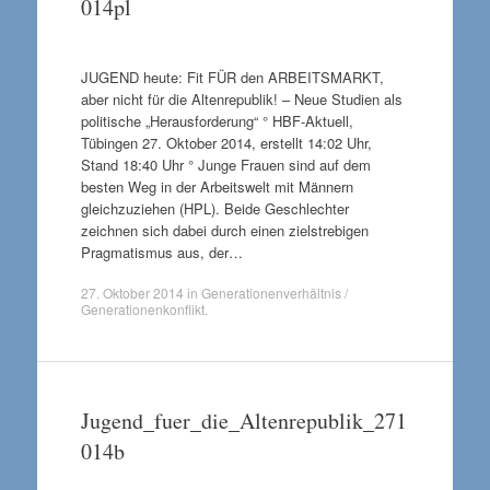
014pl
JUGEND heute: Fit FÜR den ARBEITSMARKT,
aber nicht für die Altenrepublik! – Neue Studien als
politische „Herausforderung“ ° HBF-Aktuell,
Tübingen 27. Oktober 2014, erstellt 14:02 Uhr,
Stand 18:40 Uhr ° Junge Frauen sind auf dem
besten Weg in der Arbeitswelt mit Männern
gleichzuziehen (HPL). Beide Geschlechter
zeichnen sich dabei durch einen zielstrebigen
Pragmatismus aus, der…
27. Oktober 2014
in
Generationenverhältnis /
Generationenkonflikt
.
Jugend_fuer_die_Altenrepublik_271
014b