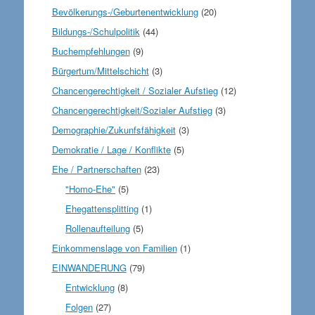
Bevölkerungs-/Geburtenentwicklung
(20)
Bildungs-/Schulpolitik
(44)
Buchempfehlungen
(9)
Bürgertum/Mittelschicht
(3)
Chancengerechtigkeit / Sozialer Aufstieg
(12)
Chancengerechtigkeit/Sozialer Aufstieg
(3)
Demographie/Zukunfsfähigkeit
(3)
Demokratie / Lage / Konflikte
(5)
Ehe / Partnerschaften
(23)
"Homo-Ehe"
(5)
Ehegattensplitting
(1)
Rollenaufteilung
(5)
Einkommenslage von Familien
(1)
EINWANDERUNG
(79)
Entwicklung
(8)
Folgen
(27)