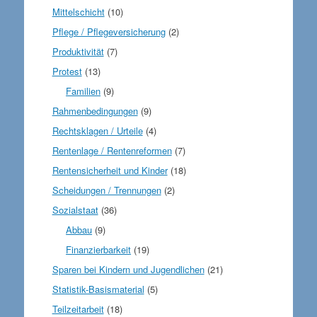
Mittelschicht
(10)
Pflege / Pflegeversicherung
(2)
Produktivität
(7)
Protest
(13)
Familien
(9)
Rahmenbedingungen
(9)
Rechtsklagen / Urteile
(4)
Rentenlage / Rentenreformen
(7)
Rentensicherheit und Kinder
(18)
Scheidungen / Trennungen
(2)
Sozialstaat
(36)
Abbau
(9)
Finanzierbarkeit
(19)
Sparen bei Kindern und Jugendlichen
(21)
Statistik-Basismaterial
(5)
Teilzeitarbeit
(18)