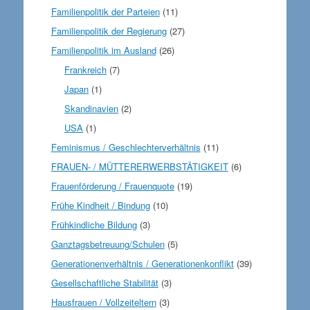
Familienpolitik der Parteien
(11)
Familienpolitik der Regierung
(27)
Familienpolitik im Ausland
(26)
Frankreich
(7)
Japan
(1)
Skandinavien
(2)
USA
(1)
Feminismus / Geschlechterverhältnis
(11)
FRAUEN- / MÜTTERERWERBSTÄTIGKEIT
(6)
Frauenförderung / Frauenquote
(19)
Frühe Kindheit / Bindung
(10)
Frühkindliche Bildung
(3)
Ganztagsbetreuung/Schulen
(5)
Generationenverhältnis / Generationenkonflikt
(39)
Gesellschaftliche Stabilität
(3)
Hausfrauen / Vollzeiteltern
(3)