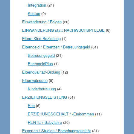
Integration
(24)
Kosten
(9)
Einwanderung / Folgen
(20)
EINWANDERUNG statt NACHWUCHSPFLEGE
(6)
Eltern-Kind Beziehung
(1)
Elterngeld / Elternzeit / Betreuungsgeld
(61)
Betreuungsgeld
(21)
ElterngeldPlus
(1)
Elternqualität/-Bildung
(12)
Elternwünsche
(9)
Kinderbetreuung
(4)
ERZIEHUNGSLEISTUNG
(51)
Ehe
(6)
ERZIEHUNGSGEHALT / -Einkommen
(11)
RENTE / Babyjahre
(26)
Experten / Studien / Forschungsqualität
(31)