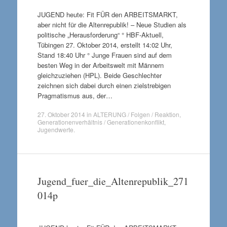
JUGEND heute: Fit FÜR den ARBEITSMARKT,
aber nicht für die Altenrepublik! – Neue Studien als
politische „Herausforderung“ ° HBF-Aktuell,
Tübingen 27. Oktober 2014, erstellt 14:02 Uhr,
Stand 18:40 Uhr ° Junge Frauen sind auf dem
besten Weg in der Arbeitswelt mit Männern
gleichzuziehen (HPL). Beide Geschlechter
zeichnen sich dabei durch einen zielstrebigen
Pragmatismus aus, der…
27. Oktober 2014
in
ALTERUNG / Folgen / Reaktion
,
Generationenverhältnis / Generationenkonflikt
,
Jugendwerte
.
Jugend_fuer_die_Altenrepublik_271
014p