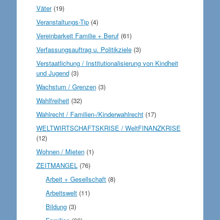
Väter
(19)
Veranstaltungs-Tip
(4)
Vereinbarkeit Familie + Beruf
(61)
Verfassungsauftrag u. Politikziele
(3)
Verstaatlichung / Institutionalisierung von Kindheit
und Jugend
(3)
Wachstum / Grenzen
(3)
Wahlfreiheit
(32)
Wahlrecht / Familien-/Kinderwahlrecht
(17)
WELTWIRTSCHAFTSKRISE / WeltFINANZKRISE
(12)
Wohnen / Mieten
(1)
ZEITMANGEL
(76)
Arbeit + Gesellschaft
(8)
Arbeitswelt
(11)
Bildung
(3)