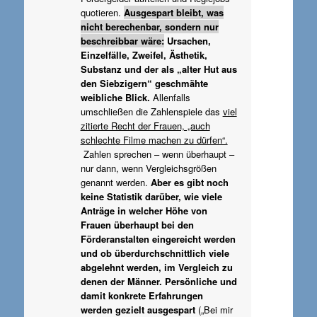
quotieren.
Ausgespart bleibt, was
nicht berechenbar, sondern nur
beschreibbar wäre:
Ursachen,
Einzelfälle, Zweifel, Ästhetik,
Substanz und der als „alter Hut aus
den Siebzigern“ geschmähte
weibliche Blick.
Allenfalls
umschließen die Zahlenspiele das
viel
zitierte Recht der Frauen, „auch
schlechte Filme machen zu dürfen“.
Zahlen sprechen – wenn überhaupt –
nur dann, wenn Vergleichsgrößen
genannt werden.
Aber es gibt noch
keine Statistik darüber, wie viele
Anträge in welcher Höhe von
Frauen überhaupt bei den
Förderanstalten eingereicht werden
und ob überdurchschnittlich viele
abgelehnt werden, im Vergleich zu
denen der Männer. Persönliche und
damit konkrete Erfahrungen
werden gezielt ausgespart
(„Bei mir