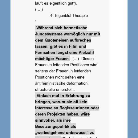
läuft es eigentlich gut“).
(….)
4. Eigenblut-Therapie
°
Während sich hermetische
Jungssysteme womöglich nur mit
dem Quoteneisen aufbrechen
lassen, gibt es in Film und
Fernsehen längst eine Vielzahl
mächtiger Frauen
.
(…) Diesen
Frauen in leitenden Positionen wird
seitens der Frauen in leidenden
Positionen nicht selten eine
antifeministische deformation
structurelle unterstellt.
Einfach mal in Erfahrung zu
bringen, warum sie oft kein
Interesse an Regisseurinnen oder
deren Projekten haben, wäre
sinnvoller, als ihre
Besetzungspolitik als
„weitestgehend unbewusst“ zu