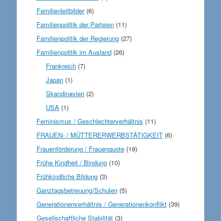
Familienleitbilder
(6)
Familienpolitik der Parteien
(11)
Familienpolitik der Regierung
(27)
Familienpolitik im Ausland
(26)
Frankreich
(7)
Japan
(1)
Skandinavien
(2)
USA
(1)
Feminismus / Geschlechterverhältnis
(11)
FRAUEN- / MÜTTERERWERBSTÄTIGKEIT
(6)
Frauenförderung / Frauenquote
(19)
Frühe Kindheit / Bindung
(10)
Frühkindliche Bildung
(3)
Ganztagsbetreuung/Schulen
(5)
Generationenverhältnis / Generationenkonflikt
(39)
Gesellschaftliche Stabilität
(3)