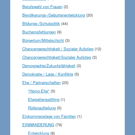
Berufswahl von Frauen
(2)
Bevölkerungs-/Geburtenentwicklung
(20)
Bildungs-/Schulpolitik
(44)
Buchempfehlungen
(9)
Bürgertum/Mittelschicht
(3)
Chancengerechtigkeit / Sozialer Aufstieg
(12)
Chancengerechtigkeit/Sozialer Aufstieg
(3)
Demographie/Zukunfsfähigkeit
(3)
Demokratie / Lage / Konflikte
(5)
Ehe / Partnerschaften
(23)
"Homo-Ehe"
(5)
Ehegattensplitting
(1)
Rollenaufteilung
(5)
Einkommenslage von Familien
(1)
EINWANDERUNG
(79)
Entwicklung
(8)