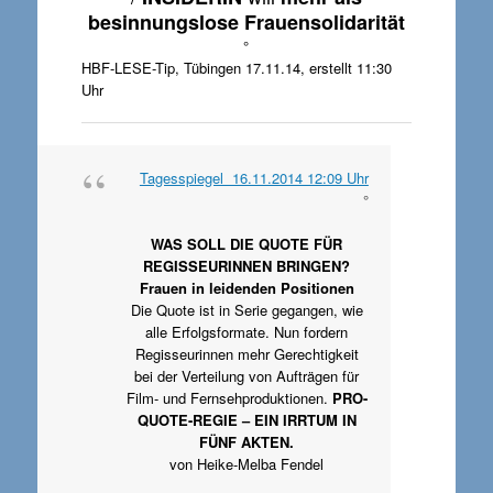
besinnungslose Frauensolidarität
°
HBF-LESE-Tip, Tübingen 17.11.14, erstellt 11:30
Uhr
Tagesspiegel 16.11.2014 12:09 Uhr
°
WAS SOLL DIE QUOTE FÜR
REGISSEURINNEN BRINGEN?
Frauen in leidenden Positionen
Die Quote ist in Serie gegangen, wie
alle Erfolgsformate. Nun fordern
Regisseurinnen mehr Gerechtigkeit
bei der Verteilung von Aufträgen für
Film- und Fernsehproduktionen.
PRO-
QUOTE-REGIE – EIN IRRTUM IN
FÜNF AKTEN.
von Heike-Melba Fendel