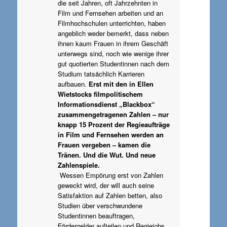
die seit Jahren, oft Jahrzehnten in
Film und Fernsehen arbeiten und an
Filmhochschulen unterrichten, haben
angeblich weder bemerkt, dass neben
ihnen kaum Frauen in ihrem Geschäft
unterwegs sind, noch wie wenige ihrer
gut quotierten Studentinnen nach dem
Studium tatsächlich Karrieren
aufbauen.
Erst mit den in Ellen
Wietstocks filmpolitischem
Informationsdienst „Blackbox“
zusammengetragenen Zahlen – nur
knapp 15 Prozent der Regieaufträge
in Film und Fernsehen werden an
Frauen vergeben – kamen die
Tränen. Und die Wut. Und neue
Zahlenspiele.
Wessen Empörung erst von Zahlen
geweckt wird, der will auch seine
Satisfaktion auf Zahlen betten, also
Studien über verschwundene
Studentinnen beauftragen,
Fördergelder aufteilen und Regiejobs