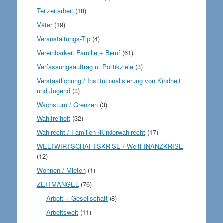
Teilzeitarbeit
(18)
Väter
(19)
Veranstaltungs-Tip
(4)
Vereinbarkeit Familie + Beruf
(61)
Verfassungsauftrag u. Politikziele
(3)
Verstaatlichung / Institutionalisierung von Kindheit
und Jugend
(3)
Wachstum / Grenzen
(3)
Wahlfreiheit
(32)
Wahlrecht / Familien-/Kinderwahlrecht
(17)
WELTWIRTSCHAFTSKRISE / WeltFINANZKRISE
(12)
Wohnen / Mieten
(1)
ZEITMANGEL
(76)
Arbeit + Gesellschaft
(8)
Arbeitswelt
(11)