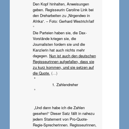
Den Kopf hinhalten, Anweisungen
geben. Regisseurin Caroline Link bei
den Dreharbeiten zu „Nirgendwo in
Afrika“. – Foto: Gerhard Westrich/laif
°
Die Parteien haben sie, die Dax-
Vorstände kriegen sie, die
Journalisten fordern sie und die
Kanzlerin hat auch nichts mehr
dagegen.
Nun ist auch den deutschen
Regisseurinnen aufgefallen, dass sie
zu kurz kommen, und sie setzen auf
die Quote.
(…)
°
1. Zahlendreher
°
„Und dann habe ich die Zahlen
gesehen!“ Dieser Satz fällt in nahezu
jedem Statement von Pro-Quote-
Regie-Sprecherinnen. Regisseurinnen,