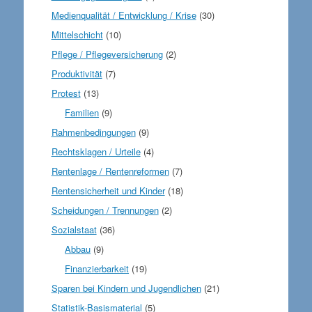
Medienqualität / Entwicklung / Krise
(30)
Mittelschicht
(10)
Pflege / Pflegeversicherung
(2)
Produktivität
(7)
Protest
(13)
Familien
(9)
Rahmenbedingungen
(9)
Rechtsklagen / Urteile
(4)
Rentenlage / Rentenreformen
(7)
Rentensicherheit und Kinder
(18)
Scheidungen / Trennungen
(2)
Sozialstaat
(36)
Abbau
(9)
Finanzierbarkeit
(19)
Sparen bei Kindern und Jugendlichen
(21)
Statistik-Basismaterial
(5)