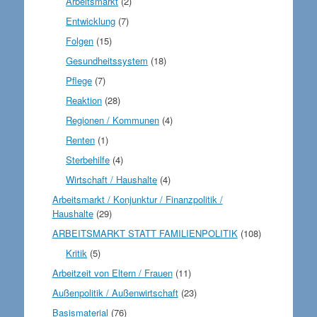
Arbeitsmarkt
(2)
Entwicklung
(7)
Folgen
(15)
Gesundheitssystem
(18)
Pflege
(7)
Reaktion
(28)
Regionen / Kommunen
(4)
Renten
(1)
Sterbehilfe
(4)
Wirtschaft / Haushalte
(4)
Arbeitsmarkt / Konjunktur / Finanzpolitik /
Haushalte
(29)
ARBEITSMARKT STATT FAMILIENPOLITIK
(108)
Kritik
(5)
Arbeitzeit von Eltern / Frauen
(11)
Außenpolitik / Außenwirtschaft
(23)
Basismaterial
(76)