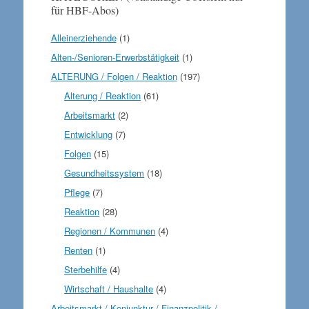
für HBF-Abos)
Alleinerziehende
(1)
Alten-/Senioren-Erwerbstätigkeit
(1)
ALTERUNG / Folgen / Reaktion
(197)
Alterung / Reaktion
(61)
Arbeitsmarkt
(2)
Entwicklung
(7)
Folgen
(15)
Gesundheitssystem
(18)
Pflege
(7)
Reaktion
(28)
Regionen / Kommunen
(4)
Renten
(1)
Sterbehilfe
(4)
Wirtschaft / Haushalte
(4)
Arbeitsmarkt / Konjunktur / Finanzpolitik /