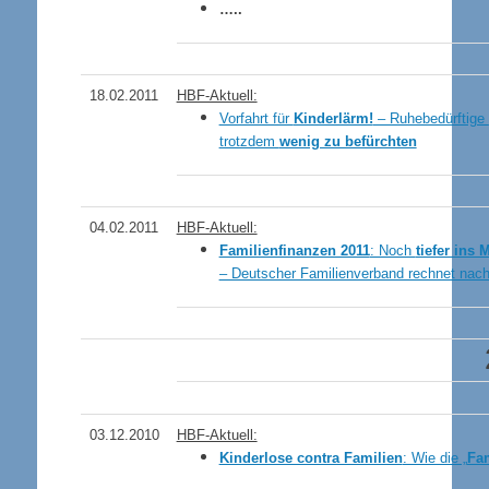
…..
18.02.2011
HBF-Aktuell:
Vorfahrt für
Kinderlärm!
– Ruhebedürftige
trotzdem
wenig zu befürchten
04.02.2011
HBF-Aktuell:
Familienfinanzen 2011
: Noch
tiefer ins 
– Deutscher Familienverband rechnet nac
03.12.2010
HBF-Aktuell:
Kinderlose contra Familien
: Wie die „
Fam