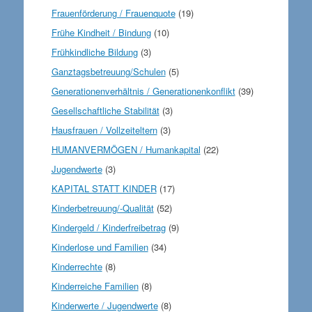
Frauenförderung / Frauenquote
(19)
Frühe Kindheit / Bindung
(10)
Frühkindliche Bildung
(3)
Ganztagsbetreuung/Schulen
(5)
Generationenverhältnis / Generationenkonflikt
(39)
Gesellschaftliche Stabilität
(3)
Hausfrauen / Vollzeiteltern
(3)
HUMANVERMÖGEN / Humankapital
(22)
Jugendwerte
(3)
KAPITAL STATT KINDER
(17)
Kinderbetreuung/-Qualität
(52)
Kindergeld / Kinderfreibetrag
(9)
Kinderlose und Familien
(34)
Kinderrechte
(8)
Kinderreiche Familien
(8)
Kinderwerte / Jugendwerte
(8)