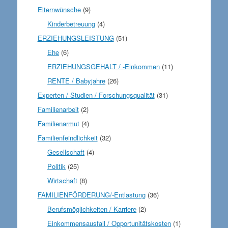
Elternwünsche
(9)
Kinderbetreuung
(4)
ERZIEHUNGSLEISTUNG
(51)
Ehe
(6)
ERZIEHUNGSGEHALT / -Einkommen
(11)
RENTE / Babyjahre
(26)
Experten / Studien / Forschungsqualität
(31)
Familienarbeit
(2)
Familienarmut
(4)
Familienfeindlichkeit
(32)
Gesellschaft
(4)
Politik
(25)
Wirtschaft
(8)
FAMILIENFÖRDERUNG/-Entlastung
(36)
Berufsmöglichkeiten / Karriere
(2)
Einkommensausfall / Opportunitätskosten
(1)