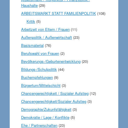
Haushalte
(29)
ARBEITSMARKT STATT FAMILIENPOLITIK
(108)
Kritik
(5)
Arbeitzeit von Eltern / Frauen
(11)
Außenpolitik / Außenwirtschaft
(23)
Basismaterial
(76)
Berufswahl von Frauen
(2)
Bevölkerungs-/Geburtenentwicklung
(20)
Bildungs-/Schulpolitik
(44)
Buchempfehlungen
(9)
Bürgertum/Mittelschicht
(3)
Chancengerechtigkeit / Sozialer Aufstieg
(12)
Chancengerechtigkeit/Sozialer Aufstieg
(3)
Demographie/Zukunfsfähigkeit
(3)
Demokratie / Lage / Konflikte
(5)
Ehe / Partnerschaften
(23)