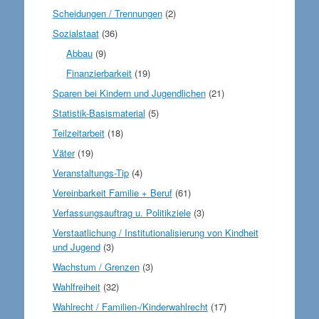
Scheidungen / Trennungen
(2)
Sozialstaat
(36)
Abbau
(9)
Finanzierbarkeit
(19)
Sparen bei Kindern und Jugendlichen
(21)
Statistik-Basismaterial
(5)
Teilzeitarbeit
(18)
Väter
(19)
Veranstaltungs-Tip
(4)
Vereinbarkeit Familie + Beruf
(61)
Verfassungsauftrag u. Politikziele
(3)
Verstaatlichung / Institutionalisierung von Kindheit
und Jugend
(3)
Wachstum / Grenzen
(3)
Wahlfreiheit
(32)
Wahlrecht / Familien-/Kinderwahlrecht
(17)