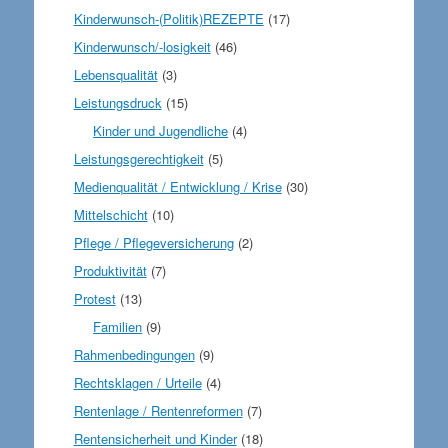
Kinderwunsch-(Politik)REZEPTE
(17)
Kinderwunsch/-losigkeit
(46)
Lebensqualität
(3)
Leistungsdruck
(15)
Kinder und Jugendliche
(4)
Leistungsgerechtigkeit
(5)
Medienqualität / Entwicklung / Krise
(30)
Mittelschicht
(10)
Pflege / Pflegeversicherung
(2)
Produktivität
(7)
Protest
(13)
Familien
(9)
Rahmenbedingungen
(9)
Rechtsklagen / Urteile
(4)
Rentenlage / Rentenreformen
(7)
Rentensicherheit und Kinder
(18)