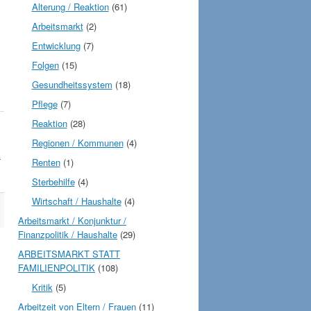
Alterung / Reaktion
(61)
Arbeitsmarkt
(2)
Entwicklung
(7)
Folgen
(15)
Gesundheitssystem
(18)
Pflege
(7)
Reaktion
(28)
Regionen / Kommunen
(4)
4
Renten
(1)
Sterbehilfe
(4)
Wirtschaft / Haushalte
(4)
Arbeitsmarkt / Konjunktur /
Finanzpolitik / Haushalte
(29)
ARBEITSMARKT STATT
FAMILIENPOLITIK
(108)
Kritik
(5)
Arbeitzeit von Eltern / Frauen
(11)