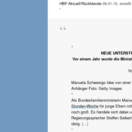
HBF-Aktuell/Rückblende
09.01.15, erstellt
°
°
NEUE UNTERSTÜ
Vor einem Jahr wurde die Minist
V
Manuela Schwesigs Idee von einer r
Anhänger Foto: Getty Images
°
Als Bundesfamilienministerin Manu
Stunden-Woche
für junge Eltern mi
noch groß. Es handele sich dabei u
Regierungssprecher Steffen Seibert
übrig.
(…)
°