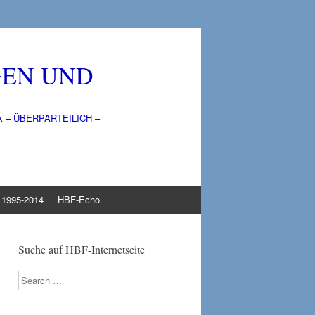
GEN UND
litik – ÜBERPARTEILICH –
1995-2014
HBF-Echo
Suche auf HBF-Internetseite
Search