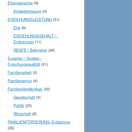
Elternwünsche
(9)
Kinderbetreuung
(4)
ERZIEHUNGSLEISTUNG
(51)
Ehe
(6)
ERZIEHUNGSGEHALT / -
Einkommen
(11)
RENTE / Babyjahre
(26)
Experten / Studien /
Forschungsqualität
(31)
Familienarbeit
(2)
Familienarmut
(4)
Familienfeindlichkeit
(32)
Gesellschaft
(4)
Politik
(25)
Wirtschaft
(8)
FAMILIENFÖRDERUNG/-Entlastung
(36)