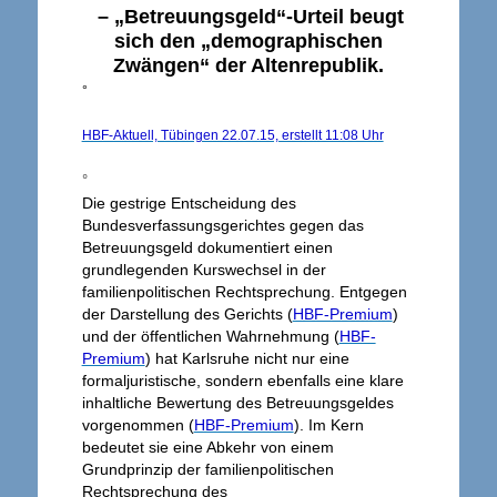
– „Betreuungsgeld“-Urteil
beugt
sich den „demographischen
Zwängen“ der Altenrepublik.
°
HBF-Aktuell, Tübingen 22.07.15, erstellt 11:08 Uhr
°
Die gestrige Entscheidung des
Bundesverfassungsgerichtes gegen das
Betreuungsgeld dokumentiert einen
grundlegenden Kurswechsel in der
familienpolitischen Rechtsprechung. Entgegen
der Darstellung des Gerichts (
HBF-Premium
)
und der öffentlichen Wahrnehmung (
HBF-
Premium
) hat Karlsruhe nicht nur eine
formaljuristische, sondern ebenfalls eine klare
inhaltliche Bewertung des Betreuungsgeldes
vorgenommen (
HBF-Premium
). Im Kern
bedeutet sie eine Abkehr von einem
Grundprinzip der familienpolitischen
Rechtsprechung des