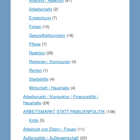
Alterung / Reaktion
(61)
Arbeitsmarkt
(2)
Entwicklung
(7)
Folgen
(15)
Gesundheitssystem
(18)
Pflege
(7)
Reaktion
(28)
Regionen / Kommunen
(4)
Renten
(1)
Sterbehilfe
(4)
Wirtschaft / Haushalte
(4)
Arbeitsmarkt / Konjunktur / Finanzpolitik /
Haushalte
(29)
ARBEITSMARKT STATT FAMILIENPOLITIK
(108)
Kritik
(5)
Arbeitzeit von Eltern / Frauen
(11)
Außenpolitik / Außenwirtschaft
(23)