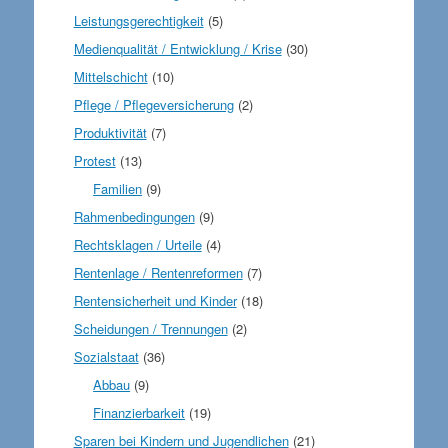
Leistungsgerechtigkeit
(5)
Medienqualität / Entwicklung / Krise
(30)
Mittelschicht
(10)
Pflege / Pflegeversicherung
(2)
Produktivität
(7)
Protest
(13)
Familien
(9)
Rahmenbedingungen
(9)
Rechtsklagen / Urteile
(4)
Rentenlage / Rentenreformen
(7)
Rentensicherheit und Kinder
(18)
Scheidungen / Trennungen
(2)
Sozialstaat
(36)
Abbau
(9)
Finanzierbarkeit
(19)
Sparen bei Kindern und Jugendlichen
(21)