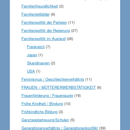
Familienfreundlichkeit
(2)
Familienleitbilder
(6)
Familienpolitik der Parteien
(11)
Familienpolitik der Regierung
(27)
Familienpolitik im Ausland
(26)
Frankreich
(7)
Japan
(1)
Skandinavien
(2)
USA
(1)
Feminismus / Geschlechterverhältnis
(11)
FRAUEN- / MÜTTERERWERBSTÄTIGKEIT
(6)
Frauenförderung / Frauenquote
(19)
Frühe Kindheit / Bindung
(10)
Frühkindliche Bildung
(3)
Ganztagsbetreuung/Schulen
(5)
Generationenverhältnis / Generationenkonflikt
(39)