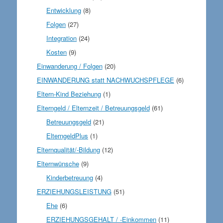
Entwicklung
(8)
Folgen
(27)
Integration
(24)
Kosten
(9)
Einwanderung / Folgen
(20)
EINWANDERUNG statt NACHWUCHSPFLEGE
(6)
Eltern-Kind Beziehung
(1)
Elterngeld / Elternzeit / Betreuungsgeld
(61)
Betreuungsgeld
(21)
ElterngeldPlus
(1)
Elternqualität/-Bildung
(12)
Elternwünsche
(9)
Kinderbetreuung
(4)
ERZIEHUNGSLEISTUNG
(51)
Ehe
(6)
ERZIEHUNGSGEHALT / -Einkommen
(11)