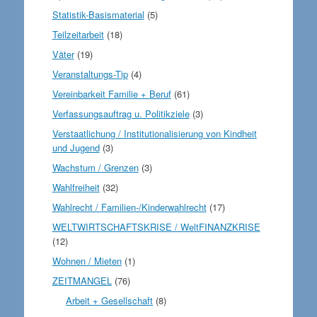
Statistik-Basismaterial
(5)
Teilzeitarbeit
(18)
Väter
(19)
Veranstaltungs-Tip
(4)
Vereinbarkeit Familie + Beruf
(61)
Verfassungsauftrag u. Politikziele
(3)
Verstaatlichung / Institutionalisierung von Kindheit
und Jugend
(3)
Wachstum / Grenzen
(3)
Wahlfreiheit
(32)
Wahlrecht / Familien-/Kinderwahlrecht
(17)
WELTWIRTSCHAFTSKRISE / WeltFINANZKRISE
(12)
Wohnen / Mieten
(1)
ZEITMANGEL
(76)
Arbeit + Gesellschaft
(8)