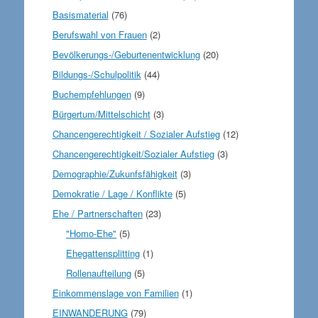
Basismaterial
(76)
Berufswahl von Frauen
(2)
Bevölkerungs-/Geburtenentwicklung
(20)
Bildungs-/Schulpolitik
(44)
Buchempfehlungen
(9)
Bürgertum/Mittelschicht
(3)
Chancengerechtigkeit / Sozialer Aufstieg
(12)
Chancengerechtigkeit/Sozialer Aufstieg
(3)
Demographie/Zukunfsfähigkeit
(3)
Demokratie / Lage / Konflikte
(5)
Ehe / Partnerschaften
(23)
"Homo-Ehe"
(5)
Ehegattensplitting
(1)
Rollenaufteilung
(5)
Einkommenslage von Familien
(1)
EINWANDERUNG
(79)