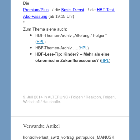
Die
Premium/Plus
– / die
Basis-Dienst
– / die
HBF-Test-
Abo-Fassung
(ab 19:15 Uhr)
°
Zum Thema siehe auch:
HBF-Themen-Archiv „Alterung / Folgen“
(
HPL
)
HBF-Themen-Archiv ….(
HPL
)
HBF-Lese-Tip: Kinder? – Mehr als eine
öknomische Zukunftsressource?
(
HPL
)
9. Juli 2014
in
ALTERUNG / Folgen / Reaktion
,
Folgen
,
Wirtschaft / Haushalte
.
Verwandte Artikel
kontrollverlust_swr2_vortrag_petropulos_MANUSK