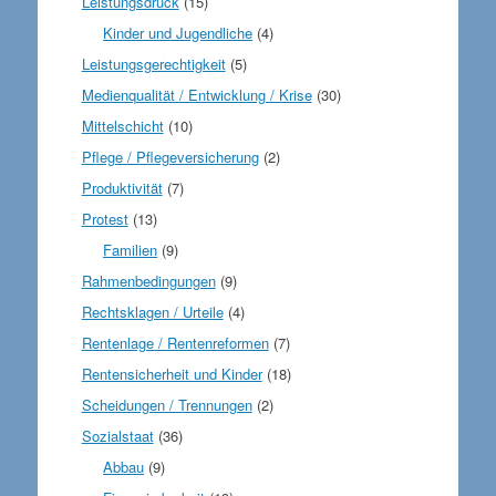
Leistungsdruck
(15)
Kinder und Jugendliche
(4)
Leistungsgerechtigkeit
(5)
Medienqualität / Entwicklung / Krise
(30)
Mittelschicht
(10)
Pflege / Pflegeversicherung
(2)
Produktivität
(7)
Protest
(13)
Familien
(9)
Rahmenbedingungen
(9)
Rechtsklagen / Urteile
(4)
Rentenlage / Rentenreformen
(7)
Rentensicherheit und Kinder
(18)
Scheidungen / Trennungen
(2)
Sozialstaat
(36)
Abbau
(9)