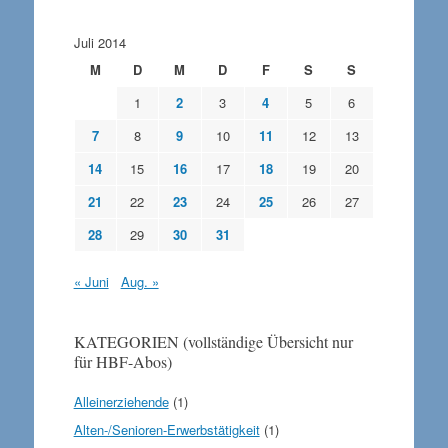
Juli 2014
M
D
M
D
F
S
S
1
2
3
4
5
6
7
8
9
10
11
12
13
14
15
16
17
18
19
20
21
22
23
24
25
26
27
28
29
30
31
« Juni
Aug. »
KATEGORIEN (vollständige Übersicht nur
für HBF-Abos)
Alleinerziehende
(1)
Alten-/Senioren-Erwerbstätigkeit
(1)