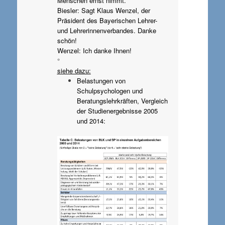
Menschen ernst nimmt.
Biesler: Sagt Klaus Wenzel, der
Präsident des Bayerischen Lehrer-
und Lehrerinnenverbandes. Danke
schön!
Wenzel: Ich danke Ihnen!
°
siehe dazu:
Belastungen von
Schulpsychologen und
Beratungslehrkräften, Vergleich
der Studienergebnisse 2005
und 2014: