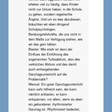
erleben viel zu häufig, dass Kinder
nicht nur Unlust haben, in die Schule
zu gehen, sondern regelrechte
Ängste. Und um so was abzubauen,
bräuchten wir eben dringend
Schulpsychologen,
Beratungslehrkräfte, die uns nicht in
dem Maße zur Verfügung stehen, wie
wir das gern hätten.
Biesler: Wie stark ist denn der
Einfluss der Einführung des
sogenannten Turboabiturs, also des
verkürzten Abiturs und des damit
auch einhergehenden
Ganztagsunterricht auf die
Problematik?
Wenzel: Ein guter Ganztagsunterricht
kann sehr hilfreich sein, der kann
nämlich entlasten, er kann
entspannen, vor allem, wenn es eben
ein gebundener, rhythmisierter
Ganztag ist. Rhythmisiert bedeutet,