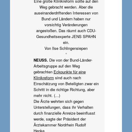
Eine große Klinikreform sollte auf den
Weg gebracht werden. Aber die
auseinanderdriftenden Interessen von
Bund und Ländern haben nur
vorsichtig Veränderungen
angestoßen. Das räumt auch CDU-
Gesundheitsexperte JENS SPAHN
ein.
Von Ilse Schlingensiepen
°
NEUSS.
Die von der Bund-Länder-
Arbeitsgruppe auf den Weg
gebrachten
Eckpunkte für eine
Klinikreform
sind auch nach
Einschätzung von Beteiligten zwar ein
Schritt in die richtige Richtung, aber
mehr nicht. (…)
Die Ärzte wehrten sich gegen
Unterstellungen, dass ihr Verhalten
durch finanzielle Anreize beeinflusst
werde, sagte der Präsident der
Ärztekammer Nordrhein Rudolf
Henke.