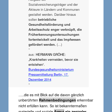
Sozialversicherungsträger und der
Akteure in Ländern und Kommunen
gestaltet werden. Darüber hinaus
sollen
betriebliche
Gesundheitsförderung und
Arbeitsschutz enger verknüpft, die
Früherkennungsuntersuchungen
fortentwickelt und das Impfwesen
gefördert werden.
(…)
°
aus:
HERMANN GRÖHE:
„Krankheiten vermeiden, bevor sie
entstehen“.
Bundesgesundheitsministerium
Pressemitteilung Berlin, 17.
Dezember 2014
°
…..die es mit Blick auf die davon gänzlich
unberührten
Rahmenbedingungen
erkennbar
nicht erfüllen kann.
So ist bekanntermaßen
materielle und soziale
Armut
ein zentraler