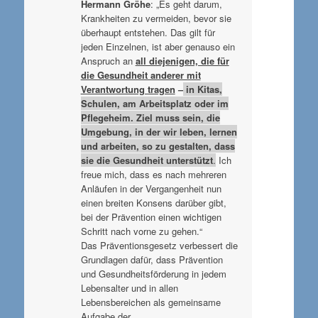
Hermann Gröhe
: „Es geht darum,
Krankheiten zu vermeiden, bevor sie
überhaupt entstehen. Das gilt für
jeden Einzelnen, ist aber genauso ein
Anspruch an
all diejenigen, die für
die Gesundheit anderer mit
Verantwortung tragen
–
in Kitas,
Schulen, am Arbeitsplatz oder im
Pflegeheim. Ziel muss sein, die
Umgebung, in der wir leben, lernen
und arbeiten, so zu gestalten, dass
sie die Gesundheit unterstützt
.
Ich
freue mich, dass es nach mehreren
Anläufen in der Vergangenheit nun
einen breiten Konsens darüber gibt,
bei der Prävention einen wichtigen
Schritt nach vorne zu gehen.“
Das Präventionsgesetz verbessert die
Grundlagen dafür, dass Prävention
und Gesundheitsförderung in jedem
Lebensalter und in allen
Lebensbereichen als gemeinsame
Aufgabe der