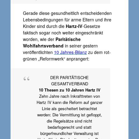
°
Gerade diese gesundheitlich entscheidenden
Lebensbedingungen für arme Eltern und ihre
Kinder sind durch die
Hartz-IV
-Gesetze
faktisch sogar noch weiter eingeschränkt
worden, wie der
Paritätische
Wohlfahrtsverband
in seiner gestern
veröffentlichten
10 Jahres-Bilanz
zu dem rot-
grünen „Reformwerk“ anprangert:
DER PARITÄTISCHE
GESAMTVERBAND
10 Thesen zu 10 Jahren Hartz IV
Zehn Jahre nach Inkrafttreten von
Hartz IV kann die Reform auf ganzer
Linie als gescheitert betrachtet
werden: Die Vermittlung ist gefloppt,
die Regelsätze sind nicht
bedarfsgerecht und statt
bürgerfreundlicher Verwaltung ist