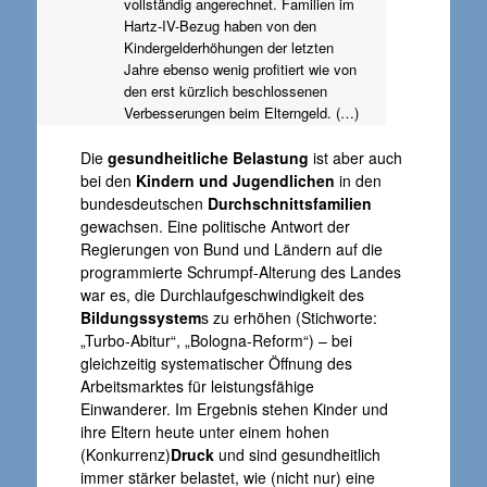
vollständig angerechnet. Familien im
Hartz-IV-Bezug haben von den
Kindergelderhöhungen der letzten
Jahre ebenso wenig profitiert wie von
den erst kürzlich beschlossenen
Verbesserungen beim Elterngeld. (…)
Die
gesundheitliche Belastung
ist aber auch
bei den
Kindern und Jugendlichen
in den
bundesdeutschen
Durchschnittsfamilien
gewachsen. Eine politische Antwort der
Regierungen von Bund und Ländern auf die
programmierte Schrumpf-Alterung des Landes
war es, die Durchlaufgeschwindigkeit des
Bildungssystem
s zu erhöhen (Stichworte:
„Turbo-Abitur“, „Bologna-Reform“) – bei
gleichzeitig systematischer Öffnung des
Arbeitsmarktes für leistungsfähige
Einwanderer. Im Ergebnis stehen Kinder und
ihre Eltern heute unter einem hohen
(Konkurrenz)
Druck
und sind gesundheitlich
immer stärker belastet, wie (nicht nur) eine