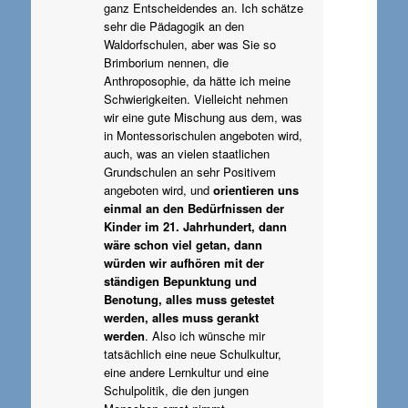
ganz Entscheidendes an. Ich schätze
sehr die Pädagogik an den
Waldorfschulen, aber was Sie so
Brimborium nennen, die
Anthroposophie, da hätte ich meine
Schwierigkeiten. Vielleicht nehmen
wir eine gute Mischung aus dem, was
in Montessorischulen angeboten wird,
auch, was an vielen staatlichen
Grundschulen an sehr Positivem
angeboten wird, und
orientieren uns
einmal an den Bedürfnissen der
Kinder im 21. Jahrhundert, dann
wäre schon viel getan, dann
würden wir aufhören mit der
ständigen Bepunktung und
Benotung, alles muss getestet
werden, alles muss gerankt
werden
. Also ich wünsche mir
tatsächlich eine neue Schulkultur,
eine andere Lernkultur und eine
Schulpolitik, die den jungen