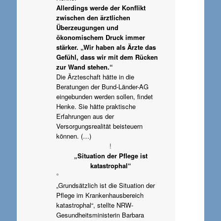
Allerdings werde der Konflikt
zwischen den ärztlichen
Überzeugungen und
ökonomischem Druck immer
stärker. „Wir haben als Ärzte das
Gefühl, dass wir mit dem Rücken
zur Wand stehen.“
Die Ärzteschaft hätte in die
Beratungen der Bund-Länder-AG
eingebunden werden sollen, findet
Henke. Sie hätte praktische
Erfahrungen aus der
Versorgungsrealität beisteuern
können. (…)
!
„Situation der Pflege ist
katastrophal“
°
„Grundsätzlich ist die Situation der
Pflege im Krankenhausbereich
katastrophal“, stellte NRW-
Gesundheitsministerin Barbara