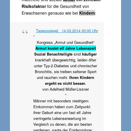
Risikofaktor
für die Gesundheit von
Erwachsenen genauso wie bei
Kindern
:
Tagesspiegel 14.03.2014 00:00 Uhr
°
Kongress „Armut und Gesundheit“
Armut kostet elf Jahre Lebenszeit
Sozial Benachteiligte
sind
häufiger
krankhaft übergewichtig, leiden öfter
unter Typ-2-Diabetes und chronischer
Bronchitis, sie treiben seltener Sport
und rauchen mehr.
Ihren Kindern
ergeht es nicht besser.
von Adelheid Müller-Lissner
°
Männer mit besonders niedrigem
Einkommen haben zum Zeitpunkt
ihrer Geburt eine um fast elf Jahre
verringerte Lebenserwartung im
Vergleich zu denen, die am besten
verdienen, sagte der Epidemiologe