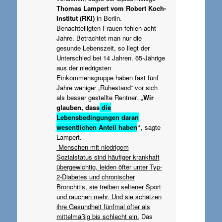
Thomas Lampert vom Robert Koch-
Institut (RKI)
in Berlin.
Benachteiligten Frauen fehlen acht
Jahre. Betrachtet man nur die
gesunde Lebenszeit, so liegt der
Unterschied bei 14 Jahren. 65-Jährige
aus der niedrigsten
Einkommensgruppe haben fast fünf
Jahre weniger „Ruhestand“ vor sich
als besser gestellte Rentner.
„Wir
glauben, dass
die
Lebensbedingungen daran
wesentlichen Anteil haben
“
, sagte
Lampert.
Menschen mit niedrigem
Sozialstatus sind häufiger krankhaft
übergewichtig, leiden öfter unter Typ-
2-Diabetes und chronischer
Bronchitis, sie treiben seltener Sport
und rauchen mehr. Und sie schätzen
ihre Gesundheit fünfmal öfter als
mittelmäßig bis schlecht ein.
Das