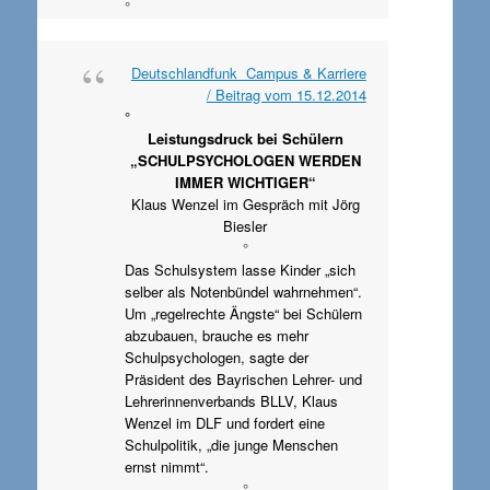
°
Deutschlandfunk Campus & Karriere
/ Beitrag vom 15.12.2014
°
Leistungsdruck bei Schülern
„SCHULPSYCHOLOGEN WERDEN
IMMER WICHTIGER“
Klaus Wenzel im Gespräch mit Jörg
Biesler
°
Das Schulsystem lasse Kinder „sich
selber als Notenbündel wahrnehmen“.
Um „regelrechte Ängste“ bei Schülern
abzubauen, brauche es mehr
Schulpsychologen, sagte der
Präsident des Bayrischen Lehrer- und
Lehrerinnenverbands BLLV, Klaus
Wenzel im DLF und fordert eine
Schulpolitik, „die junge Menschen
ernst nimmt“.
°