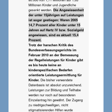
Millionen Kinder und Jugendliche
gesenkt werden.
Die Angewiesenheit
der unter 15jährigen auf Leistungen
ist sogar gestiegen: Waren 2005
14,7 Prozent aller Kinder unter 15
Jahren auf Hartz IV bzw. Sozialgeld
angewiesen, sind es aktuell 15,4
Prozent.
Trotz der harschen Kritik des
Bundesverfassungsgerichts im
Februar 2010 an der Bemessung
der Regelleistungen für Kinder gibt
es bis heute keine an
kinderspezifischen Bedarfen
orientierte Leistungsermittlung für
Kinder.
Die bisher verwendete
Datenbasis ist absolut unzureichend.
Leistungen zur Bildung und Teilhabe
werden nur noch auf besonderen
Einzelantrag hin gewährt. Der Zugang
zu niedrigschwelligen, nicht
stigmatisierenden Hilfen wurde