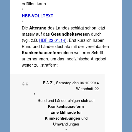
erfüllen kann.
°
HBF-VOLLTEXT
°
Die
Alterung
des Landes schlägt schon jetzt
massiv auf das
Gesundheitswesen
durch
(vgl. z.B.
HBF 22.01.14
). Erst kürzlich haben
Bund und Länder deshalb mit der vereinbarten
Krankenhausreform
einen weiteren Schritt
unternommen, um das medizinische Angebot
weiter zu „straffen“:
F.A.Z., Samstag den 06.12.2014
Wirtschaft 22
°
Bund und Länder einigen sich auf
Krankenhausreform
Eine Milliarde für
Klinikschließungen
und
Umwandlungen
°