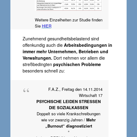
Weitere Einzelheiten zur Studie finden
Sie
HIER
Zunehmend gesundheitsbelastend sind
offenkundig auch die
Arbeitsbedingungen in
immer mehr Unternehmen, Betrieben und
Verwaltungen.
Dort nehmen vor allem die
streßbedingten
psychischen Probleme
besonders schnell zu:
F.A.Z., Freitag den 14.11.2014
Wirtschaft 17
PSYCHISCHE LEIDEN STRESSEN
DIE SOZIALKASSEN
Doppelt so viele Krankschreibungen
wie vor zwanzig Jahren /
Mehr
„Burnout“ diagnostiziert
°