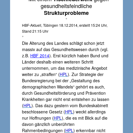
gesundheitsfeindliche
Strukturprobleme
°
HBF-Aktuell, Tübingen 18.12.2014, erstellt 15:24 Uhr,
Stand 21:15 Uhr
°
Die Alterung des Landes schlägt schon jetzt
massiv auf das Gesundheitswesen durch (vgl.
z.B.
HBF 2014
). Erst kürzlich haben Bund und
Länder deshalb einen weiteren Schritt
unternommen, um das medizinische Angebot
weiter zu „straffen“ (
HPL
). Zur Strategie der
Bundesregierung bei der „Gestaltung des
demographischen Wandels“ gehört es auch,
durch Gesundheitsförderung und Prävention
Krankheiten gar nicht erst entstehen zu lassen
(
HPL
). Das dazu gestern vom Bundeskabinett
beschlossene Gesetz (
HPL
) weckt allerdings
nur Hoffnungen (
HPL
), die es mit Blick auf die
davon gänzlich unberührten
Rahmenbedingungen (
HPL
) erkennbar nicht