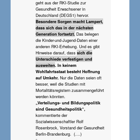
geht aus der RKI-Studie zur
Gesundheit Erwachsener in
Deutschland (DEGS1) hervor.
Besondere Sorgen macht Lampert,
dass sich das in der nächsten
Generation fortsetzt.
Das belegen
die Kinder-und-Jugend-Daten einer
anderen RKI-Erhebung. Und es gibt
Hinweise darauf, dass
sich die
Unterschiede verfestigen und
ausweiten
. In keinem
Wohlfahrtsstaat besteht Hoffnung
auf Umkehr.
Nur die Daten seien oft
besser, weil die Studien mit
Mortalitätsregistern zusammengeführt
werden könnten.
„Verteilungs- und Bildungspolitik
sind Gesundheitspolitik“,
kommentierte der
Sozialwissenschaftler Rolf
Rosenbrock, Vorstand der Gesundheit
Berlin-Brandenburg. (….)