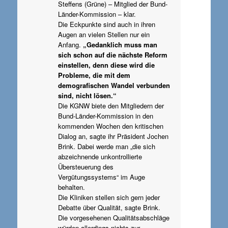
Steffens (Grüne) – Mitglied der Bund-
Länder-Kommission – klar.
Die Eckpunkte sind auch in ihren
Augen an vielen Stellen nur ein
Anfang.
„Gedanklich muss man
sich schon auf die nächste Reform
einstellen, denn diese wird die
Probleme, die mit dem
demografischen Wandel verbunden
sind, nicht lösen.“
Die KGNW biete den Mitgliedern der
Bund-Länder-Kommission in den
kommenden Wochen den kritischen
Dialog an, sagte ihr Präsident Jochen
Brink. Dabei werde man „die sich
abzeichnende unkontrollierte
Übersteuerung des
Vergütungssystems“ im Auge
behalten.
Die Kliniken stellen sich gern jeder
Debatte über Qualität, sagte Brink.
Die vorgesehenen Qualitätsabschläge
würden allerdings nichts zur