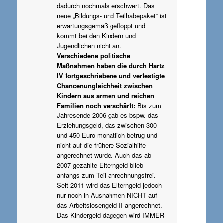
dadurch nochmals erschwert. Das
neue „Bildungs- und Teilhabepaket“ ist
erwartungsgemäß gefloppt und
kommt bei den Kindern und
Jugendlichen nicht an.
Verschiedene politische
Maßnahmen haben die durch Hartz
IV fortgeschriebene und verfestigte
Chancenungleichheit zwischen
Kindern aus armen und reichen
Familien noch verschärft:
Bis zum
Jahresende 2006 gab es bspw. das
Erziehungsgeld, das zwischen 300
und 450 Euro monatlich betrug und
nicht auf die frühere Sozialhilfe
angerechnet wurde. Auch das ab
2007 gezahlte Elterngeld blieb
anfangs zum Teil anrechnungsfrei.
Seit 2011 wird das Elterngeld jedoch
nur noch in Ausnahmen NICHT auf
das Arbeitslosengeld II angerechnet.
Das Kindergeld dagegen wird IMMER