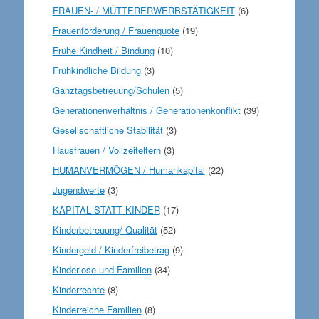
FRAUEN- / MÜTTERERWERBSTÄTIGKEIT
(6)
Frauenförderung / Frauenquote
(19)
Frühe Kindheit / Bindung
(10)
Frühkindliche Bildung
(3)
Ganztagsbetreuung/Schulen
(5)
Generationenverhältnis / Generationenkonflikt
(39)
Gesellschaftliche Stabilität
(3)
Hausfrauen / Vollzeiteltern
(3)
HUMANVERMÖGEN / Humankapital
(22)
Jugendwerte
(3)
KAPITAL STATT KINDER
(17)
Kinderbetreuung/-Qualität
(52)
Kindergeld / Kinderfreibetrag
(9)
Kinderlose und Familien
(34)
Kinderrechte
(8)
Kinderreiche Familien
(8)