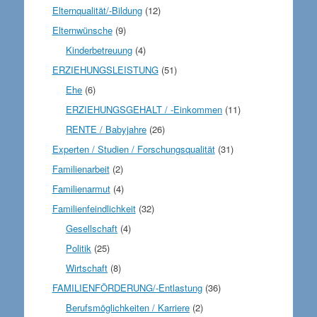
Elternqualität/-Bildung
(12)
Elternwünsche
(9)
Kinderbetreuung
(4)
ERZIEHUNGSLEISTUNG
(51)
Ehe
(6)
ERZIEHUNGSGEHALT / -Einkommen
(11)
RENTE / Babyjahre
(26)
Experten / Studien / Forschungsqualität
(31)
Familienarbeit
(2)
Familienarmut
(4)
Familienfeindlichkeit
(32)
Gesellschaft
(4)
Politik
(25)
Wirtschaft
(8)
FAMILIENFÖRDERUNG/-Entlastung
(36)
Berufsmöglichkeiten / Karriere
(2)