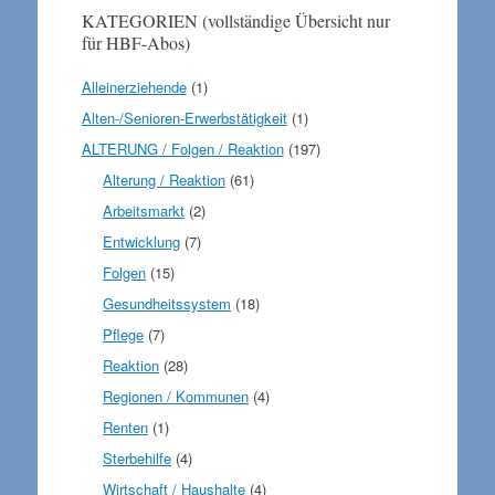
KATEGORIEN (vollständige Übersicht nur
für HBF-Abos)
Alleinerziehende
(1)
Alten-/Senioren-Erwerbstätigkeit
(1)
ALTERUNG / Folgen / Reaktion
(197)
Alterung / Reaktion
(61)
Arbeitsmarkt
(2)
Entwicklung
(7)
Folgen
(15)
Gesundheitssystem
(18)
Pflege
(7)
Reaktion
(28)
Regionen / Kommunen
(4)
Renten
(1)
Sterbehilfe
(4)
Wirtschaft / Haushalte
(4)