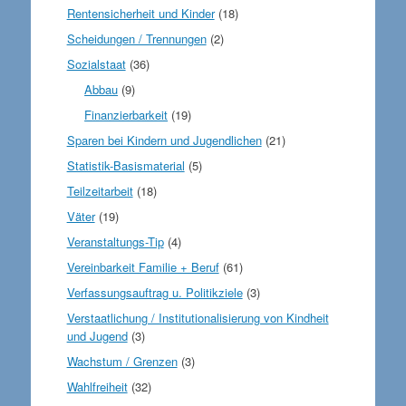
Rentensicherheit und Kinder
(18)
Scheidungen / Trennungen
(2)
Sozialstaat
(36)
Abbau
(9)
Finanzierbarkeit
(19)
Sparen bei Kindern und Jugendlichen
(21)
Statistik-Basismaterial
(5)
Teilzeitarbeit
(18)
Väter
(19)
Veranstaltungs-Tip
(4)
Vereinbarkeit Familie + Beruf
(61)
Verfassungsauftrag u. Politikziele
(3)
Verstaatlichung / Institutionalisierung von Kindheit
und Jugend
(3)
Wachstum / Grenzen
(3)
Wahlfreiheit
(32)