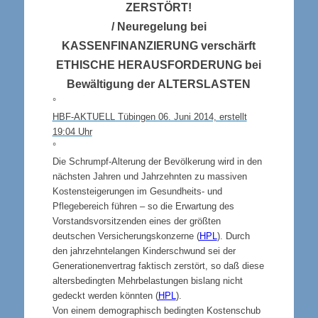
ZERSTÖRT!
/ Neuregelung bei
KASSENFINANZIERUNG
verschärft
ETHISCHE HERAUSFORDERUNG
bei
Bewältigung der
ALTERSLASTEN
°
HBF-AKTUELL Tübingen 06. Juni 2014, erstellt
19:04 Uhr
°
Die Schrumpf-Alterung der Bevölkerung wird in den
nächsten Jahren und Jahrzehnten zu massiven
Kostensteigerungen im Gesundheits- und
Pflegebereich führen – so die Erwartung des
Vorstandsvorsitzenden eines der größten
deutschen Versicherungskonzerne (
HPL
). Durch
den jahrzehntelangen Kinderschwund sei der
Generationenvertrag faktisch zerstört, so daß diese
altersbedingten Mehrbelastungen bislang nicht
gedeckt werden könnten (
HPL
).
Von einem demographisch bedingten Kostenschub