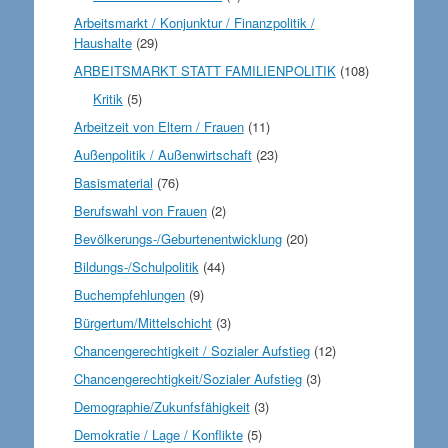
Arbeitsmarkt / Konjunktur / Finanzpolitik /
Haushalte
(29)
ARBEITSMARKT STATT FAMILIENPOLITIK
(108)
Kritik
(5)
Arbeitzeit von Eltern / Frauen
(11)
Außenpolitik / Außenwirtschaft
(23)
Basismaterial
(76)
Berufswahl von Frauen
(2)
Bevölkerungs-/Geburtenentwicklung
(20)
Bildungs-/Schulpolitik
(44)
Buchempfehlungen
(9)
Bürgertum/Mittelschicht
(3)
Chancengerechtigkeit / Sozialer Aufstieg
(12)
Chancengerechtigkeit/Sozialer Aufstieg
(3)
Demographie/Zukunfsfähigkeit
(3)
Demokratie / Lage / Konflikte
(5)