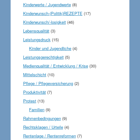
Kinderwerte / Jugendwerte
(8)
Kinderwunsch-(Politik)REZEPTE
(17)
Kinderwunsch/-losigkeit
(46)
Lebensqualität
(3)
Leistungsdruck
(15)
Kinder und Jugendliche
(4)
Leistungsgerechtigkeit
(5)
Medienqualität / Entwicklung / Krise
(30)
Mittelschicht
(10)
Pflege / Pflegeversicherung
(2)
Produktivität
(7)
Protest
(13)
Familien
(9)
Rahmenbedingungen
(9)
Rechtsklagen / Urteile
(4)
Rentenlage / Rentenreformen
(7)