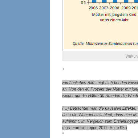
Wirkun
°
Ein ähnliches Bild zeigt sich bei den Erwe
an. Von den 40 Prozent der Mütter mit jü
wieder gut die Hälfte 30 Stunden die Woc
(…) Betrachtet man
die kausalen
Effekt
e,
dass die Wahrscheinlichkeit, dass eine Mu
aufnimmt,
im Vergleich zum Erziehungsgel
(aus: Familienreport 2011. Seite 95f)
°