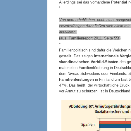
Allerdings sei das vorhandene
Potential
no
°
Von dem erheblichen, noch nicht ausgeschö
erwerbsfähigen Alter ließen sich allein mit
aktivieren.
(aus: Familienreport 2011. Seite 55f)
°
Familienpolitisch sind dafür die Weichen
gestellt. Das zeigen
internationale Verg
skandinavischen Vorbild-Staaten
des geg
materiellen Familienförderung in Deutschla
dem Niveau Schwedens oder Finnlands. S
Familienleistungen
in Finnland um fast 
47%. Das heißt, der wirtschaftliche Druck 
vor Armut zu schützen, ist in Deutschland