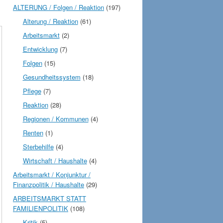
ALTERUNG / Folgen / Reaktion
(197)
Alterung / Reaktion
(61)
Arbeitsmarkt
(2)
Entwicklung
(7)
Folgen
(15)
Gesundheitssystem
(18)
Pflege
(7)
Reaktion
(28)
Regionen / Kommunen
(4)
Renten
(1)
Sterbehilfe
(4)
Wirtschaft / Haushalte
(4)
Arbeitsmarkt / Konjunktur /
Finanzpolitik / Haushalte
(29)
ARBEITSMARKT STATT
FAMILIENPOLITIK
(108)
Kritik
(5)