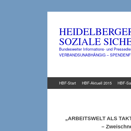
HEIDELBERGE
SOZIALE SICHE
Bundesweiter Informations- und Pressedie
VERBANDSUNABHÄNGIG – SPENDENFINANZ
Zum
HBF-Start
HBF-Aktuell 2015
HBF-Sa
Inhalt
springen
„
ARBEITSWELT ALS TAK
– Zweischne