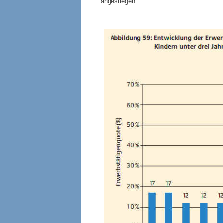
angestiegen: