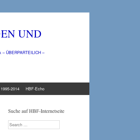
GEN UND
litik – ÜBERPARTEILICH –
1995-2014
HBF-Echo
Suche auf HBF-Internetseite
Search