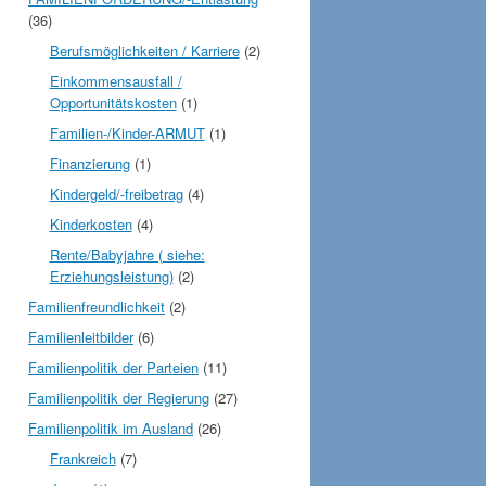
(36)
Berufsmöglichkeiten / Karriere
(2)
Einkommensausfall /
Opportunitätskosten
(1)
Familien-/Kinder-ARMUT
(1)
Finanzierung
(1)
Kindergeld/-freibetrag
(4)
Kinderkosten
(4)
Rente/Babyjahre ( siehe:
Erziehungsleistung)
(2)
Familienfreundlichkeit
(2)
Familienleitbilder
(6)
Familienpolitik der Parteien
(11)
Familienpolitik der Regierung
(27)
Familienpolitik im Ausland
(26)
Frankreich
(7)