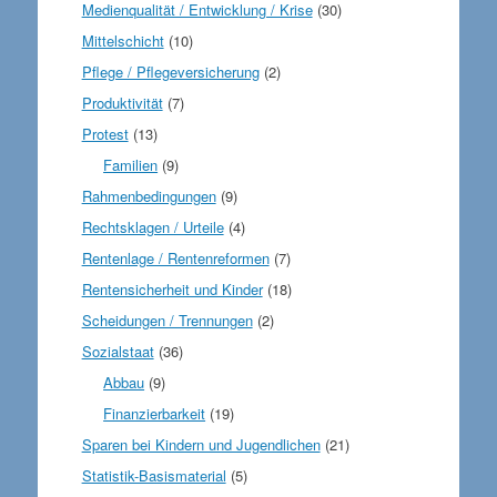
Medienqualität / Entwicklung / Krise
(30)
Mittelschicht
(10)
Pflege / Pflegeversicherung
(2)
Produktivität
(7)
Protest
(13)
Familien
(9)
Rahmenbedingungen
(9)
Rechtsklagen / Urteile
(4)
Rentenlage / Rentenreformen
(7)
Rentensicherheit und Kinder
(18)
Scheidungen / Trennungen
(2)
Sozialstaat
(36)
Abbau
(9)
Finanzierbarkeit
(19)
Sparen bei Kindern und Jugendlichen
(21)
Statistik-Basismaterial
(5)