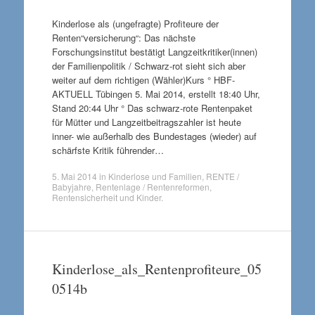
Kinderlose als (ungefragte) Profiteure der
Renten“versicherung“: Das nächste
Forschungsinstitut bestätigt Langzeitkritiker(innen)
der Familienpolitik / Schwarz-rot sieht sich aber
weiter auf dem richtigen (Wähler)Kurs ° HBF-
AKTUELL Tübingen 5. Mai 2014, erstellt 18:40 Uhr,
Stand 20:44 Uhr ° Das schwarz-rote Rentenpaket
für Mütter und Langzeitbeitragszahler ist heute
inner- wie außerhalb des Bundestages (wieder) auf
schärfste Kritik führender…
5. Mai 2014
in
Kinderlose und Familien
,
RENTE /
Babyjahre
,
Rentenlage / Rentenreformen
,
Rentensicherheit und Kinder
.
Kinderlose_als_Rentenprofiteure_05
0514b