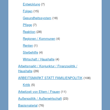
Entwicklung
(7)
Folgen
(15)
Gesundheitssystem
(18)
Pflege
(7)
Reaktion
(28)
Regionen / Kommunen
(4)
Renten
(1)
Sterbehilfe
(4)
Wirtschaft / Haushalte
(4)
Arbeitsmarkt / Konjunktur / Finanzpolitik /
Haushalte
(29)
ARBEITSMARKT STATT FAMILIENPOLITIK
(108)
Kritik
(5)
Arbeitzeit von Eltern / Frauen
(11)
Außenpolitik / Außenwirtschaft
(23)
Basismaterial
(76)