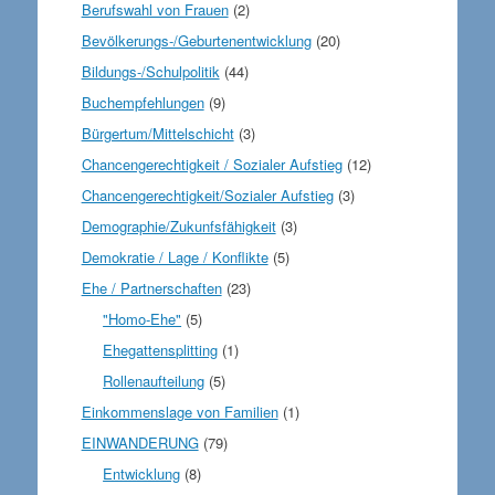
Berufswahl von Frauen
(2)
Bevölkerungs-/Geburtenentwicklung
(20)
Bildungs-/Schulpolitik
(44)
Buchempfehlungen
(9)
Bürgertum/Mittelschicht
(3)
Chancengerechtigkeit / Sozialer Aufstieg
(12)
Chancengerechtigkeit/Sozialer Aufstieg
(3)
Demographie/Zukunfsfähigkeit
(3)
Demokratie / Lage / Konflikte
(5)
Ehe / Partnerschaften
(23)
"Homo-Ehe"
(5)
Ehegattensplitting
(1)
Rollenaufteilung
(5)
Einkommenslage von Familien
(1)
EINWANDERUNG
(79)
Entwicklung
(8)