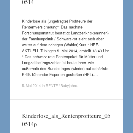
0514
Kinderlose als (ungefragte) Profiteure der
Renten“versicherung“: Das nächste
Forschungsinstitut bestätigt Langzeitkritiker(innen)
der Familienpolitik / Schwarz-rot sieht sich aber
weiter auf dem richtigen (Wähler)Kurs ° HBF-
AKTUELL Tübingen 5. Mai 2014, erstellt 18:40 Uhr
° Das schwarz-rote Rentenpaket für Mütter und
Langzeitbeitragszahler ist heute inner- wie
außerhalb des Bundestages (wieder) auf schärfste
Kritik führender Experten gestoßen (HPL).…
5. Mai 2014
in
RENTE / Babyjahre
.
Kinderlose_als_Rentenprofiteure_05
0514p