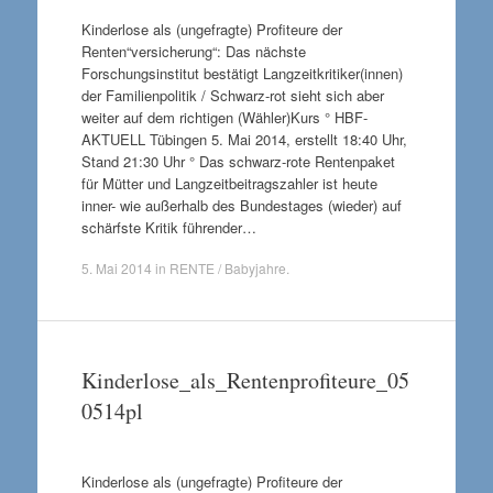
Kinderlose als (ungefragte) Profiteure der
Renten“versicherung“: Das nächste
Forschungsinstitut bestätigt Langzeitkritiker(innen)
der Familienpolitik / Schwarz-rot sieht sich aber
weiter auf dem richtigen (Wähler)Kurs ° HBF-
AKTUELL Tübingen 5. Mai 2014, erstellt 18:40 Uhr,
Stand 21:30 Uhr ° Das schwarz-rote Rentenpaket
für Mütter und Langzeitbeitragszahler ist heute
inner- wie außerhalb des Bundestages (wieder) auf
schärfste Kritik führender…
5. Mai 2014
in
RENTE / Babyjahre
.
Kinderlose_als_Rentenprofiteure_05
0514pl
Kinderlose als (ungefragte) Profiteure der