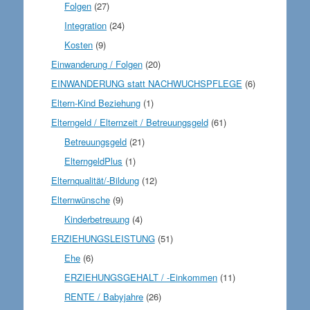
Folgen
(27)
Integration
(24)
Kosten
(9)
Einwanderung / Folgen
(20)
EINWANDERUNG statt NACHWUCHSPFLEGE
(6)
Eltern-Kind Beziehung
(1)
Elterngeld / Elternzeit / Betreuungsgeld
(61)
Betreuungsgeld
(21)
ElterngeldPlus
(1)
Elternqualität/-Bildung
(12)
Elternwünsche
(9)
Kinderbetreuung
(4)
ERZIEHUNGSLEISTUNG
(51)
Ehe
(6)
ERZIEHUNGSGEHALT / -Einkommen
(11)
RENTE / Babyjahre
(26)