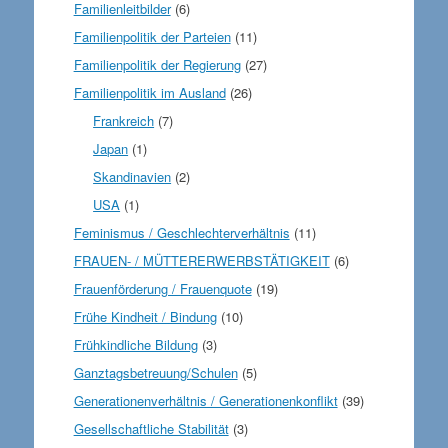
Familienleitbilder
(6)
Familienpolitik der Parteien
(11)
Familienpolitik der Regierung
(27)
Familienpolitik im Ausland
(26)
Frankreich
(7)
Japan
(1)
Skandinavien
(2)
USA
(1)
Feminismus / Geschlechterverhältnis
(11)
FRAUEN- / MÜTTERERWERBSTÄTIGKEIT
(6)
Frauenförderung / Frauenquote
(19)
Frühe Kindheit / Bindung
(10)
Frühkindliche Bildung
(3)
Ganztagsbetreuung/Schulen
(5)
Generationenverhältnis / Generationenkonflikt
(39)
Gesellschaftliche Stabilität
(3)