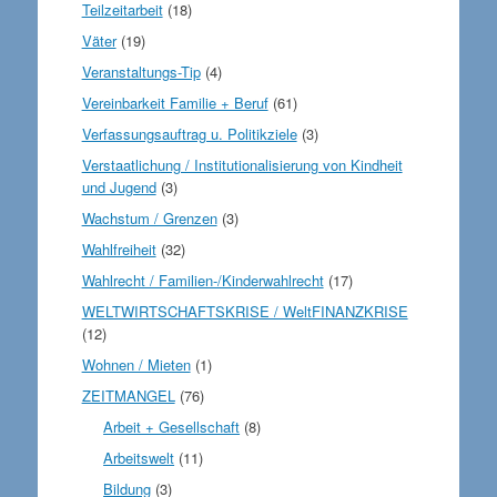
Teilzeitarbeit
(18)
Väter
(19)
Veranstaltungs-Tip
(4)
Vereinbarkeit Familie + Beruf
(61)
Verfassungsauftrag u. Politikziele
(3)
Verstaatlichung / Institutionalisierung von Kindheit
und Jugend
(3)
Wachstum / Grenzen
(3)
Wahlfreiheit
(32)
Wahlrecht / Familien-/Kinderwahlrecht
(17)
WELTWIRTSCHAFTSKRISE / WeltFINANZKRISE
(12)
Wohnen / Mieten
(1)
ZEITMANGEL
(76)
Arbeit + Gesellschaft
(8)
Arbeitswelt
(11)
Bildung
(3)