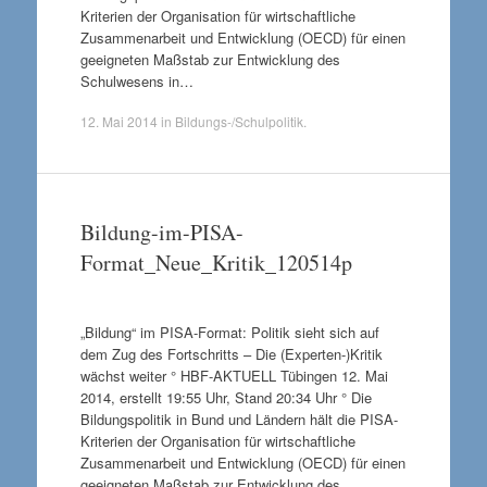
Kriterien der Organisation für wirtschaftliche
Zusammenarbeit und Entwicklung (OECD) für einen
geeigneten Maßstab zur Entwicklung des
Schulwesens in…
12. Mai 2014
in
Bildungs-/Schulpolitik
.
Bildung-im-PISA-
Format_Neue_Kritik_120514p
„Bildung“ im PISA-Format: Politik sieht sich auf
dem Zug des Fortschritts – Die (Experten-)Kritik
wächst weiter ° HBF-AKTUELL Tübingen 12. Mai
2014, erstellt 19:55 Uhr, Stand 20:34 Uhr ° Die
Bildungspolitik in Bund und Ländern hält die PISA-
Kriterien der Organisation für wirtschaftliche
Zusammenarbeit und Entwicklung (OECD) für einen
geeigneten Maßstab zur Entwicklung des