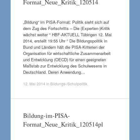
Format_Neue_Kritik_120514
„Bildung“ im PISA-Format: Politik sieht sich auf
dem Zug des Fortschritts – Die (Experten-)Kritik
wächst weiter ° HBF-AKTUELL Tübingen 12. Mai
2014, erstellt 19:55 Uhr ° Die Bildungspolitik in
Bund und Ländern hält die PISA-Kriterien der
Organisation für wirtschaftliche Zusammenarbeit
und Entwicklung (OECD) für einen geeigneten
Maßstab zur Entwicklung des Schulwesens in
Deutschland. Deren Anwendung…
12. Mai 2014
in
Bildungs-/Schulpolitik
.
Bildung-im-PISA-
Format_Neue_Kritik_120514pl