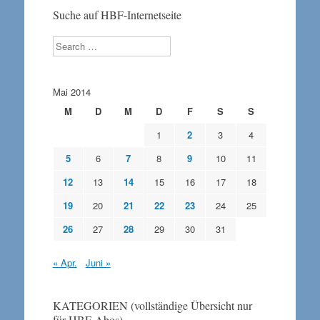
Suche auf HBF-Internetseite
Search
Mai 2014
M
D
M
D
F
S
S
1
2
3
4
5
6
7
8
9
10
11
12
13
14
15
16
17
18
19
20
21
22
23
24
25
26
27
28
29
30
31
« Apr.
Juni »
KATEGORIEN (vollständige Übersicht nur
für HBF-Abos)