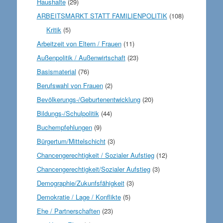
Haushalte
(29)
ARBEITSMARKT STATT FAMILIENPOLITIK
(108)
Kritik
(5)
Arbeitzeit von Eltern / Frauen
(11)
Außenpolitik / Außenwirtschaft
(23)
Basismaterial
(76)
Berufswahl von Frauen
(2)
Bevölkerungs-/Geburtenentwicklung
(20)
Bildungs-/Schulpolitik
(44)
Buchempfehlungen
(9)
Bürgertum/Mittelschicht
(3)
Chancengerechtigkeit / Sozialer Aufstieg
(12)
Chancengerechtigkeit/Sozialer Aufstieg
(3)
Demographie/Zukunfsfähigkeit
(3)
Demokratie / Lage / Konflikte
(5)
Ehe / Partnerschaften
(23)