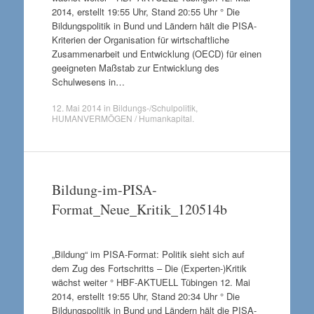
2014, erstellt 19:55 Uhr, Stand 20:55 Uhr ° Die
Bildungspolitik in Bund und Ländern hält die PISA-
Kriterien der Organisation für wirtschaftliche
Zusammenarbeit und Entwicklung (OECD) für einen
geeigneten Maßstab zur Entwicklung des
Schulwesens in…
12. Mai 2014
in
Bildungs-/Schulpolitik
,
HUMANVERMÖGEN / Humankapital
.
Bildung-im-PISA-
Format_Neue_Kritik_120514b
„Bildung“ im PISA-Format: Politik sieht sich auf
dem Zug des Fortschritts – Die (Experten-)Kritik
wächst weiter ° HBF-AKTUELL Tübingen 12. Mai
2014, erstellt 19:55 Uhr, Stand 20:34 Uhr ° Die
Bildungspolitik in Bund und Ländern hält die PISA-