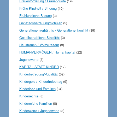
Frauenförderung / Frauenquote
(19)
Frühe Kindheit / Bindung
(10)
Frühkindliche Bildung
(3)
Ganztagsbetreuung/Schulen
(5)
Generationenverhältnis / Generationenkonflikt
(39)
Gesellschaftliche Stabilität
(3)
Hausfrauen / Vollzeiteltern
(3)
HUMANVERMÖGEN / Humankapital
(22)
Jugendwerte
(3)
KAPITAL STATT KINDER
(17)
Kinderbetreuung/-Qualität
(52)
Kindergeld / Kinderfreibetrag
(9)
Kinderlose und Familien
(34)
Kinderrechte
(8)
Kinderreiche Familien
(8)
Kinderwerte / Jugendwerte
(8)