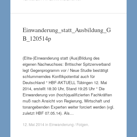
Einwanderung_statt_Ausbildung_G
B_120514p
(Elite-)Einwanderung statt (Aus)Bildung des
eigenen Nachwuchses: Britischer Spitzenverband
legt Gegenprogramm vor / Neue Studie bestätigt
schlummerndes Konflikpotential auch für
Deutschland ° HBF-AKTUELL Tübingen 12. Mai
2014, erstellt 18:30 Uhr, Stand 19:25 Uhr ° Die
Einwanderung von (hoch)qualifizierten Fachkräften
muß nach Ansicht von Regierung, Wirtschaft und
tonangebenden Experten weiter forciert werden (vgl.
zuletzt HBF 07.05.14). Als…
12. Mai 2014
in
Einwanderung / Folgen
.