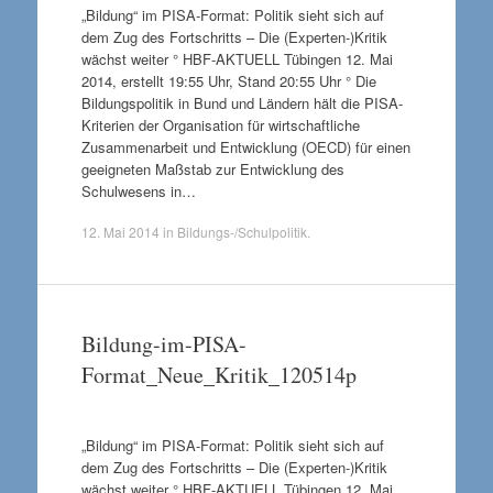
„Bildung“ im PISA-Format: Politik sieht sich auf
dem Zug des Fortschritts – Die (Experten-)Kritik
wächst weiter ° HBF-AKTUELL Tübingen 12. Mai
2014, erstellt 19:55 Uhr, Stand 20:55 Uhr ° Die
Bildungspolitik in Bund und Ländern hält die PISA-
Kriterien der Organisation für wirtschaftliche
Zusammenarbeit und Entwicklung (OECD) für einen
geeigneten Maßstab zur Entwicklung des
Schulwesens in…
12. Mai 2014
in
Bildungs-/Schulpolitik
.
Bildung-im-PISA-
Format_Neue_Kritik_120514p
„Bildung“ im PISA-Format: Politik sieht sich auf
dem Zug des Fortschritts – Die (Experten-)Kritik
wächst weiter ° HBF-AKTUELL Tübingen 12. Mai