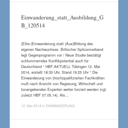
Einwanderung_statt_Ausbildung_G
B_120514
(Elite-)Einwanderung statt (Aus)Bildung des
eigenen Nachwuchses: Britischer Spitzenverband
legt Gegenprogramm vor / Neue Studie bestätigt
schlummerndes Konflikpotential auch für
Deutschland ° HBF-AKTUELL Tübingen 12. Mai
2014, erstellt 18:30 Uhr, Stand 19:25 Uhr ° Die
Einwanderung von (hoch)qualifizierten Fachkräften
muß nach Ansicht von Regierung, Wirtschaft und
tonangebenden Experten weiter forciert werden (vgl.
zuletzt HBF 07.05.14). Als…
12. Mai 2014
in
EINWANDERUNG
.