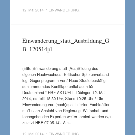
12. Mai 2014
in
EINWANDERUNG
.
Einwanderung_statt_Ausbildung_G
B_120514pl
(Elite-)Einwanderung statt (Aus)Bildung des
eigenen Nachwuchses: Britischer Spitzenverband
legt Gegenprogramm vor / Neue Studie bestätigt
schlummerndes Konflikpotential auch für
Deutschland ° HBF-AKTUELL Tübingen 12. Mai
2014, erstellt 18:30 Uhr, Stand 19:25 Uhr ° Die
Einwanderung von (hoch)qualifizierten Fachkräften
muß nach Ansicht von Regierung, Wirtschaft und
tonangebenden Experten weiter forciert werden (vgl.
zuletzt HBF 07.05.14). Als…
12. Mai 2014
in
EINWANDERUNG
.