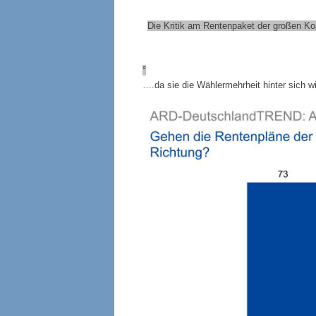
Die Kritik am Rentenpaket der großen Koal
°
….da sie die Wählermehrheit hinter sich w