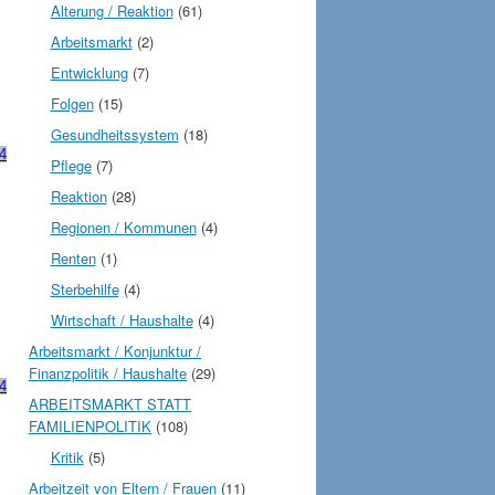
Alterung / Reaktion
(61)
Arbeitsmarkt
(2)
Entwicklung
(7)
Folgen
(15)
Gesundheitssystem
(18)
4
Pflege
(7)
Reaktion
(28)
Regionen / Kommunen
(4)
Renten
(1)
Sterbehilfe
(4)
Wirtschaft / Haushalte
(4)
Arbeitsmarkt / Konjunktur /
Finanzpolitik / Haushalte
(29)
14
ARBEITSMARKT STATT
FAMILIENPOLITIK
(108)
Kritik
(5)
Arbeitzeit von Eltern / Frauen
(11)