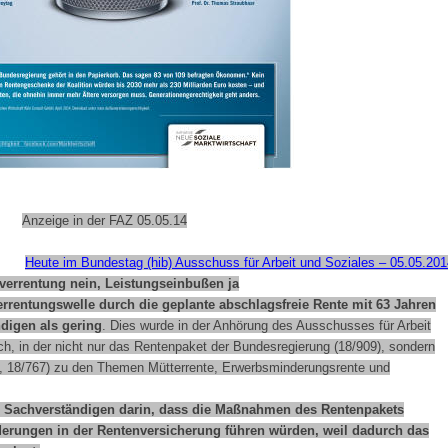
Anzeige in der FAZ 05.05.14
Heute im Bundestag (hib) Ausschuss für Arbeit und Soziales – 05.05.201
verrentung nein, Leistungseinbußen ja
errentungswelle durch die geplante abschlagsfreie Rente mit 63 Jahren
digen als gering
. Dies wurde in der Anhörung des Ausschusses für Arbeit
h, in der nicht nur das Rentenpaket der Bundesregierung (18/909), sondern
65, 18/767) zu den Themen Mütterrente, Erwerbsminderungsrente und
der Sachverständigen darin, dass die Maßnahmen des Rentenpakets
nderungen in der Rentenversicherung führen würden, weil dadurch das