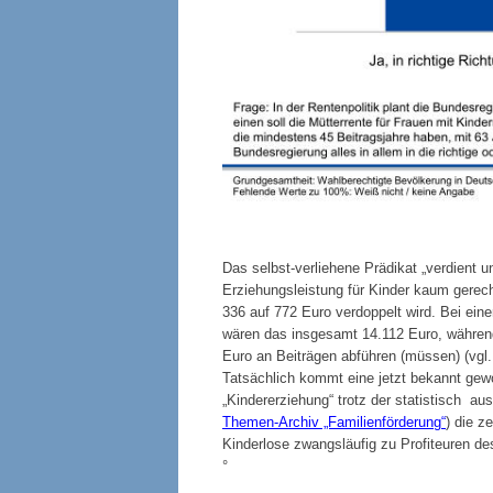
Das selbst-verliehene Prädikat „verdient u
Erziehungsleistung für Kinder kaum gerech
336 auf 772 Euro verdoppelt wird. Bei ein
wären das insgesamt 14.112 Euro, während 
Euro an Beiträgen abführen (müssen) (vgl
Tatsächlich kommt eine jetzt bekannt gew
„Kindererziehung“ trotz der statistisch a
Themen-Archiv „Familienförderung“
) die z
Kinderlose zwangsläufig zu Profiteuren de
°