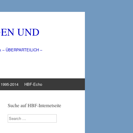
GEN UND
litik – ÜBERPARTEILICH –
1995-2014
HBF-Echo
Suche auf HBF-Internetseite
Search