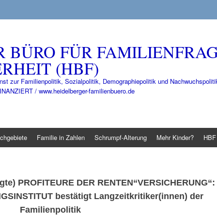
R BÜRO FÜR FAMILIENFRA
RHEIT (HBF)
nst zur Familienpolitik, Sozialpolitik, Demographiepolitik und Nachwuchspo
IERT / www.heidelberger-familienbuero.de
chgebiete
Familie in Zahlen
Schrumpf-Alterung
Mehr Kinder?
HBF 
gte)
PROFITEURE DER RENTEN“VERSICHERUNG
“:
GSINSTITUT
bestätigt Langzeitkritiker(innen) der
Familienpolitik