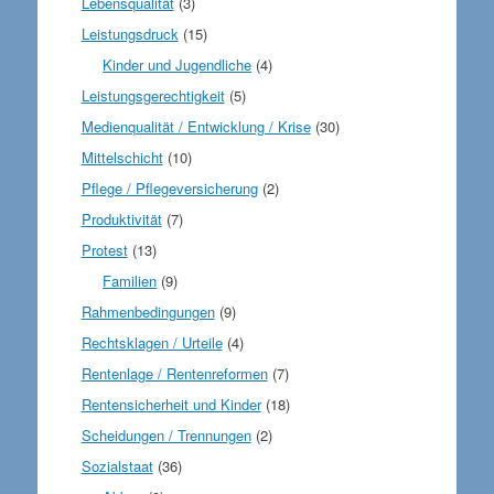
Lebensqualität
(3)
Leistungsdruck
(15)
Kinder und Jugendliche
(4)
Leistungsgerechtigkeit
(5)
Medienqualität / Entwicklung / Krise
(30)
Mittelschicht
(10)
Pflege / Pflegeversicherung
(2)
Produktivität
(7)
Protest
(13)
Familien
(9)
Rahmenbedingungen
(9)
Rechtsklagen / Urteile
(4)
Rentenlage / Rentenreformen
(7)
Rentensicherheit und Kinder
(18)
Scheidungen / Trennungen
(2)
Sozialstaat
(36)