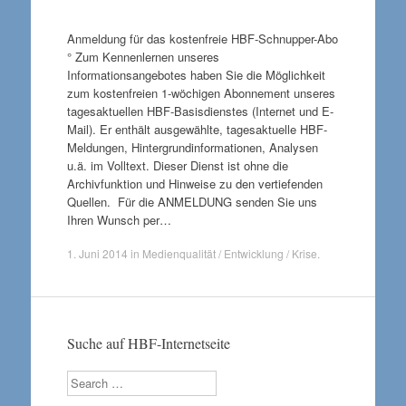
Anmeldung für das kostenfreie HBF-Schnupper-Abo
° Zum Kennenlernen unseres
Informationsangebotes haben Sie die Möglichkeit
zum kostenfreien 1-wöchigen Abonnement unseres
tagesaktuellen HBF-Basisdienstes (Internet und E-
Mail). Er enthält ausgewählte, tagesaktuelle HBF-
Meldungen, Hintergrundinformationen, Analysen
u.ä. im Volltext. Dieser Dienst ist ohne die
Archivfunktion und Hinweise zu den vertiefenden
Quellen. Für die ANMELDUNG senden Sie uns
Ihren Wunsch per…
1. Juni 2014
in
Medienqualität / Entwicklung / Krise
.
Suche auf HBF-Internetseite
Search