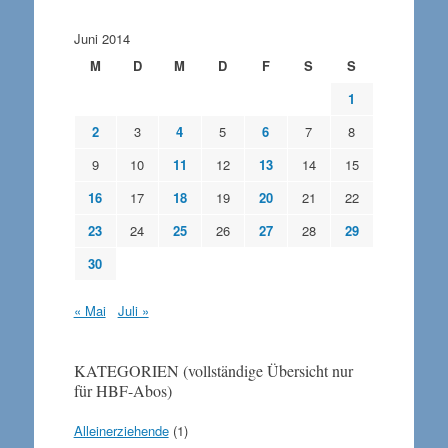
Juni 2014
M
D
M
D
F
S
S
1
2
3
4
5
6
7
8
9
10
11
12
13
14
15
16
17
18
19
20
21
22
23
24
25
26
27
28
29
30
« Mai
Juli »
KATEGORIEN (vollständige Übersicht nur
für HBF-Abos)
Alleinerziehende
(1)