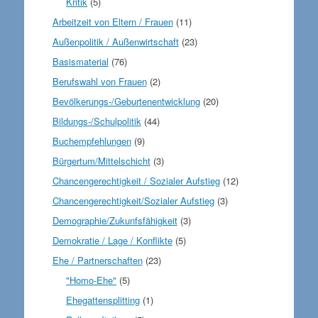
Kritik
(5)
Arbeitzeit von Eltern / Frauen
(11)
Außenpolitik / Außenwirtschaft
(23)
Basismaterial
(76)
Berufswahl von Frauen
(2)
Bevölkerungs-/Geburtenentwicklung
(20)
Bildungs-/Schulpolitik
(44)
Buchempfehlungen
(9)
Bürgertum/Mittelschicht
(3)
Chancengerechtigkeit / Sozialer Aufstieg
(12)
Chancengerechtigkeit/Sozialer Aufstieg
(3)
Demographie/Zukunfsfähigkeit
(3)
Demokratie / Lage / Konflikte
(5)
Ehe / Partnerschaften
(23)
"Homo-Ehe"
(5)
Ehegattensplitting
(1)