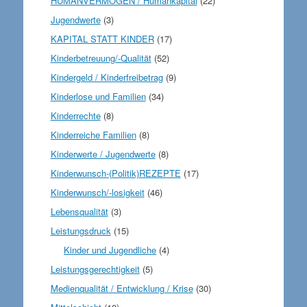
HUMANVERMÖGEN / Humankapital
(22)
Jugendwerte
(3)
KAPITAL STATT KINDER
(17)
Kinderbetreuung/-Qualität
(52)
Kindergeld / Kinderfreibetrag
(9)
Kinderlose und Familien
(34)
Kinderrechte
(8)
Kinderreiche Familien
(8)
Kinderwerte / Jugendwerte
(8)
Kinderwunsch-(Politik)REZEPTE
(17)
Kinderwunsch/-losigkeit
(46)
Lebensqualität
(3)
Leistungsdruck
(15)
Kinder und Jugendliche
(4)
Leistungsgerechtigkeit
(5)
Medienqualität / Entwicklung / Krise
(30)