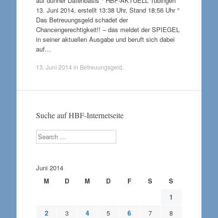
auf dünner Datenbasis ° HBF-AKTUELL Tübingen
13. Juni 2014, erstellt 13:38 Uhr, Stand 18:56 Uhr °
Das Betreuungsgeld schadet der
Chancengerechtigkeit!! – das meldet der SPIEGEL
in seiner aktuellen Ausgabe und beruft sich dabei
auf…
13. Juni 2014
in
Betreuungsgeld
.
Suche auf HBF-Internetseite
Search
Juni 2014
M
D
M
D
F
S
S
1
2
3
4
5
6
7
8