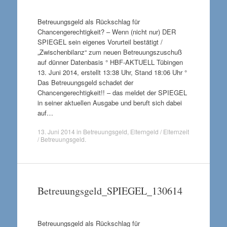
Betreuungsgeld als Rückschlag für
Chancengerechtigkeit? – Wenn (nicht nur) DER
SPIEGEL sein eigenes Vorurteil bestätigt /
„Zwischenbilanz“ zum neuen Betreuungszuschuß
auf dünner Datenbasis ° HBF-AKTUELL Tübingen
13. Juni 2014, erstellt 13:38 Uhr, Stand 18:06 Uhr °
Das Betreuungsgeld schadet der
Chancengerechtigkeit!! – das meldet der SPIEGEL
in seiner aktuellen Ausgabe und beruft sich dabei
auf…
13. Juni 2014
in
Betreuungsgeld
,
Elterngeld / Elternzeit
/ Betreuungsgeld
.
Betreuungsgeld_SPIEGEL_130614
Betreuungsgeld als Rückschlag für