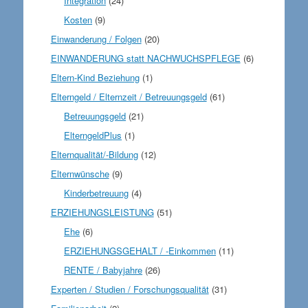
Integration
(24)
Kosten
(9)
Einwanderung / Folgen
(20)
EINWANDERUNG statt NACHWUCHSPFLEGE
(6)
Eltern-Kind Beziehung
(1)
Elterngeld / Elternzeit / Betreuungsgeld
(61)
Betreuungsgeld
(21)
ElterngeldPlus
(1)
Elternqualität/-Bildung
(12)
Elternwünsche
(9)
Kinderbetreuung
(4)
ERZIEHUNGSLEISTUNG
(51)
Ehe
(6)
ERZIEHUNGSGEHALT / -Einkommen
(11)
RENTE / Babyjahre
(26)
Experten / Studien / Forschungsqualität
(31)