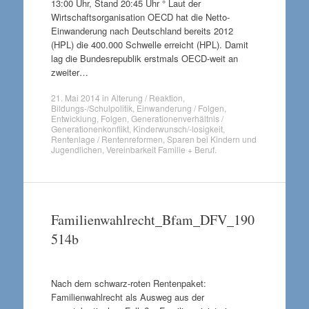
13:00 Uhr, Stand 20:45 Uhr ° Laut der
Wirtschaftsorganisation OECD hat die Netto-
Einwanderung nach Deutschland bereits 2012
(HPL) die 400.000 Schwelle erreicht (HPL). Damit
lag die Bundesrepublik erstmals OECD-weit an
zweiter…
21. Mai 2014
in
Alterung / Reaktion
,
Bildungs-/Schulpolitik
,
Einwanderung / Folgen
,
Entwicklung
,
Folgen
,
Generationenverhältnis /
Generationenkonflikt
,
Kinderwunsch/-losigkeit
,
Rentenlage / Rentenreformen
,
Sparen bei Kindern und
Jugendlichen
,
Vereinbarkeit Familie + Beruf
.
Familienwahlrecht_Bfam_DFV_190
514b
Nach dem schwarz-roten Rentenpaket:
Familienwahlrecht als Ausweg aus der