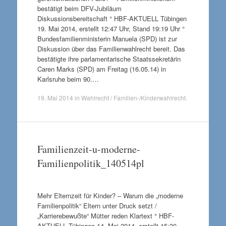
bestätigt beim DFV-Jubiläum
Diskussionsbereitschaft ° HBF-AKTUELL Tübingen
19. Mai 2014, erstellt 12:47 Uhr, Stand 19:19 Uhr °
Bundesfamilienministerin Manuela (SPD) ist zur
Diskussion über das Familienwahlrecht bereit. Das
bestätigte ihre parlamentarische Staatssekretärin
Caren Marks (SPD) am Freitag (16.05.14) in
Karlsruhe beim 90.…
19. Mai 2014
in
Wahlrecht / Familien-/Kinderwahlrecht
.
Familienzeit-u-moderne-
Familienpolitik_140514pl
Mehr Elternzeit für Kinder? – Warum die „moderne
Familienpolitik“ Eltern unter Druck setzt /
„Karrierebewußte“ Mütter reden Klartext ° HBF-
AKTUELL Tübingen 14. Mai 2014, erstellt 15:30