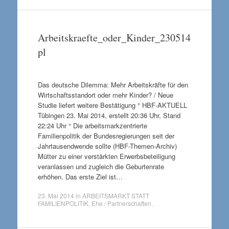
Arbeitskraefte_oder_Kinder_230514
pl
Das deutsche Dilemma: Mehr Arbeitskräfte für den
Wirtschaftsstandort oder mehr Kinder? / Neue
Studie liefert weitere Bestätigung ° HBF-AKTUELL
Tübingen 23. Mai 2014, erstellt 20:36 Uhr, Stand
22:24 Uhr ° Die arbeitsmarkzentrierte
Familienpolitik der Bundesregierungen seit der
Jahrtausendwende sollte (HBF-Themen-Archiv)
Mütter zu einer verstärkten Erwerbsbeteiligung
veranlassen und zugleich die Geburtenrate
erhöhen. Das erste Ziel ist…
23. Mai 2014
in
ARBEITSMARKT STATT
FAMILIENPOLITIK
,
Ehe / Partnerschaften
.