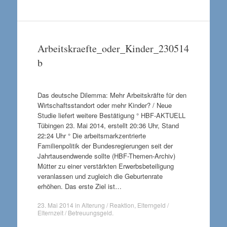
Arbeitskraefte_oder_Kinder_230514
b
Das deutsche Dilemma: Mehr Arbeitskräfte für den
Wirtschaftsstandort oder mehr Kinder? / Neue
Studie liefert weitere Bestätigung ° HBF-AKTUELL
Tübingen 23. Mai 2014, erstellt 20:36 Uhr, Stand
22:24 Uhr ° Die arbeitsmarkzentrierte
Familienpolitik der Bundesregierungen seit der
Jahrtausendwende sollte (HBF-Themen-Archiv)
Mütter zu einer verstärkten Erwerbsbeteiligung
veranlassen und zugleich die Geburtenrate
erhöhen. Das erste Ziel ist…
23. Mai 2014
in
Alterung / Reaktion
,
Elterngeld /
Elternzeit / Betreuungsgeld
.