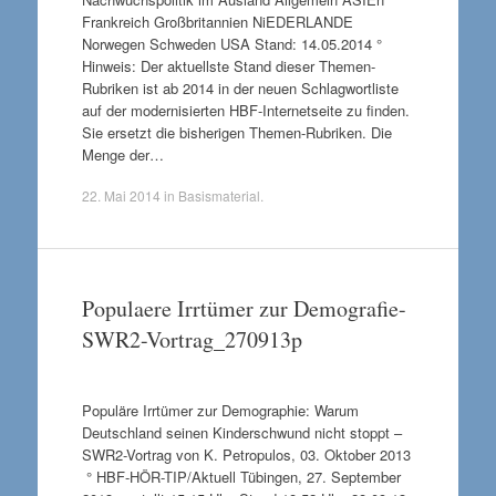
Frankreich Großbritannien NiEDERLANDE
Norwegen Schweden USA Stand: 14.05.2014 °
Hinweis: Der aktuellste Stand dieser Themen-
Rubriken ist ab 2014 in der neuen Schlagwortliste
auf der modernisierten HBF-Internetseite zu finden.
Sie ersetzt die bisherigen Themen-Rubriken. Die
Menge der…
22. Mai 2014
in
Basismaterial
.
Populaere Irrtümer zur Demografie-
SWR2-Vortrag_270913p
Populäre Irrtümer zur Demographie: Warum
Deutschland seinen Kinderschwund nicht stoppt –
SWR2-Vortrag von K. Petropulos, 03. Oktober 2013
° HBF-HÖR-TIP/Aktuell Tübingen, 27. September