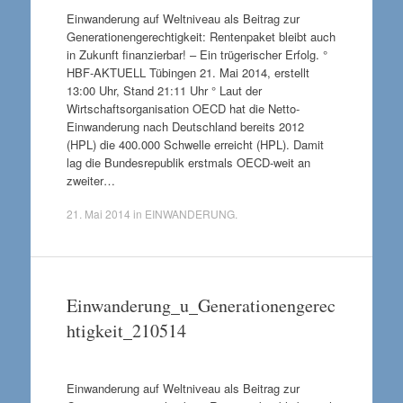
Einwanderung auf Weltniveau als Beitrag zur
Generationengerechtigkeit: Rentenpaket bleibt auch
in Zukunft finanzierbar! – Ein trügerischer Erfolg. °
HBF-AKTUELL Tübingen 21. Mai 2014, erstellt
13:00 Uhr, Stand 21:11 Uhr ° Laut der
Wirtschaftsorganisation OECD hat die Netto-
Einwanderung nach Deutschland bereits 2012
(HPL) die 400.000 Schwelle erreicht (HPL). Damit
lag die Bundesrepublik erstmals OECD-weit an
zweiter…
21. Mai 2014
in
EINWANDERUNG
.
Einwanderung_u_Generationengerec
htigkeit_210514
Einwanderung auf Weltniveau als Beitrag zur