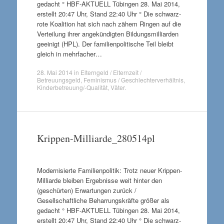
gedacht ° HBF-AKTUELL Tübingen 28. Mai 2014,
erstellt 20:47 Uhr, Stand 22:40 Uhr ° Die schwarz-
rote Koalition hat sich nach zähem Ringen auf die
Verteilung ihrer angekündigten Bildungsmilliarden
geeinigt (HPL). Der familienpolitische Teil bleibt
gleich in mehrfacher…
28. Mai 2014
in
Elterngeld / Elternzeit /
Betreuungsgeld
,
Feminismus / Geschlechterverhältnis
,
Kinderbetreuung/-Qualität
,
Väter
.
Krippen-Milliarde_280514pl
Modernisierte Familienpolitik: Trotz neuer Krippen-
Milliarde bleiben Ergebnisse weit hinter den
(geschürten) Erwartungen zurück /
Gesellschaftliche Beharrungskräfte größer als
gedacht ° HBF-AKTUELL Tübingen 28. Mai 2014,
erstellt 20:47 Uhr, Stand 22:40 Uhr ° Die schwarz-