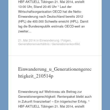
HBF-AKTUELL Tübingen 21. Mai 2014, erstellt
13:00 Uhr, Stand 20:45 Uhr ° Laut der
Wirtschaftsorganisation OECD hat die Netto-
Einwanderung nach Deutschland bereits 2012
(HPL) die 400.000 Schwelle erreicht (HPL). Damit
lag die Bundesrepublik erstmals OECD-weit an
zweiter…
21. Mai 2014
in
Einwanderung / Folgen
,
Generationenverhältnis / Generationenkonflikt
.
Einwanderung_u_Generationengerec
htigkeit_210514p
Einwanderung auf Weltniveau als Beitrag zur
Generationengerechtigkeit: Rentenpaket bleibt auch
in Zukunft finanzierbar! – Ein trügerischer Erfolg. °
HBF-AKTUELL Tübingen 21. Mai 2014, erstellt