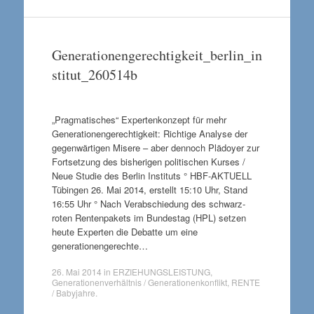
Generationengerechtigkeit_berlin_in
stitut_260514b
„Pragmatisches“ Expertenkonzept für mehr
Generationengerechtigkeit: Richtige Analyse der
gegenwärtigen Misere – aber dennoch Plädoyer zur
Fortsetzung des bisherigen politischen Kurses /
Neue Studie des Berlin Instituts ° HBF-AKTUELL
Tübingen 26. Mai 2014, erstellt 15:10 Uhr, Stand
16:55 Uhr ° Nach Verabschiedung des schwarz-
roten Rentenpakets im Bundestag (HPL) setzen
heute Experten die Debatte um eine
generationengerechte…
26. Mai 2014
in
ERZIEHUNGSLEISTUNG
,
Generationenverhältnis / Generationenkonflikt
,
RENTE
/ Babyjahre
.