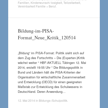
Familien
,
Kinderwunsch/-losigkeit
,
Teilzeitarbeit
,
Vereinbarkeit Familie + Beruf
.
Bildung-im-PISA-
Format_Neue_Kritik_120514
„Bildung“ im PISA-Format: Politik sieht sich auf
dem Zug des Fortschritts – Die (Experten-)Kritik
wächst weiter ° HBF-AKTUELL Tübingen 12. Mai
2014, erstellt 19:55 Uhr ° Die Bildungspolitik in
Bund und Ländern hält die PISA-Kriterien der
Organisation für wirtschaftliche Zusammenarbeit
und Entwicklung (OECD) für einen geeigneten
Maßstab zur Entwicklung des Schulwesens in
Deutschland. Deren Anwendung…
12. Mai 2014
in
Bildungs-/Schulpolitik
.