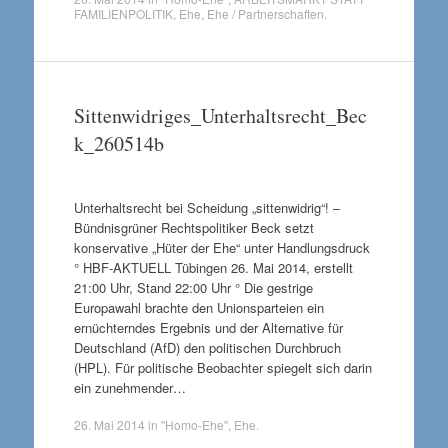
FAMILIENPOLITIK
,
Ehe
,
Ehe / Partnerschaften
.
Sittenwidriges_Unterhaltsrecht_Bec
k_260514b
Unterhaltsrecht bei Scheidung „sittenwidrig“! –
Bündnisgrüner Rechtspolitiker Beck setzt
konservative „Hüter der Ehe“ unter Handlungsdruck
° HBF-AKTUELL Tübingen 26. Mai 2014, erstellt
21:00 Uhr, Stand 22:00 Uhr ° Die gestrige
Europawahl brachte den Unionsparteien ein
ernüchterndes Ergebnis und der Alternative für
Deutschland (AfD) den politischen Durchbruch
(HPL). Für politische Beobachter spiegelt sich darin
ein zunehmender…
26. Mai 2014
in
"Homo-Ehe"
,
Ehe
.