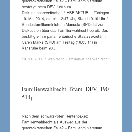
gerontokratischen Falle? – Familienministerium
bestätigt beim DFV-Jubiläum
Diskussionsbereitschaft ° HBF-AKTUELL Tübingen
19. Mai 2014, erstellt 12:47 Uhr, Stand 19:19 Uhr °
Bundesfamilienministerin Manuela (SPD) ist zur
Diskussion über das Familienwahlrecht bereit. Das
bestätigte ihre parlamentarische Staatssekretärin
Caren Marks (SPD) am Freitag (16.05.14) in
Karlsruhe beim 90.…
19. Mai 2014
in
Wahlrecht / Familien-/Kinderwahlrecht
.
Familienwahlrecht_Bfam_DFV_190
514p
Nach dem schwarz-roten Rentenpaket:
Familienwahlrecht als Ausweg aus der
gerontokratischen Falle? – Familienministerium