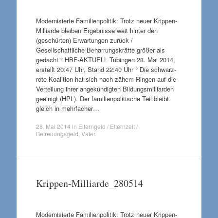
Modernisierte Familienpolitik: Trotz neuer Krippen-
Milliarde bleiben Ergebnisse weit hinter den
(geschürten) Erwartungen zurück /
Gesellschaftliche Beharrungskräfte größer als
gedacht ° HBF-AKTUELL Tübingen 28. Mai 2014,
erstellt 20:47 Uhr, Stand 22:40 Uhr ° Die schwarz-
rote Koalition hat sich nach zähem Ringen auf die
Verteilung ihrer angekündigten Bildungsmilliarden
geeinigt (HPL). Der familienpolitische Teil bleibt
gleich in mehrfacher…
28. Mai 2014
in
Elterngeld / Elternzeit /
Betreuungsgeld
,
Väter
.
Krippen-Milliarde_280514
Modernisierte Familienpolitik: Trotz neuer Krippen-