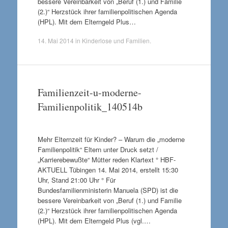
bessere Vereinbarkeit von „Beruf (1.) und Familie
(2.)“ Herzstück ihrer familienpolitischen Agenda
(HPL). Mit dem Elterngeld Plus…
14. Mai 2014
in
Kinderlose und Familien
.
Familienzeit-u-moderne-
Familienpolitik_140514b
Mehr Elternzeit für Kinder? – Warum die „moderne
Familienpolitik“ Eltern unter Druck setzt /
„Karrierebewußte“ Mütter reden Klartext ° HBF-
AKTUELL Tübingen 14. Mai 2014, erstellt 15:30
Uhr, Stand 21:00 Uhr ° Für
Bundesfamilienministerin Manuela (SPD) ist die
bessere Vereinbarkeit von „Beruf (1.) und Familie
(2.)“ Herzstück ihrer familienpolitischen Agenda
(HPL). Mit dem Elterngeld Plus (vgl.…