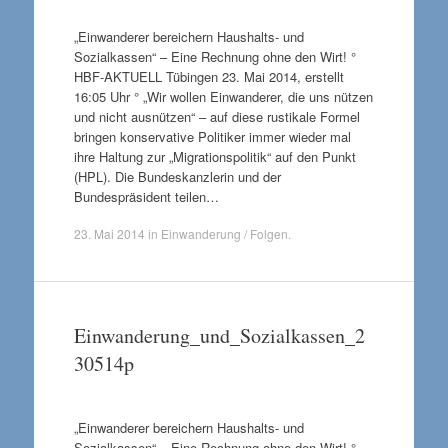
„Einwanderer bereichern Haushalts- und
Sozialkassen“ – Eine Rechnung ohne den Wirt! °
HBF-AKTUELL Tübingen 23. Mai 2014, erstellt
16:05 Uhr ° „Wir wollen Einwanderer, die uns nützen
und nicht ausnützen“ – auf diese rustikale Formel
bringen konservative Politiker immer wieder mal
ihre Haltung zur „Migrationspolitik“ auf den Punkt
(HPL). Die Bundeskanzlerin und der
Bundespräsident teilen…
23. Mai 2014
in
Einwanderung / Folgen
.
Einwanderung_und_Sozialkassen_2
30514p
„Einwanderer bereichern Haushalts- und
Sozialkassen“ – Eine Rechnung ohne den Wirt! °