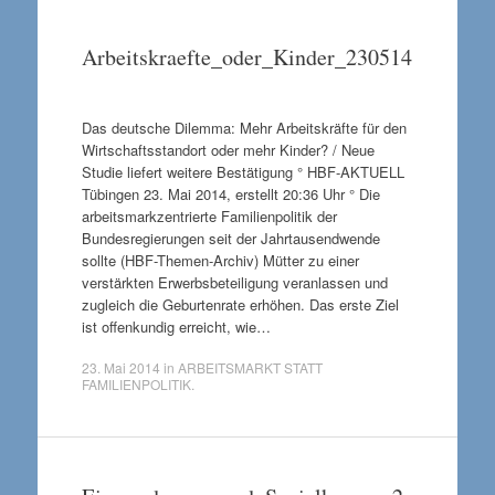
Arbeitskraefte_oder_Kinder_230514
Das deutsche Dilemma: Mehr Arbeitskräfte für den
Wirtschaftsstandort oder mehr Kinder? / Neue
Studie liefert weitere Bestätigung ° HBF-AKTUELL
Tübingen 23. Mai 2014, erstellt 20:36 Uhr ° Die
arbeitsmarkzentrierte Familienpolitik der
Bundesregierungen seit der Jahrtausendwende
sollte (HBF-Themen-Archiv) Mütter zu einer
verstärkten Erwerbsbeteiligung veranlassen und
zugleich die Geburtenrate erhöhen. Das erste Ziel
ist offenkundig erreicht, wie…
23. Mai 2014
in
ARBEITSMARKT STATT
FAMILIENPOLITIK
.