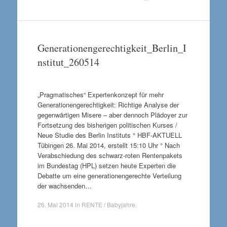
Generationengerechtigkeit_Berlin_I
nstitut_260514
„Pragmatisches“ Expertenkonzept für mehr
Generationengerechtigkeit: Richtige Analyse der
gegenwärtigen Misere – aber dennoch Plädoyer zur
Fortsetzung des bisherigen politischen Kurses /
Neue Studie des Berlin Instituts ° HBF-AKTUELL
Tübingen 26. Mai 2014, erstellt 15:10 Uhr ° Nach
Verabschiedung des schwarz-roten Rentenpakets
im Bundestag (HPL) setzen heute Experten die
Debatte um eine generationengerechte Verteilung
der wachsenden…
26. Mai 2014
in
RENTE / Babyjahre
.