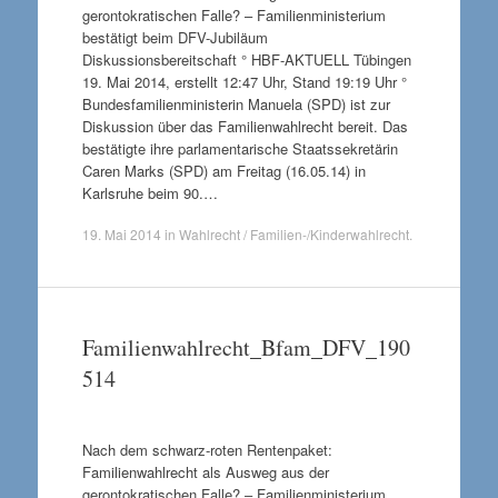
gerontokratischen Falle? – Familienministerium
bestätigt beim DFV-Jubiläum
Diskussionsbereitschaft ° HBF-AKTUELL Tübingen
19. Mai 2014, erstellt 12:47 Uhr, Stand 19:19 Uhr °
Bundesfamilienministerin Manuela (SPD) ist zur
Diskussion über das Familienwahlrecht bereit. Das
bestätigte ihre parlamentarische Staatssekretärin
Caren Marks (SPD) am Freitag (16.05.14) in
Karlsruhe beim 90.…
19. Mai 2014
in
Wahlrecht / Familien-/Kinderwahlrecht
.
Familienwahlrecht_Bfam_DFV_190
514
Nach dem schwarz-roten Rentenpaket:
Familienwahlrecht als Ausweg aus der
gerontokratischen Falle? – Familienministerium