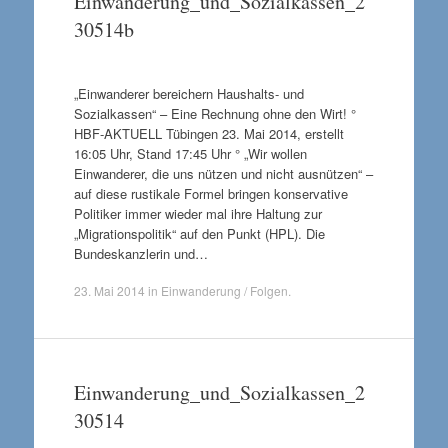
Einwanderung_und_Sozialkassen_2
30514b
„Einwanderer bereichern Haushalts- und
Sozialkassen“ – Eine Rechnung ohne den Wirt! °
HBF-AKTUELL Tübingen 23. Mai 2014, erstellt
16:05 Uhr, Stand 17:45 Uhr ° „Wir wollen
Einwanderer, die uns nützen und nicht ausnützen“ –
auf diese rustikale Formel bringen konservative
Politiker immer wieder mal ihre Haltung zur
„Migrationspolitik“ auf den Punkt (HPL). Die
Bundeskanzlerin und…
23. Mai 2014
in
Einwanderung / Folgen
.
Einwanderung_und_Sozialkassen_2
30514