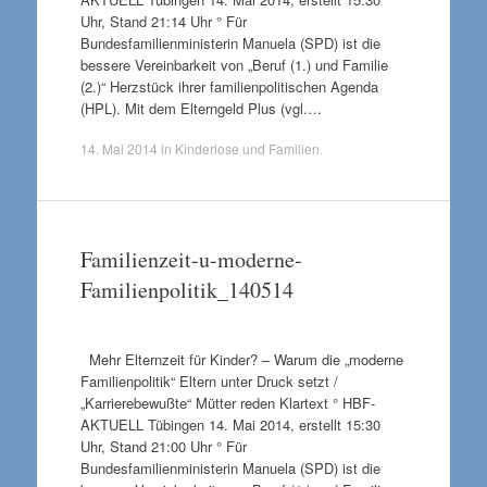
Uhr, Stand 21:14 Uhr ° Für
Bundesfamilienministerin Manuela (SPD) ist die
bessere Vereinbarkeit von „Beruf (1.) und Familie
(2.)“ Herzstück ihrer familienpolitischen Agenda
(HPL). Mit dem Elterngeld Plus (vgl.…
14. Mai 2014
in
Kinderlose und Familien
.
Familienzeit-u-moderne-
Familienpolitik_140514
Mehr Elternzeit für Kinder? – Warum die „moderne
Familienpolitik“ Eltern unter Druck setzt /
„Karrierebewußte“ Mütter reden Klartext ° HBF-
AKTUELL Tübingen 14. Mai 2014, erstellt 15:30
Uhr, Stand 21:00 Uhr ° Für
Bundesfamilienministerin Manuela (SPD) ist die