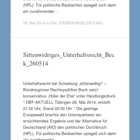
(HPL). Für politische Beobachter spiegelt sich darin
ein zunehmender…
26. Mai 2014
in
Ehe
,
ERZIEHUNGSLEISTUNG
.
Sittenwidriges_Unterhaltsrecht_Bec
k_260514
Unterhaltsrecht bei Scheidung „sittenwidrig“! –
Bündnisgrüner Rechtspolitiker Beck setzt
konservative „Hüter der Ehe“ unter Handlungsdruck
° HBF-AKTUELL Tübingen 26. Mai 2014, erstellt
21:00 Uhr, Stand 22:00 Uhr ° Die gestrige
Europawahl brachte den Unionsparteien ein
ernüchterndes Ergebnis und der Alternative für
Deutschland (AfD) den politischen Durchbruch
(HPL). Für politische Beobachter spiegelt sich darin
ein zunehmender…