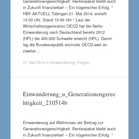
Generationengerechtigkeit: Rentenpaket bleibt auch
in Zukunft finanzierbar! – Ein trügerischer Erfolg. °
HBF-AKTUELL Tübingen 21. Mai 2014, erstellt
13:00 Uhr, Stand 15:56 Uhr ° Laut der
Wirtschaftsorganisation OECD hat die Netto-
Einwanderung nach Deutschland bereits 2012
(HPL) die 400.000 Schwelle erreicht (HPL). Damit
lag die Bundesrepublik erstmals OECD-weit an
zweiter…
21. Mai 2014
in
Einwanderung / Folgen
.
Einwanderung_u_Generationengerec
htigkeit_210514b
Einwanderung auf Weltniveau als Beitrag zur
Generationengerechtigkeit: Rentenpaket bleibt auch
in Zukunft finanzierbar! – Ein trügerischer Erfolg. °