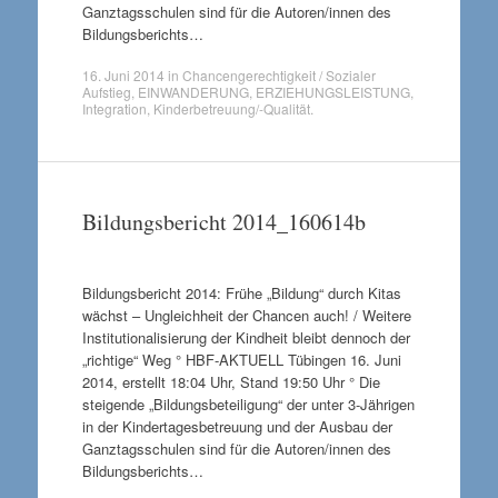
Ganztagsschulen sind für die Autoren/innen des
Bildungsberichts…
16. Juni 2014
in
Chancengerechtigkeit / Sozialer
Aufstieg
,
EINWANDERUNG
,
ERZIEHUNGSLEISTUNG
,
Integration
,
Kinderbetreuung/-Qualität
.
Bildungsbericht 2014_160614b
Bildungsbericht 2014: Frühe „Bildung“ durch Kitas
wächst – Ungleichheit der Chancen auch! / Weitere
Institutionalisierung der Kindheit bleibt dennoch der
„richtige“ Weg ° HBF-AKTUELL Tübingen 16. Juni
2014, erstellt 18:04 Uhr, Stand 19:50 Uhr ° Die
steigende „Bildungsbeteiligung“ der unter 3-Jährigen
in der Kindertagesbetreuung und der Ausbau der
Ganztagsschulen sind für die Autoren/innen des
Bildungsberichts…