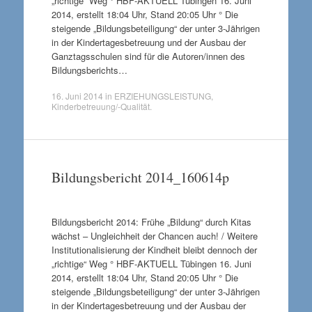
„richtige“ Weg ° HBF-AKTUELL Tübingen 16. Juni
2014, erstellt 18:04 Uhr, Stand 20:05 Uhr ° Die
steigende „Bildungsbeteiligung“ der unter 3-Jährigen
in der Kindertagesbetreuung und der Ausbau der
Ganztagsschulen sind für die Autoren/innen des
Bildungsberichts…
16. Juni 2014
in
ERZIEHUNGSLEISTUNG
,
Kinderbetreuung/-Qualität
.
Bildungsbericht 2014_160614p
Bildungsbericht 2014: Frühe „Bildung“ durch Kitas
wächst – Ungleichheit der Chancen auch! / Weitere
Institutionalisierung der Kindheit bleibt dennoch der
„richtige“ Weg ° HBF-AKTUELL Tübingen 16. Juni
2014, erstellt 18:04 Uhr, Stand 20:05 Uhr ° Die
steigende „Bildungsbeteiligung“ der unter 3-Jährigen
in der Kindertagesbetreuung und der Ausbau der