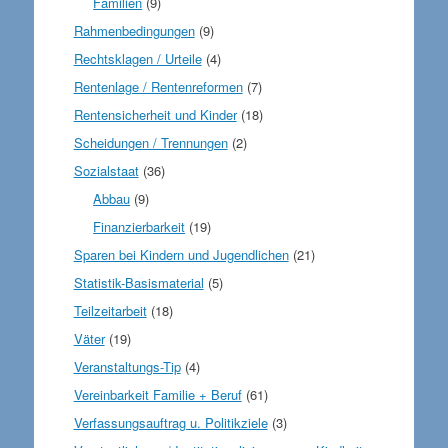
Familien
(9)
Rahmenbedingungen
(9)
Rechtsklagen / Urteile
(4)
Rentenlage / Rentenreformen
(7)
Rentensicherheit und Kinder
(18)
Scheidungen / Trennungen
(2)
Sozialstaat
(36)
Abbau
(9)
Finanzierbarkeit
(19)
Sparen bei Kindern und Jugendlichen
(21)
Statistik-Basismaterial
(5)
Teilzeitarbeit
(18)
Väter
(19)
Veranstaltungs-Tip
(4)
Vereinbarkeit Familie + Beruf
(61)
Verfassungsauftrag u. Politikziele
(3)