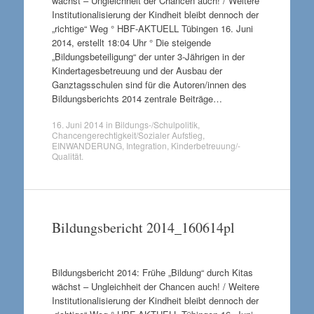
wächst – Ungleichheit der Chancen auch! / Weitere
Institutionalisierung der Kindheit bleibt dennoch der
„richtige“ Weg ° HBF-AKTUELL Tübingen 16. Juni
2014, erstellt 18:04 Uhr ° Die steigende
„Bildungsbeteiligung“ der unter 3-Jährigen in der
Kindertagesbetreuung und der Ausbau der
Ganztagsschulen sind für die Autoren/innen des
Bildungsberichts 2014 zentrale Beiträge…
16. Juni 2014
in
Bildungs-/Schulpolitik
,
Chancengerechtigkeit/Sozialer Aufstieg
,
EINWANDERUNG
,
Integration
,
Kinderbetreuung/-
Qualität
.
Bildungsbericht 2014_160614pl
Bildungsbericht 2014: Frühe „Bildung“ durch Kitas
wächst – Ungleichheit der Chancen auch! / Weitere
Institutionalisierung der Kindheit bleibt dennoch der