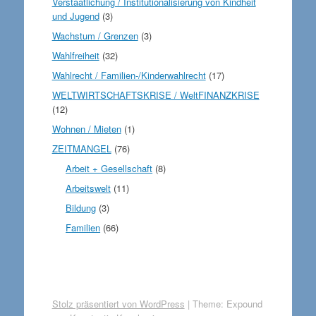
Verstaatlichung / Institutionalisierung von Kindheit
und Jugend
(3)
Wachstum / Grenzen
(3)
Wahlfreiheit
(32)
Wahlrecht / Familien-/Kinderwahlrecht
(17)
WELTWIRTSCHAFTSKRISE / WeltFINANZKRISE
(12)
Wohnen / Mieten
(1)
ZEITMANGEL
(76)
Arbeit + Gesellschaft
(8)
Arbeitswelt
(11)
Bildung
(3)
Familien
(66)
Stolz präsentiert von WordPress
|
Theme: Expound