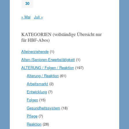
30
« Mai
Juli »
KATEGORIEN (vollständige Übersicht nur
für HBF-Abos)
Alleinerziehende
(1)
Alten-/Senioren-Erwerbstätigkeit
(1)
ALTERUNG / Folgen / Reaktion
(197)
Alterung / Reaktion
(61)
Arbeitsmarkt
(2)
Entwicklung
(7)
Folgen
(15)
Gesundheitssystem
(18)
Pflege
(7)
Reaktion
(28)