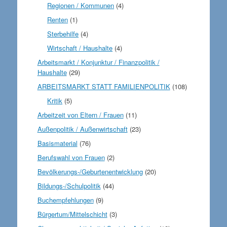
Regionen / Kommunen
(4)
Renten
(1)
Sterbehilfe
(4)
Wirtschaft / Haushalte
(4)
Arbeitsmarkt / Konjunktur / Finanzpolitik /
Haushalte
(29)
ARBEITSMARKT STATT FAMILIENPOLITIK
(108)
Kritik
(5)
Arbeitzeit von Eltern / Frauen
(11)
Außenpolitik / Außenwirtschaft
(23)
Basismaterial
(76)
Berufswahl von Frauen
(2)
Bevölkerungs-/Geburtenentwicklung
(20)
Bildungs-/Schulpolitik
(44)
Buchempfehlungen
(9)
Bürgertum/Mittelschicht
(3)