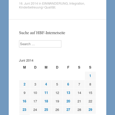
16. Juni 2014
in
EINWANDERUNG
,
Integration
,
Kinderbetreuung/-Qualität
.
Suche auf HBF-Internetseite
Search
Juni 2014
M
D
M
D
F
S
S
1
2
3
4
5
6
7
8
9
10
11
12
13
14
15
16
17
18
19
20
21
22
23
24
25
26
27
28
29