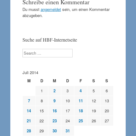
Schreibe einen Kommentar
Du musst
angemeldet
sein, um einen Kommentar
abzugeben.
Suche auf HBF-Internetseite
Search
Juli 2014
M
D
M
D
F
S
S
1
2
3
4
5
6
7
8
9
10
11
12
13
14
15
16
17
18
19
20
21
22
23
24
25
26
27
28
29
30
31