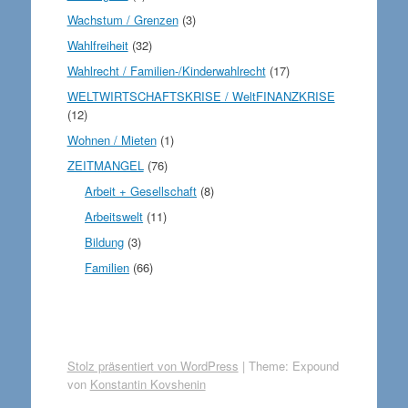
Wachstum / Grenzen
(3)
Wahlfreiheit
(32)
Wahlrecht / Familien-/Kinderwahlrecht
(17)
WELTWIRTSCHAFTSKRISE / WeltFINANZKRISE
(12)
Wohnen / Mieten
(1)
ZEITMANGEL
(76)
Arbeit + Gesellschaft
(8)
Arbeitswelt
(11)
Bildung
(3)
Familien
(66)
Stolz präsentiert von WordPress
|
Theme: Expound
von
Konstantin Kovshenin