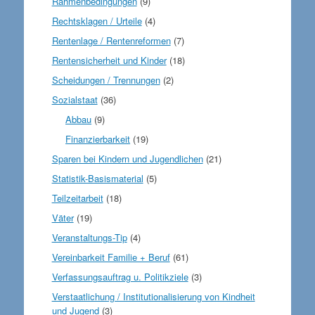
Rahmenbedingungen
(9)
Rechtsklagen / Urteile
(4)
Rentenlage / Rentenreformen
(7)
Rentensicherheit und Kinder
(18)
Scheidungen / Trennungen
(2)
Sozialstaat
(36)
Abbau
(9)
Finanzierbarkeit
(19)
Sparen bei Kindern und Jugendlichen
(21)
Statistik-Basismaterial
(5)
Teilzeitarbeit
(18)
Väter
(19)
Veranstaltungs-Tip
(4)
Vereinbarkeit Familie + Beruf
(61)
Verfassungsauftrag u. Politikziele
(3)
Verstaatlichung / Institutionalisierung von Kindheit
und Jugend
(3)