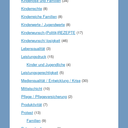
Kinderlose und Familien
(34)
Kinderrechte
(8)
Kinderreiche Familien
(8)
Kinderwerte / Jugendwerte
(8)
Kinderwunsch-(Politik)REZEPTE
(17)
Kinderwunsch/-losigkeit
(46)
Lebensqualität
(3)
Leistungsdruck
(15)
Kinder und Jugendliche
(4)
Leistungsgerechtigkeit
(5)
Medienqualität / Entwicklung / Krise
(30)
Mittelschicht
(10)
Pflege / Pflegeversicherung
(2)
Produktivität
(7)
Protest
(13)
Familien
(9)