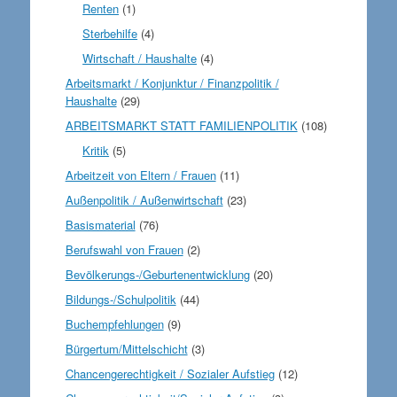
Renten
(1)
Sterbehilfe
(4)
Wirtschaft / Haushalte
(4)
Arbeitsmarkt / Konjunktur / Finanzpolitik /
Haushalte
(29)
ARBEITSMARKT STATT FAMILIENPOLITIK
(108)
Kritik
(5)
Arbeitzeit von Eltern / Frauen
(11)
Außenpolitik / Außenwirtschaft
(23)
Basismaterial
(76)
Berufswahl von Frauen
(2)
Bevölkerungs-/Geburtenentwicklung
(20)
Bildungs-/Schulpolitik
(44)
Buchempfehlungen
(9)
Bürgertum/Mittelschicht
(3)
Chancengerechtigkeit / Sozialer Aufstieg
(12)