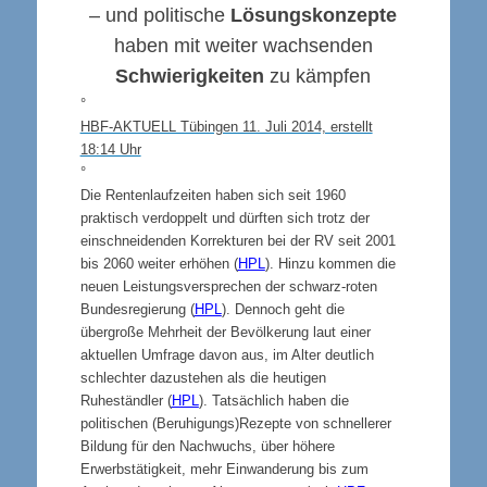
– und politische
Lösungskonzepte
haben mit weiter wachsenden
Schwierigkeiten
zu kämpfen
°
HBF-AKTUELL Tübingen 11. Juli 2014, erstellt
18:14 Uhr
°
Die Rentenlaufzeiten haben sich seit 1960
praktisch verdoppelt und dürften sich trotz der
einschneidenden Korrekturen bei der RV seit 2001
bis 2060 weiter erhöhen (
HPL
). Hinzu kommen die
neuen Leistungsversprechen der schwarz-roten
Bundesregierung (
HPL
). Dennoch geht die
übergroße Mehrheit der Bevölkerung laut einer
aktuellen Umfrage davon aus, im Alter deutlich
schlechter dazustehen als die heutigen
Ruheständler (
HPL
). Tatsächlich haben die
politischen (Beruhigungs)Rezepte von schnellerer
Bildung für den Nachwuchs, über höhere
Erwerbstätigkeit, mehr Einwanderung bis zum