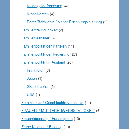
Kindergeld/-freibetrag
(4)
Kinderkosten
(4)
Rente/Babyjahre ( siehe: Erziehungsleistung)
(2)
Familienfreundlichkeit
(2)
Familienleitbilder
(6)
Familienpolitik der Parteien
(11)
Familienpolitik der Regierung
(27)
Familienpolitik im Ausland
(26)
Frankreich
(7)
Japan
(1)
Skandinavien
(2)
USA
(1)
Feminismus / Geschlechterverhältnis
(11)
FRAUEN- / MÜTTERERWERBSTÄTIGKEIT
(6)
Frauenförderung / Frauenquote
(19)
Frühe Kindheit / Bindung
(10)