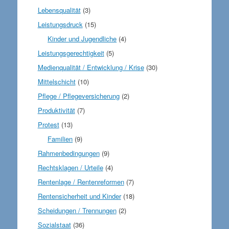
Lebensqualität
(3)
Leistungsdruck
(15)
Kinder und Jugendliche
(4)
Leistungsgerechtigkeit
(5)
Medienqualität / Entwicklung / Krise
(30)
Mittelschicht
(10)
Pflege / Pflegeversicherung
(2)
Produktivität
(7)
Protest
(13)
Familien
(9)
Rahmenbedingungen
(9)
Rechtsklagen / Urteile
(4)
Rentenlage / Rentenreformen
(7)
Rentensicherheit und Kinder
(18)
Scheidungen / Trennungen
(2)
Sozialstaat
(36)