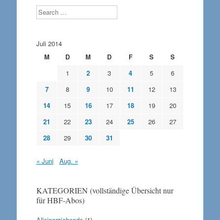
Search
Juli 2014
M
D
M
D
F
S
S
1
2
3
4
5
6
7
8
9
10
11
12
13
14
15
16
17
18
19
20
21
22
23
24
25
26
27
28
29
30
31
« Juni
Aug. »
KATEGORIEN (vollständige Übersicht nur
für HBF-Abos)
Alleinerziehende
(1)