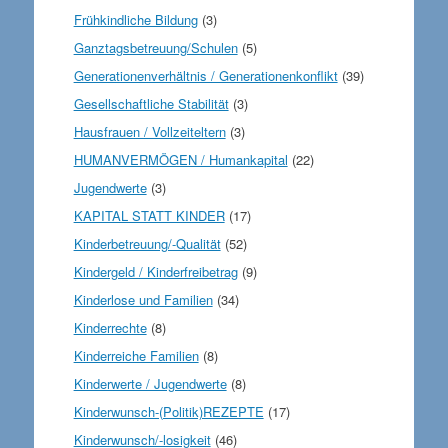
Frühkindliche Bildung
(3)
Ganztagsbetreuung/Schulen
(5)
Generationenverhältnis / Generationenkonflikt
(39)
Gesellschaftliche Stabilität
(3)
Hausfrauen / Vollzeiteltern
(3)
HUMANVERMÖGEN / Humankapital
(22)
Jugendwerte
(3)
KAPITAL STATT KINDER
(17)
Kinderbetreuung/-Qualität
(52)
Kindergeld / Kinderfreibetrag
(9)
Kinderlose und Familien
(34)
Kinderrechte
(8)
Kinderreiche Familien
(8)
Kinderwerte / Jugendwerte
(8)
Kinderwunsch-(Politik)REZEPTE
(17)
Kinderwunsch/-losigkeit
(46)