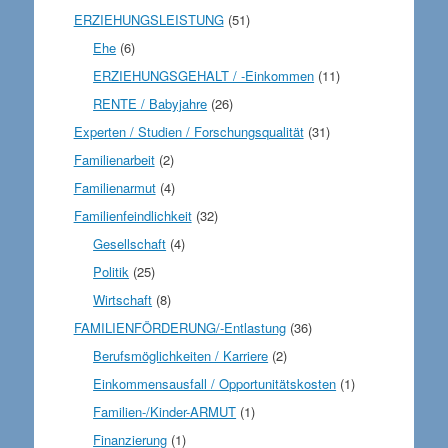
ERZIEHUNGSLEISTUNG
(51)
Ehe
(6)
ERZIEHUNGSGEHALT / -Einkommen
(11)
RENTE / Babyjahre
(26)
Experten / Studien / Forschungsqualität
(31)
Familienarbeit
(2)
Familienarmut
(4)
Familienfeindlichkeit
(32)
Gesellschaft
(4)
Politik
(25)
Wirtschaft
(8)
FAMILIENFÖRDERUNG/-Entlastung
(36)
Berufsmöglichkeiten / Karriere
(2)
Einkommensausfall / Opportunitätskosten
(1)
Familien-/Kinder-ARMUT
(1)
Finanzierung
(1)