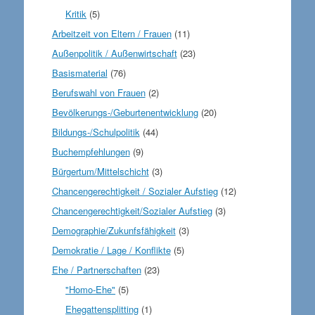
Kritik
(5)
Arbeitzeit von Eltern / Frauen
(11)
Außenpolitik / Außenwirtschaft
(23)
Basismaterial
(76)
Berufswahl von Frauen
(2)
Bevölkerungs-/Geburtenentwicklung
(20)
Bildungs-/Schulpolitik
(44)
Buchempfehlungen
(9)
Bürgertum/Mittelschicht
(3)
Chancengerechtigkeit / Sozialer Aufstieg
(12)
Chancengerechtigkeit/Sozialer Aufstieg
(3)
Demographie/Zukunfsfähigkeit
(3)
Demokratie / Lage / Konflikte
(5)
Ehe / Partnerschaften
(23)
"Homo-Ehe"
(5)
Ehegattensplitting
(1)