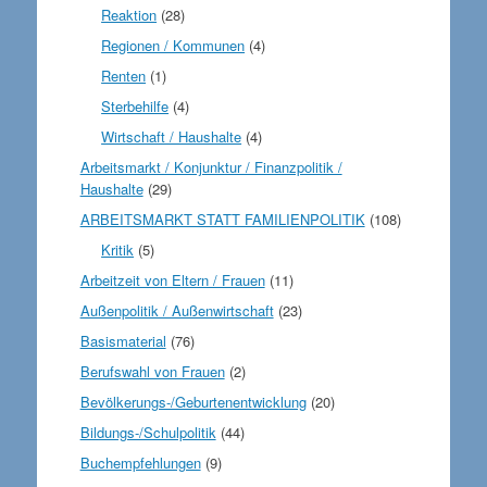
Reaktion
(28)
Regionen / Kommunen
(4)
Renten
(1)
Sterbehilfe
(4)
Wirtschaft / Haushalte
(4)
Arbeitsmarkt / Konjunktur / Finanzpolitik /
Haushalte
(29)
ARBEITSMARKT STATT FAMILIENPOLITIK
(108)
Kritik
(5)
Arbeitzeit von Eltern / Frauen
(11)
Außenpolitik / Außenwirtschaft
(23)
Basismaterial
(76)
Berufswahl von Frauen
(2)
Bevölkerungs-/Geburtenentwicklung
(20)
Bildungs-/Schulpolitik
(44)
Buchempfehlungen
(9)