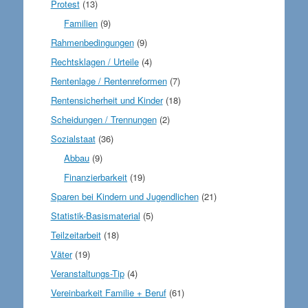
Protest
(13)
Familien
(9)
Rahmenbedingungen
(9)
Rechtsklagen / Urteile
(4)
Rentenlage / Rentenreformen
(7)
Rentensicherheit und Kinder
(18)
Scheidungen / Trennungen
(2)
Sozialstaat
(36)
Abbau
(9)
Finanzierbarkeit
(19)
Sparen bei Kindern und Jugendlichen
(21)
Statistik-Basismaterial
(5)
Teilzeitarbeit
(18)
Väter
(19)
Veranstaltungs-Tip
(4)
Vereinbarkeit Familie + Beruf
(61)