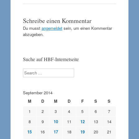
Schreibe einen Kommentar
Du musst
angemeldet
sein, um einen Kommentar
abzugeben.
Suche auf HBF-Internetseite
Search
September 2014
M
D
M
D
F
S
S
1
2
3
4
5
6
7
8
9
10
11
12
13
14
15
16
17
18
19
20
21