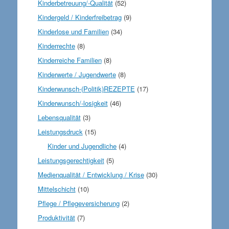
Kinderbetreuung/-Qualität
(52)
Kindergeld / Kinderfreibetrag
(9)
Kinderlose und Familien
(34)
Kinderrechte
(8)
Kinderreiche Familien
(8)
Kinderwerte / Jugendwerte
(8)
Kinderwunsch-(Politik)REZEPTE
(17)
Kinderwunsch/-losigkeit
(46)
Lebensqualität
(3)
Leistungsdruck
(15)
Kinder und Jugendliche
(4)
Leistungsgerechtigkeit
(5)
Medienqualität / Entwicklung / Krise
(30)
Mittelschicht
(10)
Pflege / Pflegeversicherung
(2)
Produktivität
(7)