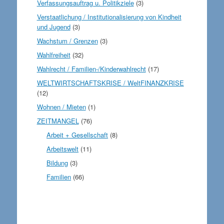
Verfassungsauftrag u. Politikziele
(3)
Verstaatlichung / Institutionalisierung von Kindheit
und Jugend
(3)
Wachstum / Grenzen
(3)
Wahlfreiheit
(32)
Wahlrecht / Familien-/Kinderwahlrecht
(17)
WELTWIRTSCHAFTSKRISE / WeltFINANZKRISE
(12)
Wohnen / Mieten
(1)
ZEITMANGEL
(76)
Arbeit + Gesellschaft
(8)
Arbeitswelt
(11)
Bildung
(3)
Familien
(66)