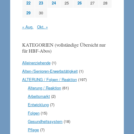
22
23
24
25
26
27
28
29
30
« Aug.
Okt. »
KATEGORIEN (vollständige Übersicht nur
für HBF-Abos)
Alleinerziehende
(1)
Alten-/Senioren-Erwerbstätigkeit
(1)
ALTERUNG / Folgen / Reaktion
(197)
Alterung / Reaktion
(61)
Arbeitsmarkt
(2)
Entwicklung
(7)
Folgen
(15)
Gesundheitssystem
(18)
Pflege
(7)