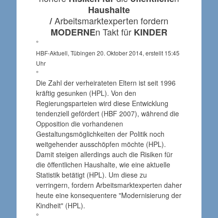
Haushalte
Arbeitsmarktexperten fordern
/
n Takt für
MODERNE
KINDER
°
HBF-Aktuell, Tübingen 20. Oktober 2014, erstellt 15:45
Uhr
°
Die Zahl der verheirateten Eltern ist seit 1996
kräftig gesunken (HPL). Von den
Regierungsparteien wird diese Entwicklung
tendenziell gefördert (HBF 2007), während die
Opposition die vorhandenen
Gestaltungsmöglichkeiten der Politik noch
weitgehender ausschöpfen möchte (HPL).
Damit steigen allerdings auch die Risiken für
die öffentlichen Haushalte, wie eine aktuelle
Statistik betätigt (HPL). Um diese zu
verringern, fordern Arbeitsmarktexperten daher
heute eine konsequentere "Modernisierung der
Kindheit" (HPL).
°