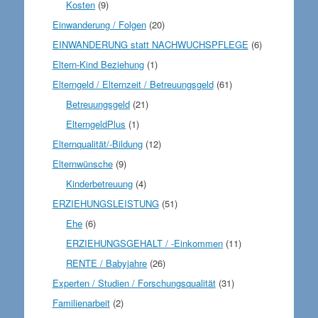
Kosten
(9)
Einwanderung / Folgen
(20)
EINWANDERUNG statt NACHWUCHSPFLEGE
(6)
Eltern-Kind Beziehung
(1)
Elterngeld / Elternzeit / Betreuungsgeld
(61)
Betreuungsgeld
(21)
ElterngeldPlus
(1)
Elternqualität/-Bildung
(12)
Elternwünsche
(9)
Kinderbetreuung
(4)
ERZIEHUNGSLEISTUNG
(51)
Ehe
(6)
ERZIEHUNGSGEHALT / -Einkommen
(11)
RENTE / Babyjahre
(26)
Experten / Studien / Forschungsqualität
(31)
Familienarbeit
(2)