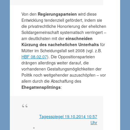
Von den
Regierungsparteien
wird diese
Entwicklung tendenziell gefördert, indem sie
die privatrechtliche Honorierung der ehelichen
Solidargemeinschaft systematisch verringert –
am deutlichsten mit der
einschneiden
Kürzung des nachehelichen Unterhalts
für
Mütter im Scheidungsfall seit 2008 (vgl. z.B.
HBF 08.02.07
). Die Oppositionsparteien
drängen allerdings weiter darauf, die
vorhandenen Gestaltungsmöglichkeiten der
Politik noch weitgehender auzuschöpfen – vor
allem durch die Abschaffung des
Ehegattensplittings
:
Tagesspiegel 19.10.2014 10:57
Uhr
°