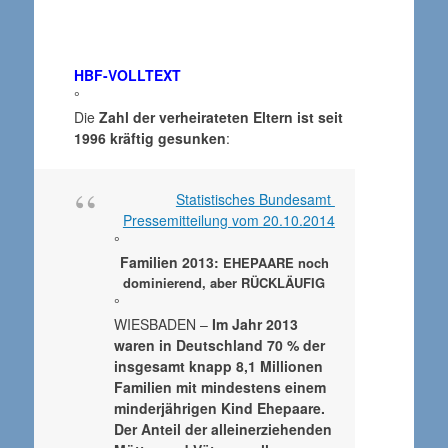
HBF-VOLLTEXT
°
Die
Zahl der verheirateten Eltern ist seit
1996 kräftig gesunken
:
Statistisches Bundesamt
Pressemitteilung vom 20.10.2014
°
Familien 2013:
EHEPAARE noch
dominierend, aber RÜCKLÄUFIG
°
WIESBADEN –
Im Jahr 2013
waren in Deutschland 70 % der
insgesamt knapp 8,1 Millionen
Familien mit mindestens einem
minderjährigen Kind Ehepaare.
Der Anteil der alleinerziehenden