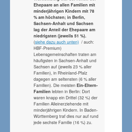
Ehepaare an allen Familien mit
minderjährigen Kindern mit 78
% am höchsten; in Berlin,
Sachsen-Anhalt und Sachsen
lag der Anteil der Ehepaare am
niedrigsten (jeweils 51 %).
(
siehe dazu auch unten)
/ auch:
HBF-Premium)
Lebensgemeinschaften traten am
häufigsten in Sachsen-Anhalt und
Sachsen auf (jeweils 23 % aller
Familien), in Rheinland-Pfalz
dagegen am seltensten (6 % aller
Familien). Die meisten
Ein-Eltern-
Familien
lebten in Berlin: Dort
waren knapp ein Drittel (32 %) der
Familien Alleinerziehende mit
minderjährigen Kindern. In Baden-
Württemberg traf dies nur auf rund
jede sechste Familie (16 %) zu.