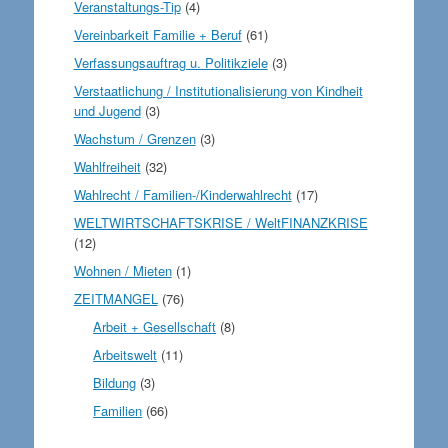
Veranstaltungs-Tip
(4)
Vereinbarkeit Familie + Beruf
(61)
Verfassungsauftrag u. Politikziele
(3)
Verstaatlichung / Institutionalisierung von Kindheit
und Jugend
(3)
Wachstum / Grenzen
(3)
Wahlfreiheit
(32)
Wahlrecht / Familien-/Kinderwahlrecht
(17)
WELTWIRTSCHAFTSKRISE / WeltFINANZKRISE
(12)
Wohnen / Mieten
(1)
ZEITMANGEL
(76)
Arbeit + Gesellschaft
(8)
Arbeitswelt
(11)
Bildung
(3)
Familien
(66)