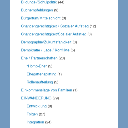
Bildungs-/Schulpolitik
(44)
Buchempfehlungen
(9)
Bürgertum/Mittelschicht
(3)
Chancengerechtigkeit / Sozialer Aufstieg
(12)
Chancengerechtigkeit/Sozialer Aufstieg
(3)
Demographie/Zukunfsfähigkeit
(3)
Demokratie / Lage / Konflikte
(5)
Ehe / Partnerschaften
(23)
"Homo-Ehe"
(5)
Ehegattensplitting
(1)
Rollenaufteilung
(5)
Einkommenslage von Familien
(1)
EINWANDERUNG
(79)
Entwicklung
(8)
Folgen
(27)
Integration
(24)