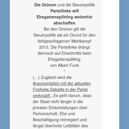
Die Grünen
und die Steuerpolitik
Parteilinke will
Ehegattensplitting weiterhin
abschaffen
Bei den Grünen gilt die
Steuerpolitik als ein Grund für den
fehlgeschlagenen Wahlkampf
2013. Die Parteilinke drängt
dennoch auf Einschnitte beim
Ehegattensplitting.
von Albert Funk
°
(…) Zugleich wird die
Argumentation mit der aktuellen
Freiheits-Debatte in der Partei
verknüpft:
„Es geht darum, dass
der Staat nicht länger in die
privaten Entscheidungen über
Partnerschaft, Ehe und
Beschäftigung reinregiert und
längst überholte Leitbilder des