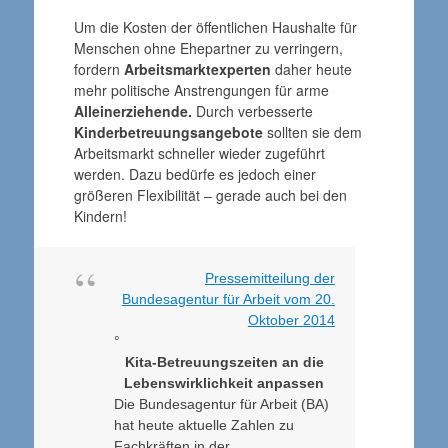
Um die Kosten der öffentlichen Haushalte für
Menschen ohne Ehepartner zu verringern,
fordern
Arbeitsmarktexperten
daher heute
mehr politische Anstrengungen für arme
Alleinerziehende.
Durch verbesserte
Kinderbetreuungsangebote
sollten sie dem
Arbeitsmarkt schneller wieder zugeführt
werden. Dazu bedürfe es jedoch einer
größeren Flexibilität – gerade auch bei den
Kindern!
Pressemitteilung der
Bundesagentur für Arbeit vom 20.
Oktober 2014
°
Kita-Betreuungszeiten an die
Lebenswirklichkeit anpassen
Die Bundesagentur für Arbeit (BA)
hat heute aktuelle Zahlen zu
Fachkräften in der