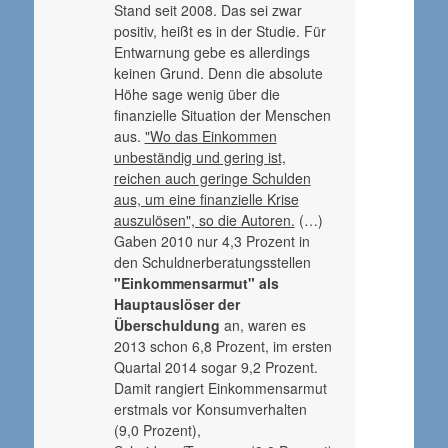
Stand seit 2008. Das sei zwar
positiv, heißt es in der Studie. Für
Entwarnung gebe es allerdings
keinen Grund. Denn die absolute
Höhe sage wenig über die
finanzielle Situation der Menschen
aus.
"Wo das Einkommen
unbeständig und gering ist,
reichen auch geringe Schulden
aus, um eine finanzielle Krise
auszulösen", so die Autoren.
(…)
Gaben 2010 nur 4,3 Prozent in
den Schuldnerberatungsstellen
"Einkommensarmut" als
Hauptauslöser der
Überschuldung
an, waren es
2013 schon 6,8 Prozent, im ersten
Quartal 2014 sogar 9,2 Prozent.
Damit rangiert Einkommensarmut
erstmals vor Konsumverhalten
(9,0 Prozent),