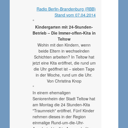
Radio Berlin-Brandenburg (RBB)
Stand vom 07.04.2014
°
Kindergarten mit 24-Stunden-
Betrieb – Die Immer-offen-Kita in
Teltow
Wohin mit den Kindern, wenn
beide Eltern in wechselnden
Schichten arbeiten? In Teltow hat
jetzt eine Kita eröffnet, die rund um
die Uhr geöffnet ist – sieben Tage
in der Woche, rund um die Uhr.
Von Christina Knop
°
In einem ehemaligen
Seniorenheim der Stadt Teltow hat
am Montag die 24 Stunden-Kita
"Traumreich" eröffnet. Fünf Kinder
nehmen dieses in der Region
einmalige Rund-um-die-Uhr-