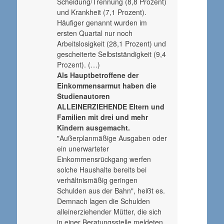
Scheidung/Trennung (8,8 Prozent)
und Krankheit (7,1 Prozent).
Häufiger genannt wurden im
ersten Quartal nur noch
Arbeitslosigkeit (28,1 Prozent) und
gescheiterte Selbstständigkeit (9,4
Prozent). (…)
Als Hauptbetroffene der
Einkommensarmut haben die
Studienautoren
ALLEINERZIEHENDE Eltern und
Familien mit drei und mehr
Kindern ausgemacht.
"Außerplanmäßige Ausgaben oder
ein unerwarteter
Einkommensrückgang werfen
solche Haushalte bereits bei
verhältnismäßig geringen
Schulden aus der Bahn", heißt es.
Demnach lagen die Schulden
alleinerziehender Mütter, die sich
in einer Beratungsstelle meldeten,