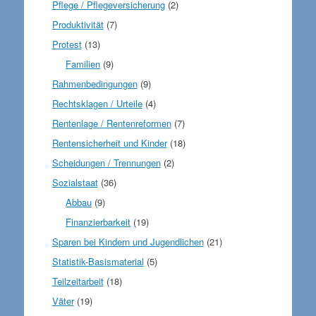
Pflege / Pflegeversicherung
(2)
Produktivität
(7)
Protest
(13)
Familien
(9)
Rahmenbedingungen
(9)
Rechtsklagen / Urteile
(4)
Rentenlage / Rentenreformen
(7)
Rentensicherheit und Kinder
(18)
Scheidungen / Trennungen
(2)
Sozialstaat
(36)
Abbau
(9)
Finanzierbarkeit
(19)
Sparen bei Kindern und Jugendlichen
(21)
Statistik-Basismaterial
(5)
Teilzeitarbeit
(18)
Väter
(19)