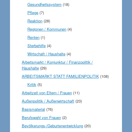
Gesundheitssystem
(18)
Pflege
(7)
Reaktion
(28)
Regionen / Kommunen
(4)
Renten
(1)
Sterbehilfe
(4)
Wirtschaft / Haushalte
(4)
Arbeitsmarkt / Konjunktur / Finanzpolitik /
Haushalte
(29)
ARBEITSMARKT STATT FAMILIENPOLITIK
(108)
Kritik
(5)
Arbeitzeit von Eltern / Frauen
(11)
Außenpolitik / Außenwirtschaft
(23)
Basismaterial
(76)
Berufswahl von Frauen
(2)
Bevölkerungs-/Geburtenentwicklung
(20)