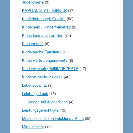
Jugendwerte
(3)
KAPITAL STATT KINDER
(17)
Kinderbetreuung/-Qualität
(52)
Kindergeld / Kinderfreibetrag
(9)
Kinderlose und Familien
(34)
Kinderrechte
(8)
Kinderreiche Familien
(8)
Kinderwerte / Jugendwerte
(8)
Kinderwunsch-(Politik)REZEPTE
(17)
Kinderwunsch/-losigkeit
(46)
Lebensqualität
(3)
Leistungsdruck
(15)
Kinder und Jugendliche
(4)
Leistungsgerechtigkeit
(5)
Medienqualität / Entwicklung / Krise
(30)
Mittelschicht
(10)