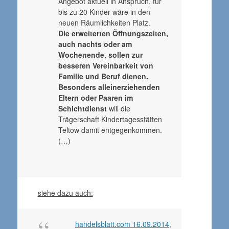
Angebot aktuell in Anspruch, für
bis zu 20 Kinder wäre in den
neuen Räumlichkeiten Platz.
Die erweiterten Öffnungszeiten,
auch nachts oder am
Wochenende, sollen zur
besseren Vereinbarkeit von
Familie und Beruf dienen.
Besonders alleinerziehenden
Eltern oder Paaren im
Schichtdienst
will die
Trägerschaft Kindertagesstätten
Teltow damit entgegenkommen.
(…)
siehe dazu auch:
handelsblatt.com 16.09.2014,