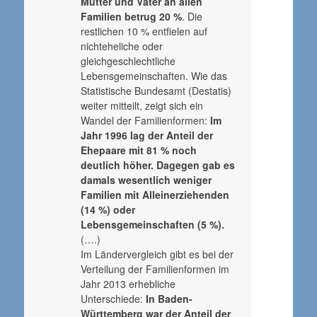
Mütter und Väter an allen
Familien betrug 20 %
. Die
restlichen 10 % entfielen auf
nichteheliche oder
gleichgeschlechtliche
Lebensgemeinschaften. Wie das
Statistische Bundesamt (Destatis)
weiter mitteilt, zeigt sich ein
Wandel der Familienformen:
Im
Jahr 1996 lag der Anteil der
Ehepaare mit 81 % noch
deutlich höher. Dagegen gab es
damals wesentlich weniger
Familien mit Alleinerziehenden
(14 %) oder
Lebensgemeinschaften (5 %).
(….)
Im Ländervergleich gibt es bei der
Verteilung der Familienformen im
Jahr 2013 erhebliche
Unterschiede:
In Baden-
Württemberg war der Anteil der