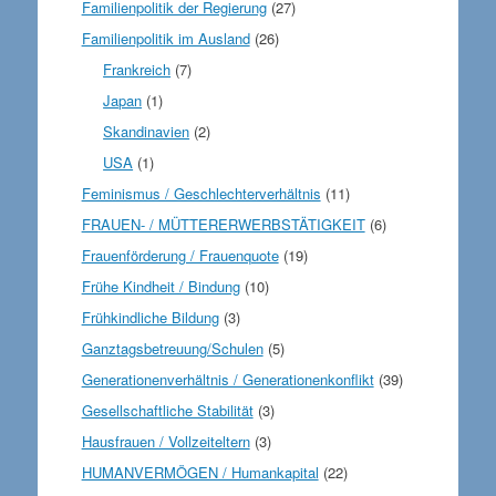
Familienpolitik der Regierung
(27)
Familienpolitik im Ausland
(26)
Frankreich
(7)
Japan
(1)
Skandinavien
(2)
USA
(1)
Feminismus / Geschlechterverhältnis
(11)
FRAUEN- / MÜTTERERWERBSTÄTIGKEIT
(6)
Frauenförderung / Frauenquote
(19)
Frühe Kindheit / Bindung
(10)
Frühkindliche Bildung
(3)
Ganztagsbetreuung/Schulen
(5)
Generationenverhältnis / Generationenkonflikt
(39)
Gesellschaftliche Stabilität
(3)
Hausfrauen / Vollzeiteltern
(3)
HUMANVERMÖGEN / Humankapital
(22)