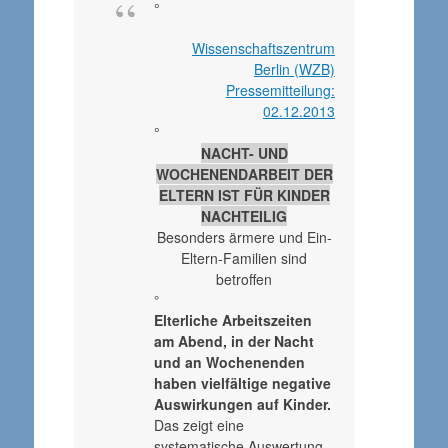
°
Wissenschaftszentrum
Berlin (WZB)
Pressemitteilung:
02.12.2013
°
NACHT- UND
WOCHENENDARBEIT DER
ELTERN IST FÜR KINDER
NACHTEILIG
Besonders ärmere und Ein-
Eltern-Familien sind
betroffen
°
Elterliche Arbeitszeiten
am Abend, in der Nacht
und an Wochenenden
haben vielfältige negative
Auswirkungen auf Kinder.
Das zeigt eine
systematische Auswertung