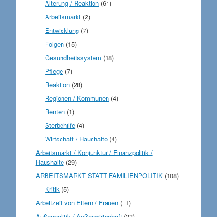
Alterung / Reaktion
(61)
Arbeitsmarkt
(2)
Entwicklung
(7)
Folgen
(15)
Gesundheitssystem
(18)
Pflege
(7)
Reaktion
(28)
Regionen / Kommunen
(4)
Renten
(1)
Sterbehilfe
(4)
Wirtschaft / Haushalte
(4)
Arbeitsmarkt / Konjunktur / Finanzpolitik /
Haushalte
(29)
ARBEITSMARKT STATT FAMILIENPOLITIK
(108)
Kritik
(5)
Arbeitzeit von Eltern / Frauen
(11)
Außenpolitik / Außenwirtschaft
(23)