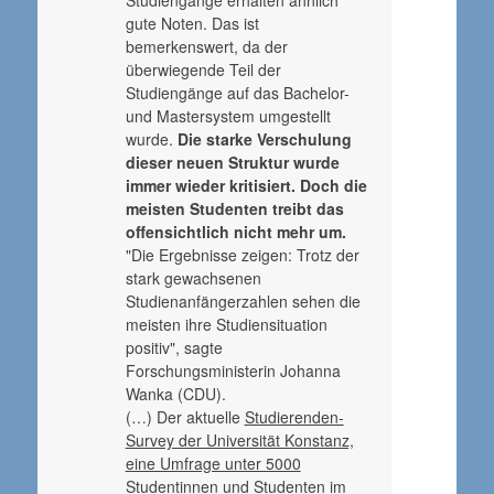
Studiengänge erhalten ähnlich
gute Noten. Das ist
bemerkenswert, da der
überwiegende Teil der
Studiengänge auf das Bachelor-
und Mastersystem umgestellt
wurde.
Die starke Verschulung
dieser neuen Struktur wurde
immer wieder kritisiert. Doch die
meisten Studenten treibt das
offensichtlich nicht mehr um.
"Die Ergebnisse zeigen: Trotz der
stark gewachsenen
Studienanfängerzahlen sehen die
meisten ihre Studiensituation
positiv", sagte
Forschungsministerin Johanna
Wanka (CDU).
(…) Der aktuelle
Studierenden-
Survey der Universität Konstanz,
eine Umfrage unter 5000
Studentinnen und Studenten im