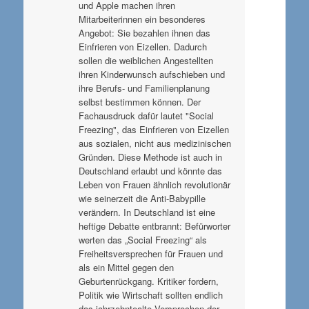
und Apple machen ihren
Mitarbeiterinnen ein besonderes
Angebot: Sie bezahlen ihnen das
Einfrieren von Eizellen. Dadurch
sollen die weiblichen Angestellten
ihren Kinderwunsch aufschieben und
ihre Berufs- und Familienplanung
selbst bestimmen können. Der
Fachausdruck dafür lautet "Social
Freezing", das Einfrieren von Eizellen
aus sozialen, nicht aus medizinischen
Gründen. Diese Methode ist auch in
Deutschland erlaubt und könnte das
Leben von Frauen ähnlich revolutionär
wie seinerzeit die Anti-Babypille
verändern. In Deutschland ist eine
heftige Debatte entbrannt: Befürworter
werten das „Social Freezing“ als
Freiheitsversprechen für Frauen und
als ein Mittel gegen den
Geburtenrückgang. Kritiker fordern,
Politik wie Wirtschaft sollten endlich
das jahrzehntealte Versprechen der