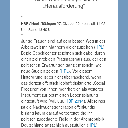
„Herausforderung“
°
HBF-Aktuell, Tübingen 27. Oktober 2014, erstellt 14:02
Uhr, Stand 18:40 Uhr
°
Junge Frauen sind auf dem besten Weg in der
Arbeitswelt mit Männern gleichzuziehen (
HPL
).
Beide Geschlechter zeichnen sich dabei durch
einen zielstrebigen Pragmatismus aus, der den
politischen Erwartungen ganz entspricht, wie
neue Studien zeigen (
HPL
). Vor diesem
Hintergrund ist es nicht überraschend, wenn
das derzeit öffentlich lebhaft diskutierte „Social
Freezing“ von ihnen mehrheitlich als weiteres
Instrument zur optimierten Lebensplanung
eingestuft wird (vgl. u.a.
HBF 2014
). Allerdings
ist die Nachwuchsgeneration offenkundig
bislang kaum darauf vorbereitet, die ihr
politisch zugedachte Rolle in der Altenrepublik
Deutschland tatsächlich auszufüllen (
HPL
).