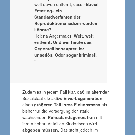
weit davon entfernt, dass
»Social
Freezing« ein
Standardverfahren der
Reproduktionsmedizin werden
könnte?
Helena Angermaier:
Weit, weit
entfernt. Und wer heute das
Gegenteil behauptet, ist
unseriös. Oder sogar kriminell.
°
Zudem ist in jedem Fall klar, daß im alternden
Sozialstaat die aktive
Erwerbsgeneration
einen
größeren Teil ihres Einkommens
als
bisher für die Versorgung der stark
wachsenden
Ruhestandsgeneration
mit
ihrem hohen Anteil an Kinderlosen wird
abgeben müssen.
Das steht jedoch im