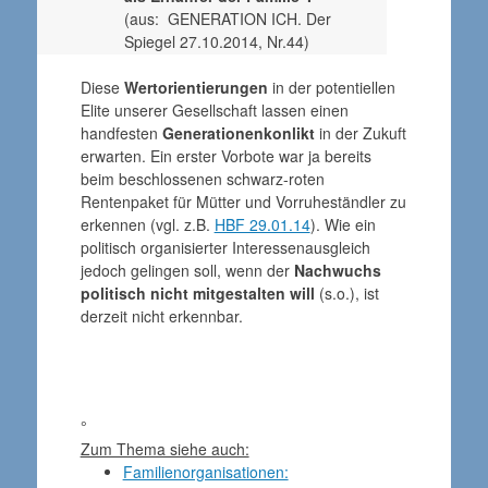
(aus: GENERATION ICH. Der
Spiegel 27.10.2014, Nr.44)
Diese
Wertorientierungen
in der potentiellen
Elite unserer Gesellschaft lassen einen
handfesten
Generationenkonlikt
in der Zukuft
erwarten. Ein erster Vorbote war ja bereits
beim beschlossenen schwarz-roten
Rentenpaket für Mütter und Vorruheständler zu
erkennen (vgl. z.B.
HBF 29.01.14
). Wie ein
politisch organisierter Interessenausgleich
jedoch gelingen soll, wenn der
Nachwuchs
politisch nicht mitgestalten will
(s.o.), ist
derzeit nicht erkennbar.
°
Zum Thema siehe auch:
Familienorganisationen: