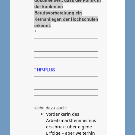
dokumentiert, dass die Politik in
der konkreten
Berufsvorbereitung ein
Kernanliegen der Hochschulen
erkennt.
°
———————————————
———————————————
———————————————
———————————————
———————————————–
*
HP-PLUS
———————————————
———————————————
———————————————
———————————————
———————————————–
siehe dazu auch:
Vordenkerin des
Arbeitsmarktfeminismus
erschrickt über eigene
Erfolge – aber weiterhin