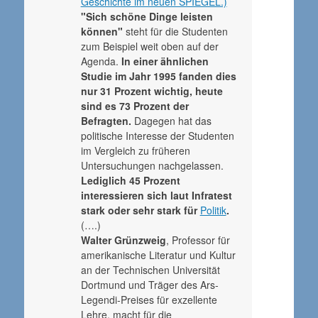
Geschichte im neuen SPIEGEL.)
"Sich schöne Dinge leisten
können"
steht für die Studenten
zum Beispiel weit oben auf der
Agenda.
In einer ähnlichen
Studie im Jahr 1995 fanden dies
nur 31 Prozent wichtig, heute
sind es 73 Prozent der
Befragten.
Dagegen hat das
politische Interesse der Studenten
im Vergleich zu früheren
Untersuchungen nachgelassen.
Lediglich 45 Prozent
interessieren sich laut Infratest
stark oder sehr stark für
Politik
.
(….)
Walter Grünzweig
, Professor für
amerikanische Literatur und Kultur
an der Technischen Universität
Dortmund und Träger des Ars-
Legendi-Preises für exzellente
Lehre, macht für die