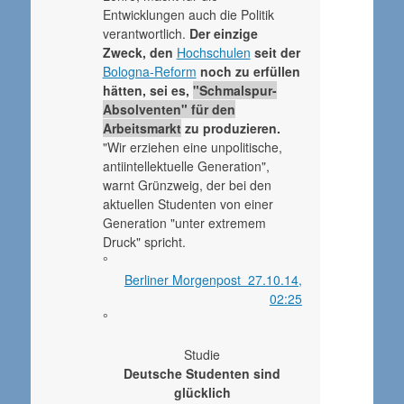
Entwicklungen auch die Politik
verantwortlich.
Der einzige
Zweck, den
Hochschulen
seit der
Bologna-Reform
noch zu erfüllen
hätten, sei es,
"Schmalspur-
Absolventen" für den
Arbeitsmarkt
zu produzieren.
"Wir erziehen eine unpolitische,
antiintellektuelle Generation",
warnt Grünzweig, der bei den
aktuellen Studenten von einer
Generation "unter extremem
Druck" spricht.
°
Berliner Morgenpost 27.10.14,
02:25
°
Studie
Deutsche Studenten sind
glücklich