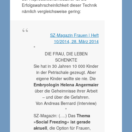
Erfolgswahrscheinlichkeit dieser Technik
nämlich vergleichsweise gering:
SZ-Magazin Frauen | Heft
10/2014, 28. März 2014
°
DIE FRAU, DIE LEBEN
SCHENKTE
Sie hat in 30 Jahren 10 000 Kinder
in der Petrischale gezeugt. Aber
eigene Kinder wollte sie nie. Die
Embryologin Helena Angermaier
über die Geheimnisse ihrer Arbeit
– und über die Gefahren.
Von Andreas Bernard (Interview)
°
SZ-Magazin: (….) Das
Thema
»Social Freezing« ist gerade
aktuell
, die Option für Frauen,