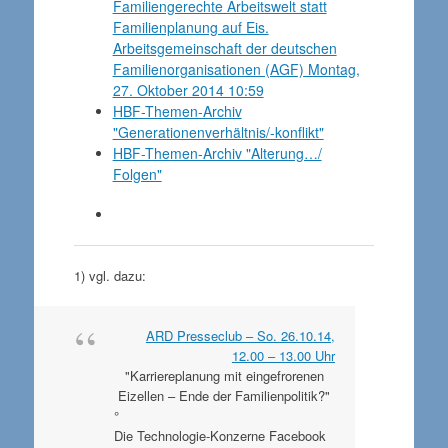
Familiengerechte Arbeitswelt statt
Familienplanung auf Eis.
Arbeitsgemeinschaft der deutschen
Familienorganisationen (AGF) Montag,
27. Oktober 2014 10:59
HBF-Themen-Archiv
"Generationenverhältnis/-konflikt"
HBF-Themen-Archiv "Alterung…/
Folgen"
1) vgl. dazu:
ARD Presseclub – So. 26.10.14,
12.00 – 13.00 Uhr
"Karriereplanung mit eingefrorenen
Eizellen – Ende der Familienpolitik?"
°
Die Technologie-Konzerne Facebook