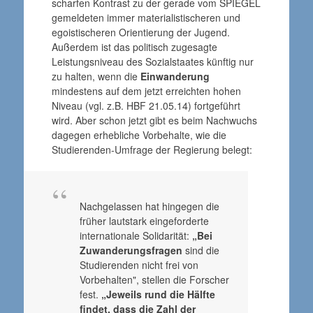
scharfen Kontrast zu der gerade vom SPIEGEL
gemeldeten immer materialistischeren und
egoistischeren Orientierung der Jugend.
Außerdem ist das politisch zugesagte
Leistungsniveau des Sozialstaates künftig nur
zu halten, wenn die
Einwanderung
mindestens auf dem jetzt erreichten hohen
Niveau (vgl. z.B. HBF 21.05.14) fortgeführt
wird. Aber schon jetzt gibt es beim Nachwuchs
dagegen erhebliche Vorbehalte, wie die
Studierenden-Umfrage der Regierung belegt:
Nachgelassen hat hingegen die
früher lautstark eingeforderte
internationale Solidarität:
„Bei
Zuwanderungsfragen
sind die
Studierenden nicht frei von
Vorbehalten", stellen die Forscher
fest.
„Jeweils rund die Hälfte
findet, dass die Zahl der