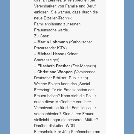
Vereinbarkeit von Familie und Beruf
einlösen. Sie warnen, dass durch die
neue Eizellen-Technik
Familienplanung zur reinen
Frauensache werde.
Zu Gast:
–
Martin Lohmann
(Katholischer
Privatsender K-TV)
–
Michael Hesse
(Kölner
Stadtanzeiger)
–
Elisabeth Raether
(Zeit-Magazin)
–
Christiane Woopen
(Vorsitzende
Deutscher Ethikrat, Publizistin)
Welche Folgen kann das „Social
Freezing“ für die Emanzipation der
Frauen haben? Kann sich die Politik
durch diese Maßnahme von ihrer
Verantwortung für die Familienpolitik
verabschieden? Sind ältere Frauen
vielleicht sogar die besseren Mütter?
Darüber diskutiert WDR-
Fernsehdirektor Jörg Schönenborn am