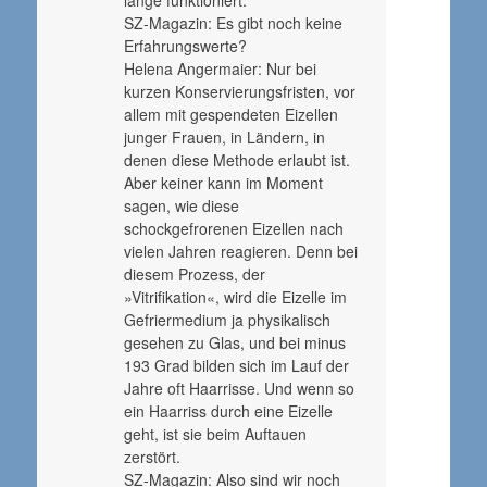
lange funktioniert.
SZ-Magazin: Es gibt noch keine
Erfahrungswerte?
Helena Angermaier: Nur bei
kurzen Konservierungsfristen, vor
allem mit gespendeten Eizellen
junger Frauen, in Ländern, in
denen diese Methode erlaubt ist.
Aber keiner kann im Moment
sagen, wie diese
schockgefrorenen Eizellen nach
vielen Jahren reagieren. Denn bei
diesem Prozess, der
»Vitrifikation«, wird die Eizelle im
Gefriermedium ja physikalisch
gesehen zu Glas, und bei minus
193 Grad bilden sich im Lauf der
Jahre oft Haarrisse. Und wenn so
ein Haarriss durch eine Eizelle
geht, ist sie beim Auftauen
zerstört.
SZ-Magazin: Also sind wir noch