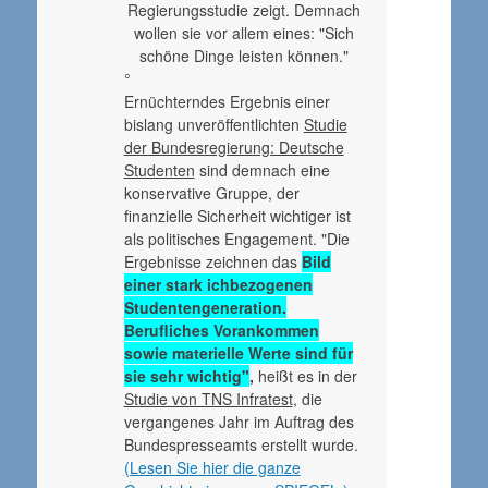
Regierungsstudie zeigt. Demnach
wollen sie vor allem eines: "Sich
schöne Dinge leisten können."
°
Ernüchterndes Ergebnis einer
bislang unveröffentlichten
Studie
der Bundesregierung: Deutsche
Studenten
sind demnach eine
konservative Gruppe, der
finanzielle Sicherheit wichtiger ist
als politisches Engagement. "Die
Ergebnisse zeichnen das
Bild
einer stark ichbezogenen
Studentengeneration.
Berufliches Vorankommen
sowie materielle Werte sind für
sie sehr wichtig"
,
heißt es in der
Studie von TNS Infratest
, die
vergangenes Jahr im Auftrag des
Bundespresseamts erstellt wurde.
(Lesen Sie hier die ganze