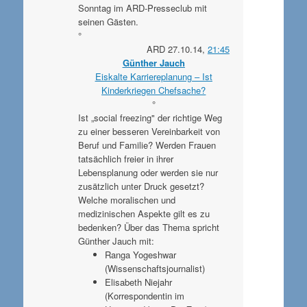
Sonntag im ARD-Presseclub mit
seinen Gästen.
°
ARD 27.10.14,
21:45
Günther Jauch
Eiskalte Karriereplanung – Ist
Kinderkriegen Chefsache?
°
Ist „social freezing" der richtige Weg
zu einer besseren Vereinbarkeit von
Beruf und Familie? Werden Frauen
tatsächlich freier in ihrer
Lebensplanung oder werden sie nur
zusätzlich unter Druck gesetzt?
Welche moralischen und
medizinischen Aspekte gilt es zu
bedenken? Über das Thema spricht
Günther Jauch mit:
Ranga Yogeshwar
(Wissenschaftsjournalist)
Elisabeth Niejahr
(Korrespondentin im