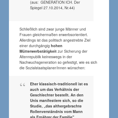
(aus: GENERATION ICH. Der
Spiegel 27.10.2014, Nr.44)
Schließlich sind zwar junge Männer und
Frauen gleichermaßen erwerbsorientiert.
Allerdings ist das politisch angestrebte Ziel
einer durchgängig
hohen
Mütterwerbstätigkeit
zur Sicherung der
Altenrepublik keineswegs in der
Nachwuchsgeneration so gefestigt, wie es sich
die Sozialstaatsplaner/innen wünschen:
Eher klassisch-traditionell ist es
auch um das Verhältnis der
Geschlechter bestellt. An den
Unis manifestiere sich, so die
Studie, „das althergebrachte
Rollenverständnis vom Mann
als Ernährer der Familie".