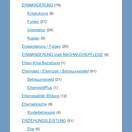
EINWANDERUNG
(79)
Entwicklung
(8)
Folgen
(27)
Integration
(24)
Kosten
(9)
Einwanderung / Folgen
(20)
EINWANDERUNG statt NACHWUCHSPFLEGE
(6)
Eltern-Kind Beziehung
(1)
Elterngeld / Elternzeit / Betreuungsgeld
(61)
Betreuungsgeld
(21)
ElterngeldPlus
(1)
Elternqualität/-Bildung
(12)
Elternwünsche
(9)
Kinderbetreuung
(4)
ERZIEHUNGSLEISTUNG
(51)
Ehe
(6)