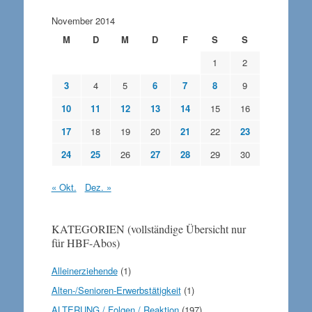
November 2014
M
D
M
D
F
S
S
1
2
3
4
5
6
7
8
9
10
11
12
13
14
15
16
17
18
19
20
21
22
23
24
25
26
27
28
29
30
« Okt.
Dez. »
KATEGORIEN (vollständige Übersicht nur
für HBF-Abos)
Alleinerziehende
(1)
Alten-/Senioren-Erwerbstätigkeit
(1)
ALTERUNG / Folgen / Reaktion
(197)