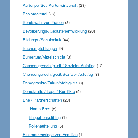
Außenpolitik / Außenwirtschaft
(23)
Basismaterial
(76)
Berufswahl von Frauen
(2)
Bevölkerungs-/Geburtenentwicklung
(20)
Bildungs-/Schulpolitik
(44)
Buchempfehlungen
(9)
Bürgertum/Mittelschicht
(3)
Chancengerechtigkeit / Sozialer Aufstieg
(12)
Chancengerechtigkeit/Sozialer Aufstieg
(3)
Demographie/Zukunfsfähigkeit
(3)
Demokratie / Lage / Konflikte
(5)
Ehe / Partnerschaften
(23)
"Homo-Ehe"
(5)
Ehegattensplitting
(1)
Rollenaufteilung
(5)
Einkommenslage von Familien
(1)