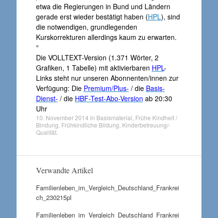
etwa die Regierungen in Bund und Ländern
gerade erst wieder bestätigt haben (
HPL
), sind
die notwendigen, grundlegenden
Kurskorrekturen allerdings kaum zu erwarten.
°
Die VOLLTEXT-Version (1.371 Wörter, 2
Grafiken, 1 Tabelle) mit aktivierbaren
HPL
-
Links steht nur unseren Abonnenten/innen zur
Verfügung: Die
Premium/Plus-
/ die
Basis-
Dienst-
/ die
HBF-Test-Abo-Version
ab 20:30
Uhr
10. November 2014
in
Basismaterial
,
Frühe Kindheit /
Bindung
,
Frühkindliche Bildung
,
Kinderbetreuung/-
Qualität
.
Verwandte Artikel
Familienleben_im_Vergleich_Deutschland_Frankrei
ch_230215pl
Familienleben_im_Vergleich_Deutschland_Frankrei