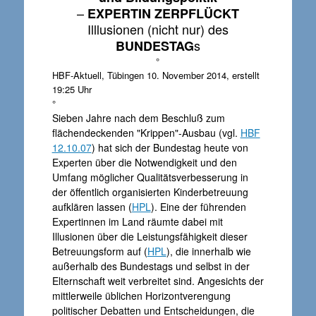
–
EXPERTIN ZERPFLÜCKT
Illlusionen (nicht nur) des
s
BUNDESTAG
°
HBF-Aktuell, Tübingen 10. November 2014, erstellt
19:25 Uhr
°
Sieben Jahre nach dem Beschluß zum
flächendeckenden "Krippen"-Ausbau (vgl.
HBF
12.10.07
) hat sich der Bundestag heute von
Experten über die Notwendigkeit und den
Umfang möglicher Qualitätsverbesserung in
der öffentlich organisierten Kinderbetreuung
aufklären lassen (
HPL
). Eine der führenden
Expertinnen im Land räumte dabei mit
Illusionen über die Leistungsfähigkeit dieser
Betreuungsform auf (
HPL
), die innerhalb wie
außerhalb des Bundestags und selbst in der
Elternschaft weit verbreitet sind. Angesichts der
mittlerweile üblichen Horizontverengung
politischer Debatten und Entscheidungen, die