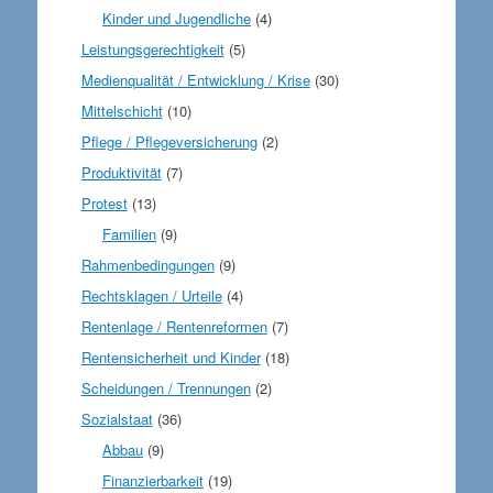
Kinder und Jugendliche
(4)
Leistungsgerechtigkeit
(5)
Medienqualität / Entwicklung / Krise
(30)
Mittelschicht
(10)
Pflege / Pflegeversicherung
(2)
Produktivität
(7)
Protest
(13)
Familien
(9)
Rahmenbedingungen
(9)
Rechtsklagen / Urteile
(4)
Rentenlage / Rentenreformen
(7)
Rentensicherheit und Kinder
(18)
Scheidungen / Trennungen
(2)
Sozialstaat
(36)
Abbau
(9)
Finanzierbarkeit
(19)