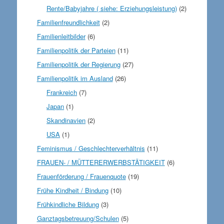
Rente/Babyjahre ( siehe: Erziehungsleistung)
(2)
Familienfreundlichkeit
(2)
Familienleitbilder
(6)
Familienpolitik der Parteien
(11)
Familienpolitik der Regierung
(27)
Familienpolitik im Ausland
(26)
Frankreich
(7)
Japan
(1)
Skandinavien
(2)
USA
(1)
Feminismus / Geschlechterverhältnis
(11)
FRAUEN- / MÜTTERERWERBSTÄTIGKEIT
(6)
Frauenförderung / Frauenquote
(19)
Frühe Kindheit / Bindung
(10)
Frühkindliche Bildung
(3)
Ganztagsbetreuung/Schulen
(5)