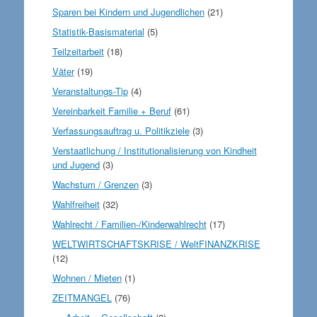
Sparen bei Kindern und Jugendlichen
(21)
Statistik-Basismaterial
(5)
Teilzeitarbeit
(18)
Väter
(19)
Veranstaltungs-Tip
(4)
Vereinbarkeit Familie + Beruf
(61)
Verfassungsauftrag u. Politikziele
(3)
Verstaatlichung / Institutionalisierung von Kindheit
und Jugend
(3)
Wachstum / Grenzen
(3)
Wahlfreiheit
(32)
Wahlrecht / Familien-/Kinderwahlrecht
(17)
WELTWIRTSCHAFTSKRISE / WeltFINANZKRISE
(12)
Wohnen / Mieten
(1)
ZEITMANGEL
(76)