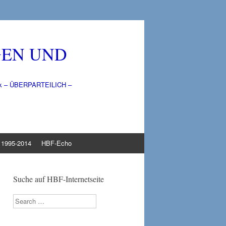
GEN UND
litik – ÜBERPARTEILICH –
1995-2014
HBF-Echo
Suche auf HBF-Internetseite
Search