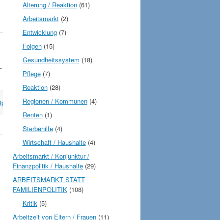
Alterung / Reaktion
(61)
Arbeitsmarkt
(2)
Entwicklung
(7)
Folgen
(15)
Gesundheitssystem
(18)
_
Pflege
(7)
Reaktion
(28)
Regionen / Kommunen
(4)
4pl
→
Renten
(1)
Sterbehilfe
(4)
Wirtschaft / Haushalte
(4)
Arbeitsmarkt / Konjunktur /
Finanzpolitik / Haushalte
(29)
ARBEITSMARKT STATT
FAMILIENPOLITIK
(108)
Kritik
(5)
Arbeitzeit von Eltern / Frauen
(11)