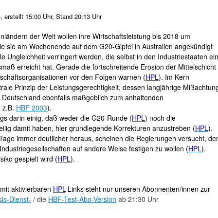
erstellt 15:00 Uhr, Stand 20:13 Uhr
enländern der Welt wollen ihre Wirtschaftsleistung bis 2018 um
, wie sie am Wochenende auf dem G20-Gipfel in Australien angekündigt
ale Ungleichheit verringert werden, die selbst in den Industriestaaten ei
smaß erreicht hat. Gerade die fortschreitende Erosion der Mittelschicht
irtschaftsorganisationen vor den Folgen warnen (
HPL
). Im Kern
ntrale Prinzip der Leistungsgerechtigkeit, dessen langjährige Mißachtun
in Deutschland ebenfalls maßgeblich zum anhaltenden
 z.B.
HBF 2003
).
ings darin einig, daß weder die G20-Runde (
HPL
) noch die
eilig damit haben, hier grundlegende Korrekturen anzustreben (
HPL
).
ser Tage immer deutlicher heraus, scheinen die Regierungen versucht, de
dustriegesellschaften auf andere Weise festigen zu wollen (
HPL
).
siko gespielt wird (
HPL
).
mit aktivierbaren
HPL
-Links steht nur unseren Abonnenten/innen zur
is-Dienst-
/ die
HBF-Test-Abo-Version
ab 21:30 Uhr