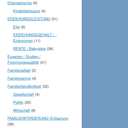
Elternwünsche
(9)
Kinderbetreuung
(4)
ERZIEHUNGSLEISTUNG
(51)
Ehe
(6)
ERZIEHUNGSGEHALT / -
Einkommen
(11)
RENTE / Babyjahre
(26)
Experten / Studien /
Forschungsqualität
(31)
Familienarbeit
(2)
Familienarmut
(4)
Familienfeindlichkeit
(32)
Gesellschaft
(4)
Politik
(25)
Wirtschaft
(8)
FAMILIENFÖRDERUNG/-Entlastung
(36)