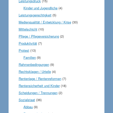
Leistungsdruck
(15)
Kinder und Jugendliche
(4)
Leistungsgerechtigkeit
(5)
Medienqualität / Entwicklung / Krise
(30)
Mittelschicht
(10)
Pflege / Pflegeversicherung
(2)
Produktivität
(7)
Protest
(13)
Familien
(9)
Rahmenbedingungen
(9)
Rechtsklagen / Urteile
(4)
Rentenlage / Rentenreformen
(7)
Rentensicherheit und Kinder
(18)
Scheidungen / Trennungen
(2)
Sozialstaat
(36)
Abbau
(9)