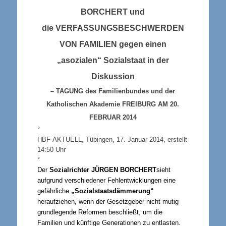
BORCHERT
und
die
VERFASSUNGSBESCHWERDEN
VON FAMILIEN
gegen einen
„asozialen“ Sozialstaat in der
Diskussion
–
TAGUNG
des Familienbundes und der
Katholischen Akademie
FREIBURG AM 20.
FEBRUAR 2014
°
HBF-
AKTUELL
, Tübingen, 17. Januar 2014,
erstellt
14:50 Uhr
°
Der
Sozialrichter
JÜRGEN BORCHERT
sieht
aufgrund verschiedener Fehlentwicklungen eine
gefährliche
„Sozialstaatsdämmerung“
heraufziehen, wenn der Gesetzgeber nicht mutig
grundlegende Reformen beschließt, um die
Familien und künftige Generationen zu entlasten.