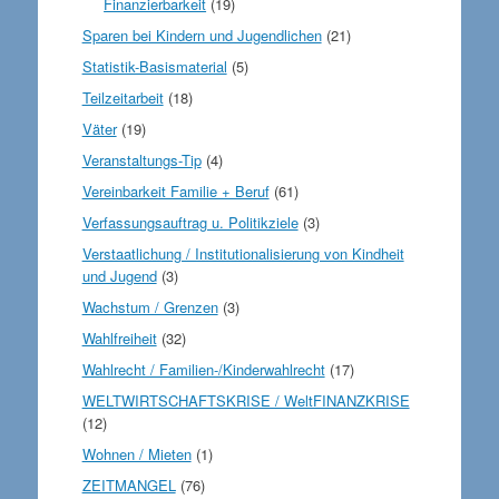
Finanzierbarkeit
(19)
Sparen bei Kindern und Jugendlichen
(21)
Statistik-Basismaterial
(5)
Teilzeitarbeit
(18)
Väter
(19)
Veranstaltungs-Tip
(4)
Vereinbarkeit Familie + Beruf
(61)
Verfassungsauftrag u. Politikziele
(3)
Verstaatlichung / Institutionalisierung von Kindheit
und Jugend
(3)
Wachstum / Grenzen
(3)
Wahlfreiheit
(32)
Wahlrecht / Familien-/Kinderwahlrecht
(17)
WELTWIRTSCHAFTSKRISE / WeltFINANZKRISE
(12)
Wohnen / Mieten
(1)
ZEITMANGEL
(76)