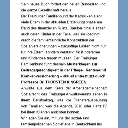
Sein neues Buch fordert den neuen Bundestag und
die ganze Gesellschaft heraus.
Der Freiburger Familienbund der Katholiken sieht
viele Eltern in der aktuellen Erziehungsphase am
Rand des finanziellen Ruins. Darüber hinaus sitzen
auch deren Kinder in der Falle, weil sie -bedingt
durch die familienfeindliche Konstruktion der
Sozialversicherungen – zukünftige Lasten nicht nur
für ihre Eltern, sondern verstärkt für Kinderarme
und Kinderlose tragen müssen. Der Freiburger
Familienbund führt deshalb
Musterklagen zur
Beitragsgerechtigkeit in der Pflege-, Renten-und
Krankenversicherung
– aktuell
unterstützt durch
Professor Dr.
THORSTEN KINGREEN
.
Anwälte aus dem Kreis der Arbeitsgemeinschaft
Sozialrecht des Freiburger Anwaltsvereins sehen in
ihrem Berufsalltag, was die Transferausbeutung
von Familien, was die Agenda 2010 oder Hartz IV
bei ihren Klienten anrichten können.
Wir laden Sie ein, mit uns der sozial- und
familienpolitischen Schieflage in Deutschland ins