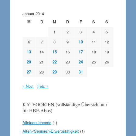
Januar 2014
M
D
M
D
F
S
S
1
2
3
4
5
6
7
8
9
10
11
12
13
14
15
16
17
18
19
20
21
22
23
24
25
26
27
28
29
30
31
« Nov.
Feb. »
KATEGORIEN (vollständige Übersicht nur
für HBF-Abos)
Alleinerziehende
(1)
Alten-/Senioren-Erwerbstätigkeit
(1)