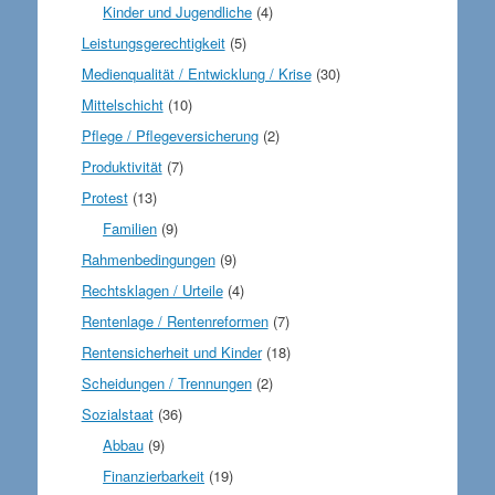
Kinder und Jugendliche
(4)
Leistungsgerechtigkeit
(5)
Medienqualität / Entwicklung / Krise
(30)
Mittelschicht
(10)
Pflege / Pflegeversicherung
(2)
Produktivität
(7)
Protest
(13)
Familien
(9)
Rahmenbedingungen
(9)
Rechtsklagen / Urteile
(4)
Rentenlage / Rentenreformen
(7)
Rentensicherheit und Kinder
(18)
Scheidungen / Trennungen
(2)
Sozialstaat
(36)
Abbau
(9)
Finanzierbarkeit
(19)