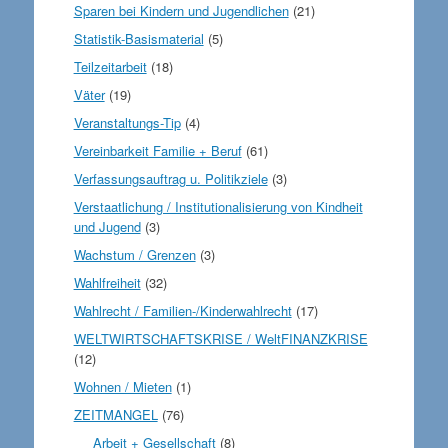
Sparen bei Kindern und Jugendlichen
(21)
Statistik-Basismaterial
(5)
Teilzeitarbeit
(18)
Väter
(19)
Veranstaltungs-Tip
(4)
Vereinbarkeit Familie + Beruf
(61)
Verfassungsauftrag u. Politikziele
(3)
Verstaatlichung / Institutionalisierung von Kindheit
und Jugend
(3)
Wachstum / Grenzen
(3)
Wahlfreiheit
(32)
Wahlrecht / Familien-/Kinderwahlrecht
(17)
WELTWIRTSCHAFTSKRISE / WeltFINANZKRISE
(12)
Wohnen / Mieten
(1)
ZEITMANGEL
(76)
Arbeit + Gesellschaft
(8)