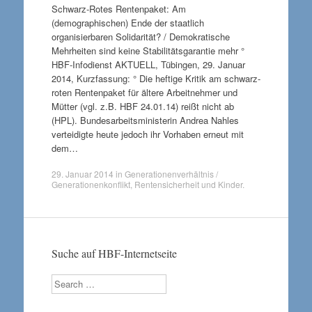
Schwarz-Rotes Rentenpaket: Am
(demographischen) Ende der staatlich
organisierbaren Solidarität? / Demokratische
Mehrheiten sind keine Stabilitätsgarantie mehr °
HBF-Infodienst AKTUELL, Tübingen, 29. Januar
2014, Kurzfassung: ° Die heftige Kritik am schwarz-
roten Rentenpaket für ältere Arbeitnehmer und
Mütter (vgl. z.B. HBF 24.01.14) reißt nicht ab
(HPL). Bundesarbeitsministerin Andrea Nahles
verteidigte heute jedoch ihr Vorhaben erneut mit
dem…
29. Januar 2014
in
Generationenverhältnis /
Generationenkonflikt
,
Rentensicherheit und Kinder
.
Suche auf HBF-Internetseite
Search