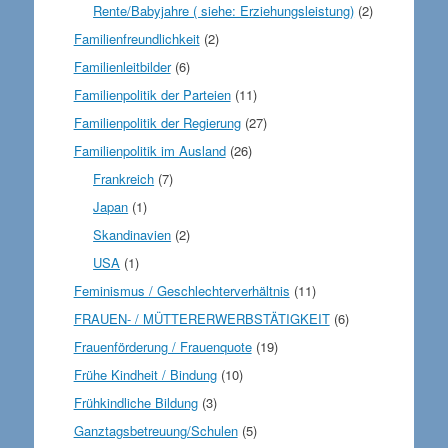
Rente/Babyjahre ( siehe: Erziehungsleistung)
(2)
Familienfreundlichkeit
(2)
Familienleitbilder
(6)
Familienpolitik der Parteien
(11)
Familienpolitik der Regierung
(27)
Familienpolitik im Ausland
(26)
Frankreich
(7)
Japan
(1)
Skandinavien
(2)
USA
(1)
Feminismus / Geschlechterverhältnis
(11)
FRAUEN- / MÜTTERERWERBSTÄTIGKEIT
(6)
Frauenförderung / Frauenquote
(19)
Frühe Kindheit / Bindung
(10)
Frühkindliche Bildung
(3)
Ganztagsbetreuung/Schulen
(5)