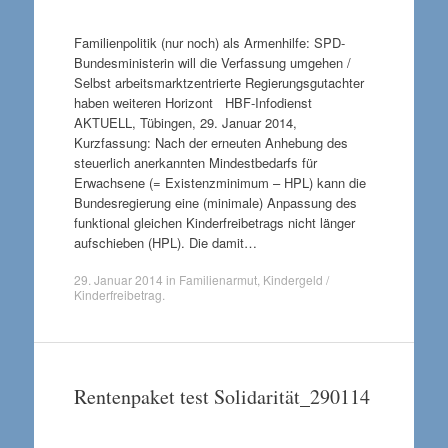
Familienpolitik (nur noch) als Armenhilfe: SPD-
Bundesministerin will die Verfassung umgehen /
Selbst arbeitsmarktzentrierte Regierungsgutachter
haben weiteren Horizont HBF-Infodienst
AKTUELL, Tübingen, 29. Januar 2014,
Kurzfassung: Nach der erneuten Anhebung des
steuerlich anerkannten Mindestbedarfs für
Erwachsene (= Existenzminimum – HPL) kann die
Bundesregierung eine (minimale) Anpassung des
funktional gleichen Kinderfreibetrags nicht länger
aufschieben (HPL). Die damit…
29. Januar 2014
in
Familienarmut
,
Kindergeld /
Kinderfreibetrag
.
Rentenpaket test Solidarität_290114