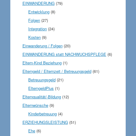
EINWANDERUNG
(79)
Entwicklung
(8)
Folgen
(27)
Integration
(24)
Kosten
(9)
Einwanderung / Folgen
(20)
EINWANDERUNG statt NACHWUCHSPFLEGE
(6)
Eltern-Kind Beziehung
(1)
Elterngeld / Elternzeit / Betreuungsgeld
(61)
Betreuungsgeld
(21)
ElterngeldPlus
(1)
Elternqualität/-Bildung
(12)
Elternwünsche
(9)
Kinderbetreuung
(4)
ERZIEHUNGSLEISTUNG
(51)
Ehe
(6)