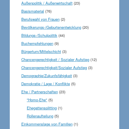
Außenpolitik / Außenwirtschaft
(23)
Basismaterial
(76)
Berufswahl von Frauen
(2)
Bevölkerungs-/Geburtenentwicklung
(20)
Bildungs-/Schulpolitik
(44)
Buchempfehlungen
(9)
Bürgertum/Mittelschicht
(3)
Chancengerechtigkeit / Sozialer Aufstieg
(12)
Chancengerechtigkeit/Sozialer Aufstieg
(3)
Demographie/Zukunfsfähigkeit
(3)
Demokratie / Lage / Konflikte
(5)
Ehe / Partnerschaften
(23)
"Homo-Ehe"
(5)
Ehegattensplitting
(1)
Rollenaufteilung
(5)
Einkommenslage von Familien
(1)