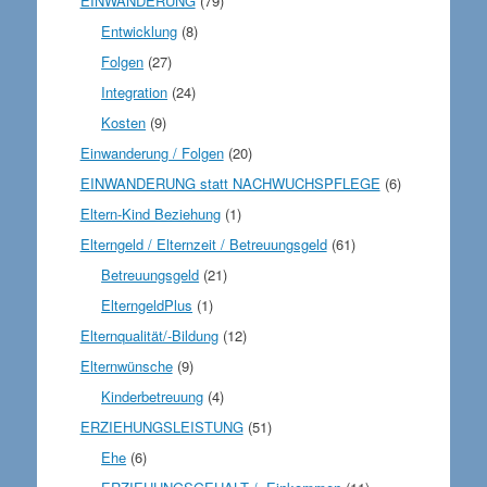
EINWANDERUNG
(79)
Entwicklung
(8)
Folgen
(27)
Integration
(24)
Kosten
(9)
Einwanderung / Folgen
(20)
EINWANDERUNG statt NACHWUCHSPFLEGE
(6)
Eltern-Kind Beziehung
(1)
Elterngeld / Elternzeit / Betreuungsgeld
(61)
Betreuungsgeld
(21)
ElterngeldPlus
(1)
Elternqualität/-Bildung
(12)
Elternwünsche
(9)
Kinderbetreuung
(4)
ERZIEHUNGSLEISTUNG
(51)
Ehe
(6)