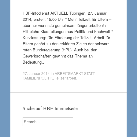
HBF-Infodienst AKTUELL Tübingen, 27. Januar
2014, erstellt 15:00 Uhr ° Mehr Teilzeit für Eltern –
aber nur wenn sie gemeinsam länger arbeiten! /
Hilfreiche Klarstellungen aus Politik und Fachwelt °
Kurzfassung: Die Förderung der Teilzeit-Arbeit für
Eltern gehört zu den erklärten Zielen der schwarz-
roten Bunderegierung (HPL). Auch bei den
Gewerkschaften gewinnt das Thema an
Bedeutung…
27. Januar 2014
in
ARBEITSMARKT STATT
FAMILIENPOLITIK
,
Teilzeitarbeit
.
Suche auf HBF-Internetseite
Search