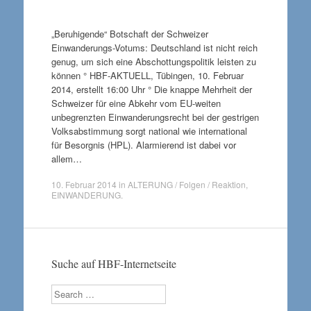
„Beruhigende“ Botschaft der Schweizer
Einwanderungs-Votums: Deutschland ist nicht reich
genug, um sich eine Abschottungspolitik leisten zu
können ° HBF-AKTUELL, Tübingen, 10. Februar
2014, erstellt 16:00 Uhr ° Die knappe Mehrheit der
Schweizer für eine Abkehr vom EU-weiten
unbegrenzten Einwanderungsrecht bei der gestrigen
Volksabstimmung sorgt national wie international
für Besorgnis (HPL). Alarmierend ist dabei vor
allem…
10. Februar 2014
in
ALTERUNG / Folgen / Reaktion
,
EINWANDERUNG
.
Suche auf HBF-Internetseite
Search