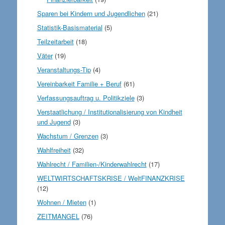
Sparen bei Kindern und Jugendlichen
(21)
Statistik-Basismaterial
(5)
Teilzeitarbeit
(18)
Väter
(19)
Veranstaltungs-Tip
(4)
Vereinbarkeit Familie + Beruf
(61)
Verfassungsauftrag u. Politikziele
(3)
Verstaatlichung / Institutionalisierung von Kindheit
und Jugend
(3)
Wachstum / Grenzen
(3)
Wahlfreiheit
(32)
Wahlrecht / Familien-/Kinderwahlrecht
(17)
WELTWIRTSCHAFTSKRISE / WeltFINANZKRISE
(12)
Wohnen / Mieten
(1)
ZEITMANGEL
(76)