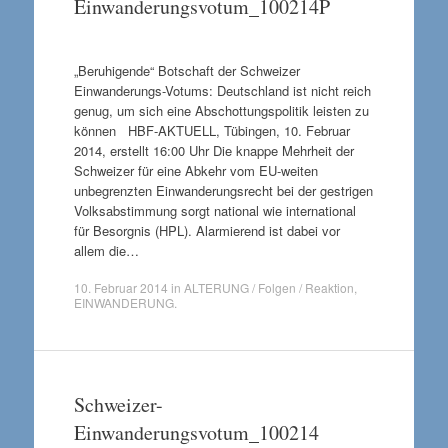
Einwanderungsvotum_100214P
„Beruhigende“ Botschaft der Schweizer
Einwanderungs-Votums: Deutschland ist nicht reich
genug, um sich eine Abschottungspolitik leisten zu
können HBF-AKTUELL, Tübingen, 10. Februar
2014, erstellt 16:00 Uhr Die knappe Mehrheit der
Schweizer für eine Abkehr vom EU-weiten
unbegrenzten Einwanderungsrecht bei der gestrigen
Volksabstimmung sorgt national wie international
für Besorgnis (HPL). Alarmierend ist dabei vor
allem die…
10. Februar 2014
in
ALTERUNG / Folgen / Reaktion
,
EINWANDERUNG
.
Schweizer-
Einwanderungsvotum_100214