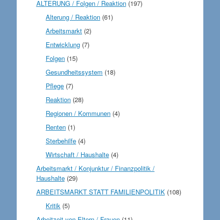
ALTERUNG / Folgen / Reaktion
(197)
Alterung / Reaktion
(61)
Arbeitsmarkt
(2)
Entwicklung
(7)
Folgen
(15)
Gesundheitssystem
(18)
Pflege
(7)
Reaktion
(28)
Regionen / Kommunen
(4)
Renten
(1)
Sterbehilfe
(4)
Wirtschaft / Haushalte
(4)
Arbeitsmarkt / Konjunktur / Finanzpolitik /
Haushalte
(29)
ARBEITSMARKT STATT FAMILIENPOLITIK
(108)
Kritik
(5)
Arbeitzeit von Eltern / Frauen
(11)