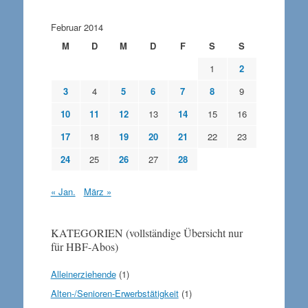
Februar 2014
M
D
M
D
F
S
S
1
2
3
4
5
6
7
8
9
10
11
12
13
14
15
16
17
18
19
20
21
22
23
24
25
26
27
28
« Jan.
März »
KATEGORIEN (vollständige Übersicht nur
für HBF-Abos)
Alleinerziehende
(1)
Alten-/Senioren-Erwerbstätigkeit
(1)