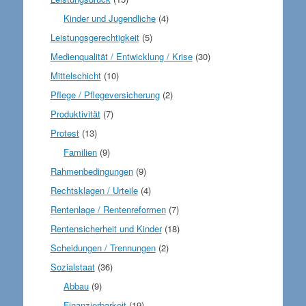
Kinder und Jugendliche
(4)
Leistungsgerechtigkeit
(5)
Medienqualität / Entwicklung / Krise
(30)
Mittelschicht
(10)
Pflege / Pflegeversicherung
(2)
Produktivität
(7)
Protest
(13)
Familien
(9)
Rahmenbedingungen
(9)
Rechtsklagen / Urteile
(4)
Rentenlage / Rentenreformen
(7)
Rentensicherheit und Kinder
(18)
Scheidungen / Trennungen
(2)
Sozialstaat
(36)
Abbau
(9)
Finanzierbarkeit
(19)