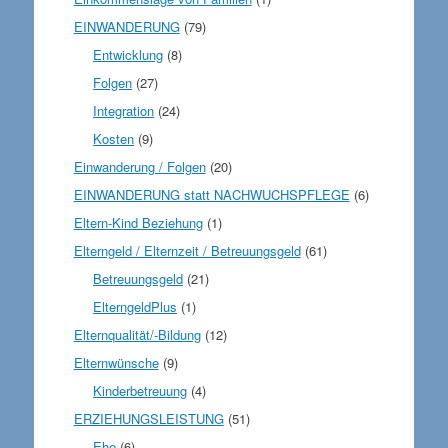
EINWANDERUNG
(79)
Entwicklung
(8)
Folgen
(27)
Integration
(24)
Kosten
(9)
Einwanderung / Folgen
(20)
EINWANDERUNG statt NACHWUCHSPFLEGE
(6)
Eltern-Kind Beziehung
(1)
Elterngeld / Elternzeit / Betreuungsgeld
(61)
Betreuungsgeld
(21)
ElterngeldPlus
(1)
Elternqualität/-Bildung
(12)
Elternwünsche
(9)
Kinderbetreuung
(4)
ERZIEHUNGSLEISTUNG
(51)
Ehe
(6)