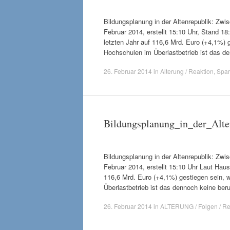
Bildungsplanung in der Altenrepublik: Z
Februar 2014, erstellt 15:10 Uhr, Stand 1
letzten Jahr auf 116,6 Mrd. Euro (+4,1%) 
Hochschulen im Überlastbetrieb ist das 
26. Februar 2014
in
Alterung / Reaktion
,
Spar
Bildungsplanung_in_der_Alt
Bildungsplanung in der Altenrepublik: Z
Februar 2014, erstellt 15:10 Uhr Laut Haus
116,6 Mrd. Euro (+4,1%) gestiegen sein, 
Überlastbetrieb ist das dennoch keine be
26. Februar 2014
in
ALTERUNG / Folgen / Re