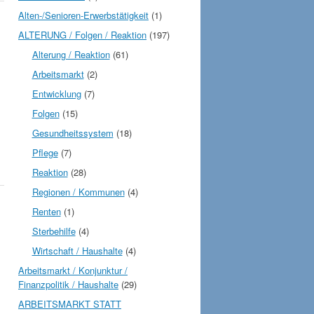
Alten-/Senioren-Erwerbstätigkeit
(1)
ALTERUNG / Folgen / Reaktion
(197)
Alterung / Reaktion
(61)
Arbeitsmarkt
(2)
Entwicklung
(7)
Folgen
(15)
Gesundheitssystem
(18)
Pflege
(7)
Reaktion
(28)
Regionen / Kommunen
(4)
Renten
(1)
Sterbehilfe
(4)
Wirtschaft / Haushalte
(4)
Arbeitsmarkt / Konjunktur /
Finanzpolitik / Haushalte
(29)
ARBEITSMARKT STATT