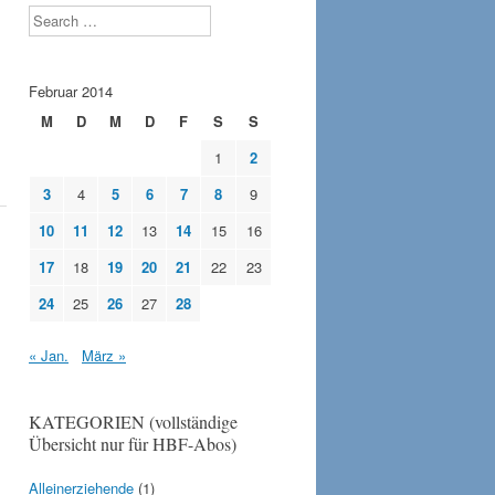
Search
Februar 2014
M
D
M
D
F
S
S
1
2
3
4
5
6
7
8
9
10
11
12
13
14
15
16
17
18
19
20
21
22
23
24
25
26
27
28
« Jan.
März »
KATEGORIEN (vollständige
Übersicht nur für HBF-Abos)
Alleinerziehende
(1)