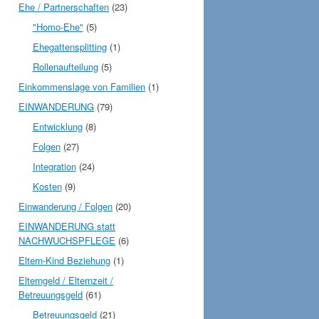
Ehe / Partnerschaften
(23)
"Homo-Ehe"
(5)
Ehegattensplitting
(1)
Rollenaufteilung
(5)
Einkommenslage von Familien
(1)
EINWANDERUNG
(79)
Entwicklung
(8)
Folgen
(27)
Integration
(24)
Kosten
(9)
Einwanderung / Folgen
(20)
EINWANDERUNG statt
NACHWUCHSPFLEGE
(6)
Eltern-Kind Beziehung
(1)
Elterngeld / Elternzeit /
Betreuungsgeld
(61)
Betreuungsgeld
(21)