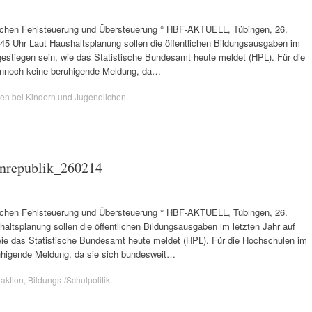
wischen Fehlsteuerung und Übersteuerung ° HBF-AKTUELL, Tübingen, 26.
8:45 Uhr Laut Haushaltsplanung sollen die öffentlichen Bildungsausgaben im
gestiegen sein, wie das Statistische Bundesamt heute meldet (HPL). Für die
dennoch keine beruhigende Meldung, da…
en bei Kindern und Jugendlichen
.
enrepublik_260214
wischen Fehlsteuerung und Übersteuerung ° HBF-AKTUELL, Tübingen, 26.
haltsplanung sollen die öffentlichen Bildungsausgaben im letzten Jahr auf
wie das Statistische Bundesamt heute meldet (HPL). Für die Hochschulen im
ruhigende Meldung, da sie sich bundesweit…
aktion
,
Bildungs-/Schulpolitik
.