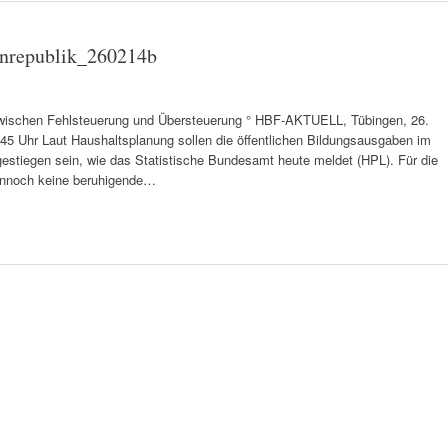
enrepublik_260214b
Zwischen Fehlsteuerung und Übersteuerung ° HBF-AKTUELL, Tübingen, 26.
8:45 Uhr Laut Haushaltsplanung sollen die öffentlichen Bildungsausgaben im
gestiegen sein, wie das Statistische Bundesamt heute meldet (HPL). Für die
dennoch keine beruhigende…