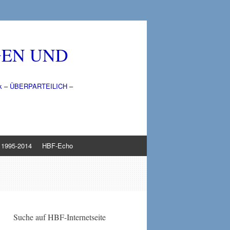
GEN UND
litik – ÜBERPARTEILICH –
1995-2014
HBF-Echo
Suche auf HBF-Internetseite