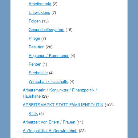
Arbeitsmarkt
(2)
Entwicklung
(7)
Folgen
(15)
Gesundheitssystem
(18)
Pflege
(7)
Reaktion
(28)
Regionen / Kommunen
(4)
Renten
(1)
Sterbehilfe
(4)
Wirtschaft / Haushalte
(4)
Arbeitsmarkt / Konjunktur / Finanzpolitik /
Haushalte
(29)
ARBEITSMARKT STATT FAMILIENPOLITIK
(108)
Kritik
(5)
Arbeitzeit von Eltern / Frauen
(11)
Außenpolitik / Außenwirtschaft
(23)