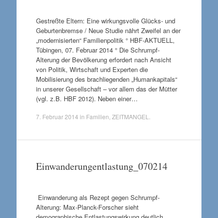
Gestreßte Eltern: Eine wirkungsvolle Glücks- und
Geburtenbremse / Neue Studie nährt Zweifel an der
„modernisierten“ Familienpolitik ° HBF-AKTUELL,
Tübingen, 07. Februar 2014 ° Die Schrumpf-
Alterung der Bevölkerung erfordert nach Ansicht
von Politik, Wirtschaft und Experten die
Mobilisierung des brachliegenden „Humankapitals“
in unserer Gesellschaft – vor allem das der Mütter
(vgl. z.B. HBF 2012). Neben einer…
7. Februar 2014
in
Familien
,
ZEITMANGEL
.
Einwanderungentlastung_070214
Einwanderung als Rezept gegen Schrumpf-
Alterung: Max-Planck-Forscher sieht
demographische Entlastungswirkung deutlich