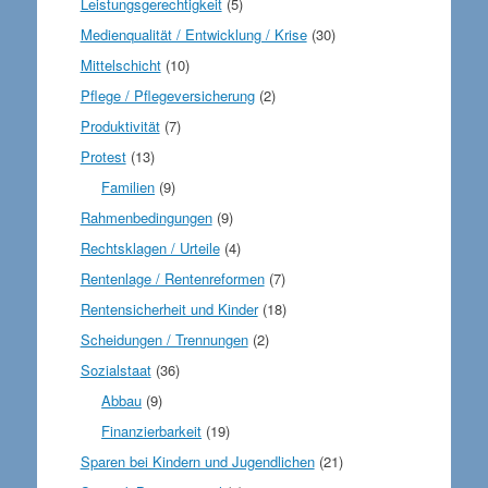
Leistungsgerechtigkeit
(5)
Medienqualität / Entwicklung / Krise
(30)
Mittelschicht
(10)
Pflege / Pflegeversicherung
(2)
Produktivität
(7)
Protest
(13)
Familien
(9)
Rahmenbedingungen
(9)
Rechtsklagen / Urteile
(4)
Rentenlage / Rentenreformen
(7)
Rentensicherheit und Kinder
(18)
Scheidungen / Trennungen
(2)
Sozialstaat
(36)
Abbau
(9)
Finanzierbarkeit
(19)
Sparen bei Kindern und Jugendlichen
(21)