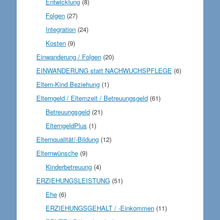
Entwicklung
(8)
Folgen
(27)
Integration
(24)
Kosten
(9)
Einwanderung / Folgen
(20)
EINWANDERUNG statt NACHWUCHSPFLEGE
(6)
Eltern-Kind Beziehung
(1)
Elterngeld / Elternzeit / Betreuungsgeld
(61)
Betreuungsgeld
(21)
ElterngeldPlus
(1)
Elternqualität/-Bildung
(12)
Elternwünsche
(9)
Kinderbetreuung
(4)
ERZIEHUNGSLEISTUNG
(51)
Ehe
(6)
ERZIEHUNGSGEHALT / -Einkommen
(11)