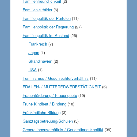
Familienfreundlichkeit
(2)
Familienleitbilder
(6)
Familienpolitik der Parteien
(11)
Familienpolitik der Regierung
(27)
Familienpolitik im Ausland
(26)
Frankreich
(7)
Japan
(1)
Skandinavien
(2)
USA
(1)
Feminismus / Geschlechterverhältnis
(11)
FRAUEN- / MÜTTERERWERBSTÄTIGKEIT
(6)
Frauenförderung / Frauenquote
(19)
Frühe Kindheit / Bindung
(10)
Frühkindliche Bildung
(3)
Ganztagsbetreuung/Schulen
(5)
Generationenverhältnis / Generationenkonflikt
(39)