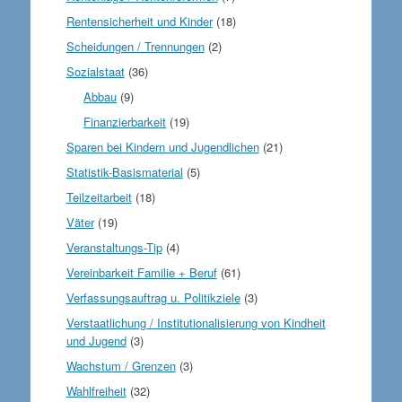
Rentensicherheit und Kinder
(18)
Scheidungen / Trennungen
(2)
Sozialstaat
(36)
Abbau
(9)
Finanzierbarkeit
(19)
Sparen bei Kindern und Jugendlichen
(21)
Statistik-Basismaterial
(5)
Teilzeitarbeit
(18)
Väter
(19)
Veranstaltungs-Tip
(4)
Vereinbarkeit Familie + Beruf
(61)
Verfassungsauftrag u. Politikziele
(3)
Verstaatlichung / Institutionalisierung von Kindheit
und Jugend
(3)
Wachstum / Grenzen
(3)
Wahlfreiheit
(32)