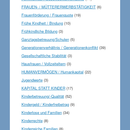
FRAUEN- / MÜTTERERWERBSTÄTIGKEIT
(6)
Frauenförderung / Frauenquote
(19)
Frühe Kindheit / Bindung
(10)
Frühkindliche Bildung
(3)
Ganztagsbetreuung/Schulen
(5)
Generationenverhältnis / Generationenkonflikt
(39)
Gesellschaftliche Stabilität
(3)
Hausfrauen / Vollzeiteltern
(3)
HUMANVERMÖGEN / Humankapital
(22)
Jugendwerte
(3)
KAPITAL STATT KINDER
(17)
Kinderbetreuung/-Qualität
(52)
Kindergeld / Kinderfreibetrag
(9)
Kinderlose und Familien
(34)
Kinderrechte
(8)
Kinderreiche Familien
(8)