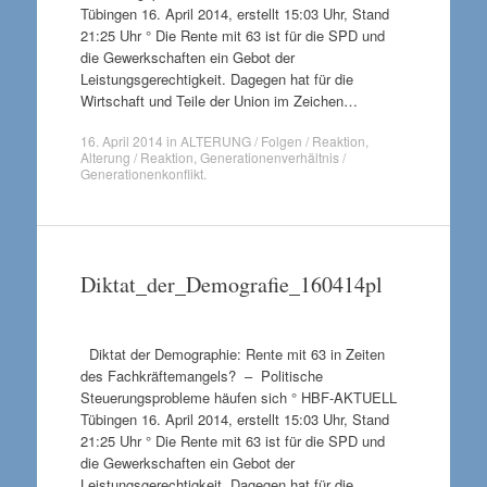
Tübingen 16. April 2014, erstellt 15:03 Uhr, Stand
21:25 Uhr ° Die Rente mit 63 ist für die SPD und
die Gewerkschaften ein Gebot der
Leistungsgerechtigkeit. Dagegen hat für die
Wirtschaft und Teile der Union im Zeichen…
16. April 2014
in
ALTERUNG / Folgen / Reaktion
,
Alterung / Reaktion
,
Generationenverhältnis /
Generationenkonflikt
.
Diktat_der_Demografie_160414pl
Diktat der Demographie: Rente mit 63 in Zeiten
des Fachkräftemangels? – Politische
Steuerungsprobleme häufen sich ° HBF-AKTUELL
Tübingen 16. April 2014, erstellt 15:03 Uhr, Stand
21:25 Uhr ° Die Rente mit 63 ist für die SPD und
die Gewerkschaften ein Gebot der
Leistungsgerechtigkeit. Dagegen hat für die