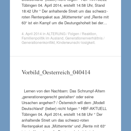
Tübingen 04. April 2014, erstellt 14:58 Uhr, Stand
18:42 Uhr ° Der anhaltende Streit um das schwarz-
roten Rentenpaket aus „Mütterrente“ und „Rente mit
63“ ist ein Kampf um die Deutungshoheit bei der…
4. April 2014
in
ALTERUNG / Folgen / Reaktion
,
Familienpolitik im Ausland
,
Generationenverhältnis /
Generationenkonflikt
,
Kinderwunsch/-losigkeit
.
Vorbild_Oesterreich_040414
Lernen von den Nachbarn: Das Schrumpf-Altern
„generationengerecht gestalten“ oder seine
Ursachen angehen? / Österreich will dem „Modell
Deutschland“ (lieber) nicht folgen ° HBF-AKTUELL
Tübingen 04. April 2014, erstellt 14:58 Uhr ° Der
anhaltende Streit um das schwarz-roten
Rentenpaket aus „Mütterrente“ und „Rente mit 63“