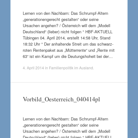
Lernen von den Nachbarn: Das Schrumpf-Altern
„generationengerecht gestalten“ oder seine
Ursachen angehen? / Österreich will dem „Modell
Deutschland“ (lieber) nicht folgen ° HBF-AKTUELL
Tübingen 04. April 2014, erstellt 14:58 Uhr, Stand
18:32 Uhr ° Der anhaltende Streit um das schwarz-
roten Rentenpaket aus „Mütterrente“ und „Rente mit
63“ ist ein Kampf um die Deutungshoheit bei der…
4. April 2014
in
Familienpolitik im Ausland
.
Vorbild_Oesterreich_040414pl
Lernen von den Nachbarn: Das Schrumpf-Altern
„generationengerecht gestalten“ oder seine
Ursachen angehen? / Österreich will dem „Modell
Deutschland“ (lieber) nicht folgen ° HBF-AKTUELL