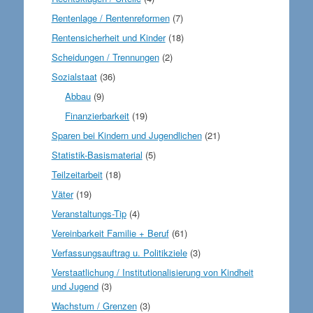
Rentenlage / Rentenreformen
(7)
Rentensicherheit und Kinder
(18)
Scheidungen / Trennungen
(2)
Sozialstaat
(36)
Abbau
(9)
Finanzierbarkeit
(19)
Sparen bei Kindern und Jugendlichen
(21)
Statistik-Basismaterial
(5)
Teilzeitarbeit
(18)
Väter
(19)
Veranstaltungs-Tip
(4)
Vereinbarkeit Familie + Beruf
(61)
Verfassungsauftrag u. Politikziele
(3)
Verstaatlichung / Institutionalisierung von Kindheit
und Jugend
(3)
Wachstum / Grenzen
(3)