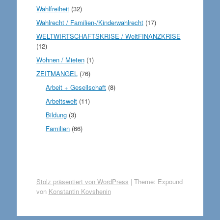
Wahlfreiheit
(32)
Wahlrecht / Familien-/Kinderwahlrecht
(17)
WELTWIRTSCHAFTSKRISE / WeltFINANZKRISE
(12)
Wohnen / Mieten
(1)
ZEITMANGEL
(76)
Arbeit + Gesellschaft
(8)
Arbeitswelt
(11)
Bildung
(3)
Familien
(66)
Stolz präsentiert von WordPress
|
Theme: Expound
von
Konstantin Kovshenin