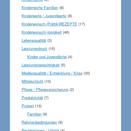
Kinderreiche Familien
(8)
Kinderwerte / Jugendwerte
(8)
Kinderwunsch-(Politik)REZEPTE
(17)
Kinderwunsch/-losigkeit
(46)
Lebensqualität
(3)
Leistungsdruck
(15)
Kinder und Jugendliche
(4)
Leistungsgerechtigkeit
(5)
Medienqualität / Entwicklung / Krise
(30)
Mittelschicht
(10)
Pflege / Pflegeversicherung
(2)
Produktivität
(7)
Protest
(13)
Familien
(9)
Rahmenbedingungen
(9)
Rechtsklagen / Urteile
(4)