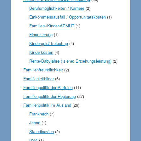
Berufsmöglichkeiten / Karriere
(2)
Einkommensausfall / Opportunitätskosten
(1)
Familien-/Kinder-ARMUT
(1)
Finanzierung
(1)
Kindergeld/-freibetrag
(4)
Kinderkosten
(4)
Rente/Babyjahre ( siehe: Erziehungsleistung)
(2)
Familienfreundlichkeit
(2)
Familienleitbilder
(6)
Familienpolitik der Parteien
(11)
Familienpolitik der Regierung
(27)
Familienpolitik im Ausland
(26)
Frankreich
(7)
Japan
(1)
Skandinavien
(2)
USA
(1)